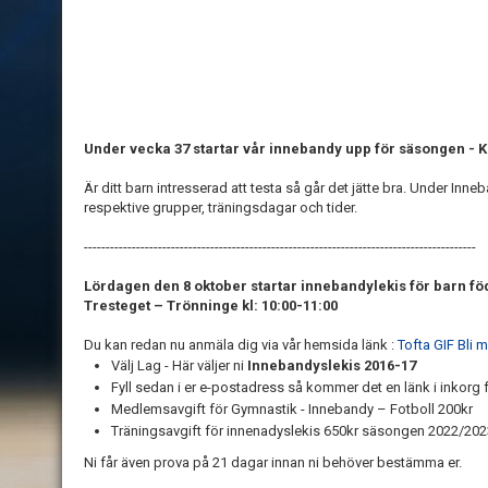
Under vecka 37 startar vår innebandy upp för säsongen - K
Är ditt barn intresserad att testa så går det jätte bra. Under Inneb
respektive grupper, träningsdagar och tider.
------------------------------------------------------------------------------------------
Lördagen den 8 oktober startar innebandylekis för barn f
Tresteget – Trönninge kl: 10:00-11:00
Du kan redan nu anmäla dig via vår hemsida länk :
Tofta GIF Bli
Välj Lag - Här väljer ni
Innebandyslekis 2016-17
Fyll sedan i er e-postadress så kommer det en länk i inkorg 
Medlemsavgift för Gymnastik - Innebandy – Fotboll 200kr
Träningsavgift för innenadyslekis 650kr säsongen 2022/202
Ni får även prova på 21 dagar innan ni behöver bestämma er.