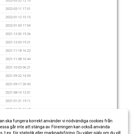
2022-02-22 12:10
2022-02-11 17:51
2022-01-12 15:15
2022-01-03 17:04
2021-12-05 19:26
2021-12-03 19:21
2021-11-18 16:22
2021-11-08 16:44
2021-10-03 06:21
2021-09-22 14:03
2021-09-17 20:45
2021-08-14 12:01
2021-01-21 19:11
2020-11-05 11:18
2020-08-23 14:03
an ska fungera korrekt använder vi nödvändiga cookies från
2020-08-11 13:44
ssa går inte att stänga av. Föreningen kan också använda
es, t.ex. för statistik eller marknadsföring. Du väljer själv om du vill