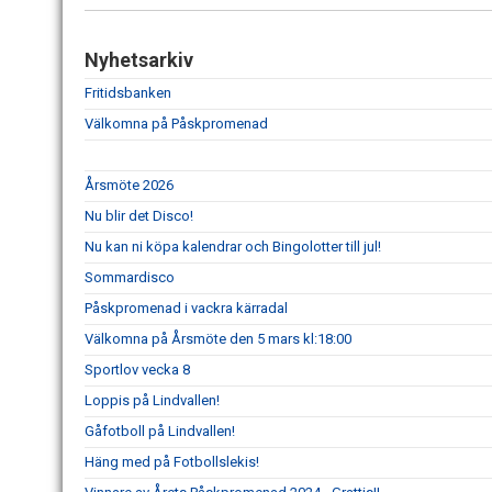
Nyhetsarkiv
Fritidsbanken
Välkomna på Påskpromenad
Årsmöte 2026
Nu blir det Disco!
Nu kan ni köpa kalendrar och Bingolotter till jul!
Sommardisco
Påskpromenad i vackra kärradal
Välkomna på Årsmöte den 5 mars kl:18:00
Sportlov vecka 8
Loppis på Lindvallen!
Gåfotboll på Lindvallen!
Häng med på Fotbollslekis!