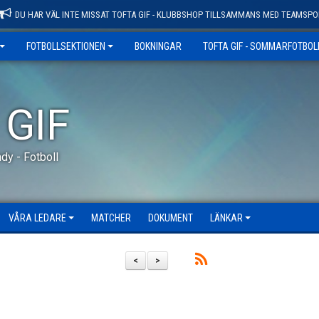
DU HAR VÄL INTE MISSAT TOFTA GIF - KLUBBSHOP TILLSAMMANS MED TEAMSPO
FOTBOLLSEKTIONEN
BOKNINGAR
TOFTA GIF - SOMMARFOTBO
 GIF
dy - Fotboll
VÅRA LEDARE
MATCHER
DOKUMENT
LÄNKAR
<
>