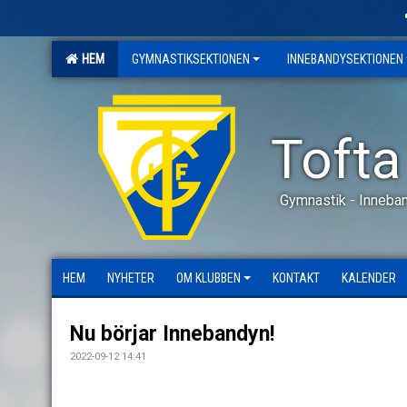
HEM
GYMNASTIKSEKTIONEN
INNEBANDYSEKTIONEN
Tofta
Gymnastik - Inneban
HEM
NYHETER
OM KLUBBEN
KONTAKT
KALENDER
Nu börjar Innebandyn!
2022-09-12 14:41