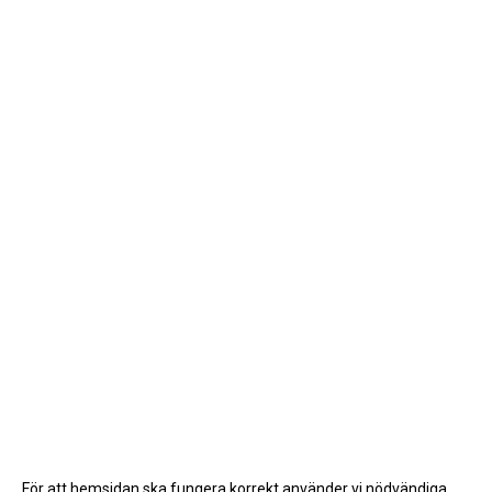
För att hemsidan ska fungera korrekt använder vi nödvändiga