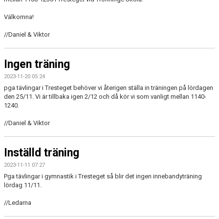
Välkomna!
//Daniel & Viktor
Ingen träning
2023-11-20 05:24
pga tävlingar i Tresteget behöver vi återigen ställa in träningen på lördagen
den 25/11. Vi är tillbaka igen 2/12 och då kör vi som vanligt mellan 1140-
1240.
//Daniel & Viktor
Inställd träning
2023-11-11 07:27
Pga tävlingar i gymnastik i Tresteget så blir det ingen innebandyträning
lördag 11/11.
//Ledarna