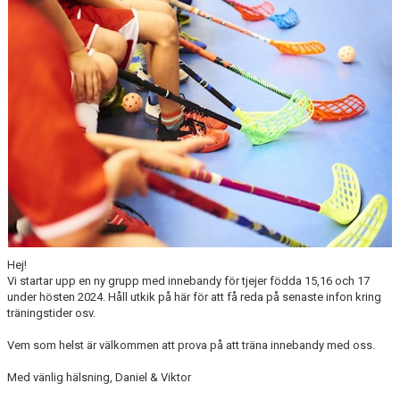
BILDGALLERI
DOKUMENT
Hej!
Vi startar upp en ny grupp med innebandy för tjejer födda 15,16 och 17
under hösten 2024. Håll utkik på här för att få reda på senaste infon kring
träningstider osv.
Vem som helst är välkommen att prova på att träna innebandy med oss.
Med vänlig hälsning, Daniel & Viktor