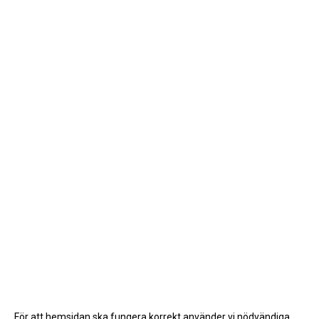
För att hemsidan ska fungera korrekt använder vi nödvändiga