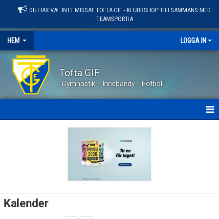
DU HAR VÄL INTE MISSAT TOFTA GIF - KLUBBSHOP TILLSAMMANS MED
TEAMSPORTIA
HEM
LOGGA IN
Tofta GIF
Gymnastik - Innebandy - Fotboll
HEM
NYHETER
OM KLUBBEN
KONTAKT
Kalender
KALENDER