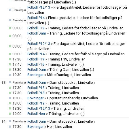
fotbollsäger på Lindvallen
(..)
»
Flerdagsaktivitet, Ledare för fotbollsäger på
Fotboll P12/13
Flera dagar
Lindvallen
»
Flerdagsaktivitet, Ledare för fotbollsläger på
Fotboll P14
Flera dagar
Lindvallen
(..)
08:00
»
Träning, Ledare för fotbollsäger på Lindvallen
Fotboll F12
»
Träning, Ledare för fotbollsäger på Lindvallen
Fotboll Dam
08:00
(..)
»
Flerdagarsaktivitet, Ledare för fotbollsäger
Fotboll P12/13
08:00
på Lindvallen
08:00
»
Träning, Ledare för fotbollsläger på Lindvallen
Fotboll P14
17:30
»
Träning F19, Lindvallen
Fotboll F19
17:45
»
Träning, Lindvallen
(..)
Fotboll F16
18:30
»
Träning Dam, Lindvallen
(..)
Fotboll Dam
19:30
»
Möte Damlaget, Lindvallen
Bokningar
13
»
Dam städvecka , Lindvallen
Fotboll Dam
Flera dagar
17:30
»
Träning, Lindvallen
Fotboll P15
17:30
»
Träning, Lindvallen
Fotboll P18
18:00
»
Uppstart innebandy, Lindvallen
Bokningar
18:00
»
Träning, Lindvallen
Fotboll P19
18:30
»
Träning, Lindvallen
Fotboll P12/13
19:00
»
Träning, Lindvallen
(..)
Fotboll Herr
14
»
Dam städvecka , Lindvallen
Fotboll Dam
Flera dagar
17:30
»
Herr, Lindvallen
Bokningar