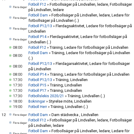
»
Fotbollsäger på Lindvallen, ledare, Fotbollsäger
Fotboll F12
Flera dagar
på Lindvallen, ledare
»
Fotbollsäger på Lindvallen, ledare, Ledare för
Fotboll Dam
Flera dagar
fotbollsäger på Lindvallen
(..)
»
Flerdagsaktivitet, Ledare för fotbollsäger på
Fotboll P12/13
Flera dagar
Lindvallen
»
Flerdagsaktivitet, Ledare för fotbollsläger på
Fotboll P14
Flera dagar
Lindvallen
(..)
08:00
»
Träning, Ledare för fotbollsäger på Lindvallen
Fotboll F12
»
Träning, Ledare för fotbollsäger på Lindvallen
Fotboll Dam
08:00
(..)
»
Flerdagarsaktivitet, Ledare för fotbollsäger
Fotboll P12/13
08:00
på Lindvallen
08:00
»
Träning, Ledare för fotbollsläger på Lindvallen
Fotboll P14
17:30
»
Träning, Lindvallen
Fotboll P12/13
17:30
»
Träning, Lindvallen
Fotboll P15
17:30
»
Träning, Lindvallen
Fotboll P17
17:30
»
Träning, Lindvallen
(..)
Fotbollslekis 2020/21
18:00
»
Styrelse möte, Lindvallen
Bokningar
19:00
»
Träning, Lindvallen
(..)
Fotboll Herr
12
»
Dam städvecka , Lindvallen
Fotboll Dam
Flera dagar
»
Fotbollsäger på Lindvallen, ledare, Fotbollsäger
Fotboll F12
Flera dagar
på Lindvallen, ledare
»
Fotbollsäger på Lindvallen, ledare, Ledare för
Fotboll Dam
Flera dagar