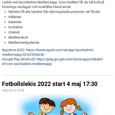
Ladda ned SportAdmin Medlemsapp. Som medlem får du full koll på
förenings vardagen och innehåller bland annat:
Nyheter (få alla nyheter från alla kopplade personer i ett flöde)
Kallelser
Kalender
Kontakter
Utskick
Medlemskort
Medlemserbjudande
Appstore (iOS):
https://itunes.apple.com/se/app/sportadmin-
medlemsapp/id1225556243
Google Play (Android):
https://play.google.com/store/apps/details?
id=com.sportadmin.medlemsapp
Fotbollslekis 2022 start 4 maj 17:30
2022-03-16 14:08