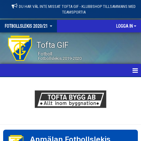
DU HAR VÄL INTE MISSAT TOFTA GIF - KLUBBSHOP TILLSAMMANS MED
TEAMSPORTIA
FOTBOLLSLEKIS 2020/21
LOGGA IN
Tofta GIF
Fotboll
Fotbollslekis 2019-2020
HEM
NYHETER
LEDARE
KALENDER
BILDGALLERI
Anmälan Fotbollslekis