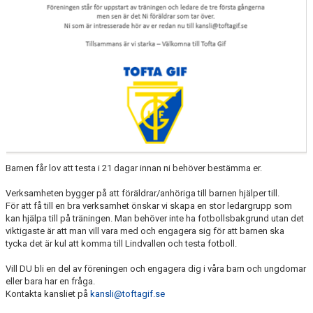
Barnen får lov att testa i 21 dagar innan ni behöver bestämma er.
Verksamheten bygger på att föräldrar/anhöriga till barnen hjälper till.
För att få till en bra verksamhet önskar vi skapa en stor ledargrupp som
kan hjälpa till på träningen. Man behöver inte ha fotbollsbakgrund utan det
viktigaste är att man vill vara med och engagera sig för att barnen ska
tycka det är kul att komma till Lindvallen och testa fotboll.
Vill DU bli en del av föreningen och engagera dig i våra barn och ungdomar
eller bara har en fråga.
Kontakta kansliet på
kansli@toftagif.se