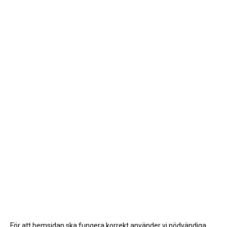
För att hemsidan ska fungera korrekt använder vi nödvändiga