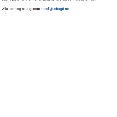
Alla bokning sker genom
kansli@toftagif.se