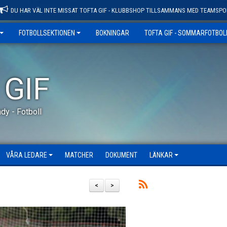
DU HAR VÄL INTE MISSAT TOFTA GIF - KLUBBSHOP TILLSAMMANS MED TEAMSPO
FOTBOLLSEKTIONEN
BOKNINGAR
TOFTA GIF - SOMMARFOTBO
 GIF
dy - Fotboll
VÅRA LEDARE
MATCHER
DOKUMENT
LÄNKAR
<
>