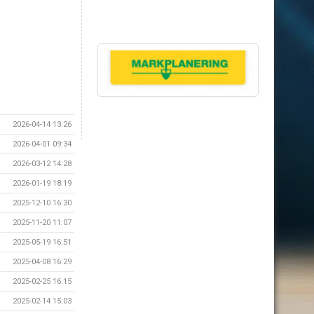
2026-04-14 13:26
2026-04-01 09:34
2026-03-12 14:28
2026-01-19 18:19
2025-12-10 16:30
2025-11-20 11:07
2025-05-19 16:51
2025-04-08 16:29
2025-02-25 16:15
2025-02-14 15:03