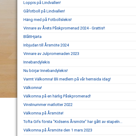
Loppis på Lindvallen!
Gåfotboll på Lindvallen!
Häng med på Fotbollslekis!
Vinnare av Årets Påskpromenad 2024 - Grattis!!
BlåttHjärta
Inbjudan till Årsmöte 2024
Vinnare av Julpromenaden 2023
Innebandylekis
Nu börjar Innebandylekis!
Varmt Välkomna! Bli medlem på vår hemsida idag!
Välkomna!
Välkomna på en härlig Påskpromenad!
Vinstnummer matlotter 2022
Välkomna på Årsmöte!
Tofta Gifs första "Kidsens Årsmöte" har gått av stapeln...
Välkomna på Årsmöte den 1 mars 2023