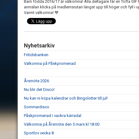
Barn födda 2016/17 är välkomna! Alla deltagare får en Tofta GIF t
anmälan klicka på medlemsrutan längst upp till höger och fyll i up
Varmt välkomna! 💙
Nyhetsarkiv
Fritidsbanken
Välkomna på Påskpromenad
Årsmöte 2026
Nu blir det Disco!
Nu kan ni köpa kalendrar och Bingolotter till jul!
Sommardisco
Påskpromenad i vackra kärradal
Välkomna på Årsmöte den 5 mars kl:18:00
Sportlov vecka 8