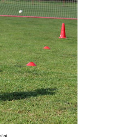
höst.