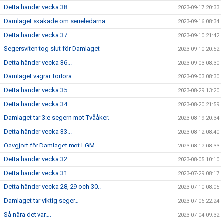
Detta händer vecka 38...
2023-09-17 20:33
Damlaget skakade om serieledarna…
2023-09-16 08:34
Detta händer vecka 37...
2023-09-10 21:42
Segersviten tog slut för Damlaget
2023-09-10 20:52
Detta händer vecka 36...
2023-09-03 08:30
Damlaget vägrar förlora
2023-09-03 08:30
Detta händer vecka 35...
2023-08-29 13:20
Detta händer vecka 34...
2023-08-20 21:59
Damlaget tar 3:e segern mot Tvååker.
2023-08-19 20:34
Detta händer vecka 33...
2023-08-12 08:40
Oavgjort för Damlaget mot LGM
2023-08-12 08:33
Detta händer vecka 32...
2023-08-05 10:10
Detta händer vecka 31...
2023-07-29 08:17
Detta händer vecka 28, 29 och 30..
2023-07-10 08:05
Damlaget tar viktig seger…
2023-07-06 22:24
Så nära det var….
2023-07-04 09:32