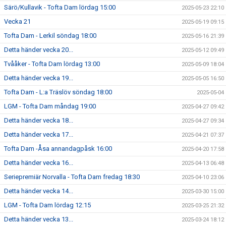
Särö/Kullavik - Tofta Dam lördag 15:00
2025-05-23 22:10
Vecka 21
2025-05-19 09:15
Tofta Dam - Lerkil söndag 18:00
2025-05-16 21:39
Detta händer vecka 20...
2025-05-12 09:49
Tvååker - Tofta Dam lördag 13:00
2025-05-09 18:04
Detta händer vecka 19...
2025-05-05 16:50
Tofta Dam - L:a Träslöv söndag 18:00
2025-05-04
LGM - Tofta Dam måndag 19:00
2025-04-27 09:42
Detta händer vecka 18...
2025-04-27 09:34
Detta händer vecka 17...
2025-04-21 07:37
Tofta Dam -Åsa annandagpåsk 16:00
2025-04-20 17:58
Detta händer vecka 16...
2025-04-13 06:48
Seriepremiär Norvalla - Tofta Dam fredag 18:30
2025-04-10 23:06
Detta händer vecka 14...
2025-03-30 15:00
LGM - Tofta Dam lördag 12:15
2025-03-25 21:32
Detta händer vecka 13...
2025-03-24 18:12