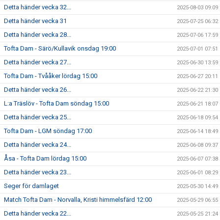
Detta händer vecka 32...
2025-08-03 09:09
Detta händer vecka 31
2025-07-25 06:32
Detta händer vecka 28...
2025-07-06 17:59
Tofta Dam - Särö/Kullavik onsdag 19:00
2025-07-01 07:51
Detta händer vecka 27...
2025-06-30 13:59
Tofta Dam - Tvååker lördag 15:00
2025-06-27 20:11
Detta händer vecka 26...
2025-06-22 21:30
L:a Träslöv - Tofta Dam söndag 15:00
2025-06-21 18:07
Detta händer vecka 25...
2025-06-18 09:54
Tofta Dam - LGM söndag 17:00
2025-06-14 18:49
Detta händer vecka 24...
2025-06-08 09:37
Åsa - Tofta Dam lördag 15:00
2025-06-07 07:38
Detta händer vecka 23...
2025-06-01 08:29
Seger för damlaget
2025-05-30 14:49
Match Tofta Dam - Norvalla, Kristi himmelsfärd 12:00
2025-05-29 06:55
Detta händer vecka 22...
2025-05-25 21:24