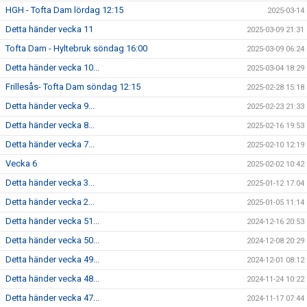
HGH - Tofta Dam lördag 12:15
2025-03-14
Detta händer vecka 11
2025-03-09 21:31
Tofta Dam - Hyltebruk söndag 16:00
2025-03-09 06:24
Detta händer vecka 10...
2025-03-04 18:29
Frillesås- Tofta Dam söndag 12:15
2025-02-28 15:18
Detta händer vecka 9...
2025-02-23 21:33
Detta händer vecka 8...
2025-02-16 19:53
Detta händer vecka 7...
2025-02-10 12:19
Vecka 6
2025-02-02 10:42
Detta händer vecka 3...
2025-01-12 17:04
Detta händer vecka 2...
2025-01-05 11:14
Detta händer vecka 51...
2024-12-16 20:53
Detta händer vecka 50...
2024-12-08 20:29
Detta händer vecka 49...
2024-12-01 08:12
Detta händer vecka 48...
2024-11-24 10:22
Detta händer vecka 47...
2024-11-17 07:44