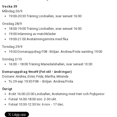
Vecka 39
Måndag 26/9
19:00-20:30 Träning Lindvallen, svar senast 16:00
Onsdag 28/9
18:00-19:00 Träning Lindvallen, svar senast 16:00
19:00 Inlämning av matchkläder
19:00-21:00 Avstämningsmöte med fika
Torsdag 29/9
19:30 Domaruppdrag F08 - Böljan. Andrea/Frida samling 19:00
Söndag 2/10
16:00 –18:00 Träning Mariedalshallen, svar senast 13:00
Domaruppdrag 9mot9 (Fet stil - ändringar)
Domare:
Andrea, Ester, Frida, Martha, Miranda
To 29 sep 19:30 F08 – Böljan. Andrea/Frida
Övrigt
8 okt 16:00-23:00 Lindvallen, Avslutning med Herr och Pojkjunior
Futsal 16:00-18:00 sön. 2-30 okt.
Futsal 10:30-12:30 lör. 6 nov. - 17 dec.