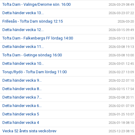
Tofta Dam - Valinge/Derome sön. 16:00
2026-03-29 08:49
Detta händer vecka 13...
2026-03-23 07:22
Frillesås - Tofta Dam söndag 12:15
2026-03-20
Detta händer vecka 12...
2026-03-15 09:49
Tofta Dam - Falkenbergs FF lördag 14:00
2026-03-13 12:59
Detta händer vecka 11...
2026-03-08 19:13
Tofta Dam - Getinge söndag 16:00
2026-03-08 10:00
Detta händer vecka 10...
2026-03-01 12:45
Torup/Rydö - Tofta Dam lördag 11:00
2026-02-27 13:09
Detta händer vecka 9...
2026-02-22 07:10
Detta händer vecka 8...
2026-02-15 17:54
Detta händer vecka 7...
2026-02-08 20:11
Detta händer vecka 6...
2026-02-01 07:59
Detta händer vecka 5
2026-01-25 10:07
Detta händer vecka 4
2026-01-18 08:10
Vecka 52 årets sista veckobrev
2025-12-23 08:15