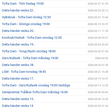
Tofta Dam - Tölö fredag 19:00
2026-05-27 21:59
Detta händer vecka 22...
2026-05-23 20:12
Hyltebruk - Tofta Dam lördag 12:30
2026-05-21 15:44
Tofta Dam - Slöinge onsdag 19:00
2026-05-13 16:37
Detta händer vecka 20...
2026-05-11 11:39
Kornhult/Hishult - Tofta Dam söndag 12:00
2026-05-09 09:37
Detta händer vecka 19...
2026-05-03 20:59
Tofta Dam - Torup/Rydö söndag 18:00
2026-05-02 07:34
Särö/Kullavik - Tofta Dam måndag 19:00
2026-04-26
Detta händer vecka 18...
2026-04-25 07:34
LGM - Tofta Dam torsdag 18:45
2026-04-21 14:28
Detta händer vecka 17...
2026-04-19 10:47
Tofta Dam - Särö/Kullavik onsdag 19:30 Veddige
2026-04-13 12:35
Seriepremiär Tvååker-Tofta Dam måndag 16:00
2026-04-05 09:45
Detta händer vecka 15...
2026-04-04 10:26
Detta händer vecka 14
2026-03-29 21:42