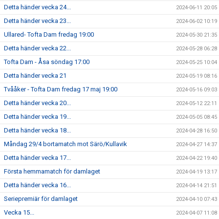
Detta händer vecka 24...
2024-06-11 20:05
Detta händer vecka 23...
2024-06-02 10:19
Ullared- Tofta Dam fredag 19:00
2024-05-30 21:35
Detta händer vecka 22...
2024-05-28 06:28
Tofta Dam - Åsa söndag 17:00
2024-05-25 10:04
Detta händer vecka 21
2024-05-19 08:16
Tvååker - Tofta Dam fredag 17 maj 19:00
2024-05-16 09:03
Detta händer vecka 20...
2024-05-12 22:11
Detta händer vecka 19...
2024-05-05 08:45
Detta händer vecka 18...
2024-04-28 16:50
Måndag 29/4 bortamatch mot Särö/Kullavik
2024-04-27 14:37
Detta händer vecka 17...
2024-04-22 19:40
Första hemmamatch för damlaget
2024-04-19 13:17
Detta händer vecka 16...
2024-04-14 21:51
Seriepremiär för damlaget
2024-04-10 07:43
Vecka 15...
2024-04-07 11:08