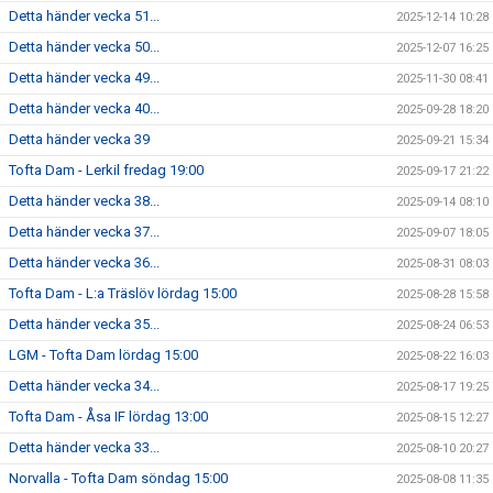
Detta händer vecka 51...
2025-12-14 10:28
Detta händer vecka 50...
2025-12-07 16:25
Detta händer vecka 49...
2025-11-30 08:41
Detta händer vecka 40...
2025-09-28 18:20
Detta händer vecka 39
2025-09-21 15:34
Tofta Dam - Lerkil fredag 19:00
2025-09-17 21:22
Detta händer vecka 38...
2025-09-14 08:10
Detta händer vecka 37...
2025-09-07 18:05
Detta händer vecka 36...
2025-08-31 08:03
Tofta Dam - L:a Träslöv lördag 15:00
2025-08-28 15:58
Detta händer vecka 35...
2025-08-24 06:53
LGM - Tofta Dam lördag 15:00
2025-08-22 16:03
Detta händer vecka 34...
2025-08-17 19:25
Tofta Dam - Åsa IF lördag 13:00
2025-08-15 12:27
Detta händer vecka 33...
2025-08-10 20:27
Norvalla - Tofta Dam söndag 15:00
2025-08-08 11:35