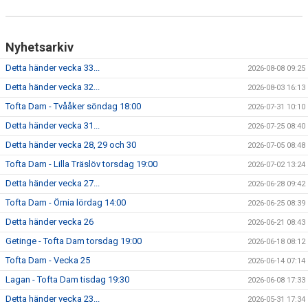
Nyhetsarkiv
Detta händer vecka 33...
2026-08-08 09:25
Detta händer vecka 32...
2026-08-03 16:13
Tofta Dam - Tvååker söndag 18:00
2026-07-31 10:10
Detta händer vecka 31...
2026-07-25 08:40
Detta händer vecka 28, 29 och 30
2026-07-05 08:48
Tofta Dam - Lilla Träslöv torsdag 19:00
2026-07-02 13:24
Detta händer vecka 27...
2026-06-28 09:42
Tofta Dam - Örnia lördag 14:00
2026-06-25 08:39
Detta händer vecka 26
2026-06-21 08:43
Getinge - Tofta Dam torsdag 19:00
2026-06-18 08:12
Tofta Dam - Vecka 25
2026-06-14 07:14
Lagan - Tofta Dam tisdag 19:30
2026-06-08 17:33
Detta händer vecka 23...
2026-05-31 17:34