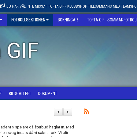
DU HAR VÄL INTE MISSAT TOFTA GIF - KLUBBSHOP TILLSAMMANS MED TEAMSPO
FOTBOLLSEKTIONEN
BOKNINGAR
TOFTA GIF - SOMMARFOTBO
 GIF
P
BILDGALLERI
DOKUMENT
<
>
hade vi 9 spelare då återbud haglat in. Med
i en svag insats då vi saknar ork. Vi blir