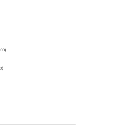
:00)
0)