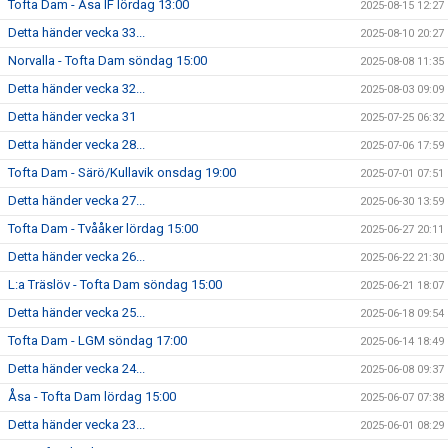
Tofta Dam - Åsa IF lördag 13:00
2025-08-15 12:27
Detta händer vecka 33...
2025-08-10 20:27
Norvalla - Tofta Dam söndag 15:00
2025-08-08 11:35
Detta händer vecka 32...
2025-08-03 09:09
Detta händer vecka 31
2025-07-25 06:32
Detta händer vecka 28...
2025-07-06 17:59
Tofta Dam - Särö/Kullavik onsdag 19:00
2025-07-01 07:51
Detta händer vecka 27...
2025-06-30 13:59
Tofta Dam - Tvååker lördag 15:00
2025-06-27 20:11
Detta händer vecka 26...
2025-06-22 21:30
L:a Träslöv - Tofta Dam söndag 15:00
2025-06-21 18:07
Detta händer vecka 25...
2025-06-18 09:54
Tofta Dam - LGM söndag 17:00
2025-06-14 18:49
Detta händer vecka 24...
2025-06-08 09:37
Åsa - Tofta Dam lördag 15:00
2025-06-07 07:38
Detta händer vecka 23...
2025-06-01 08:29