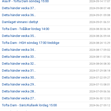
Åsa IF - Tofta Dam söndag 15:00
2024-09-14 17:07
Detta händer vecka 37...
2024-09-08 07:48
Detta händer vecka 36...
2024-09-01 09:08
Damlaget vinnare i derbyt
2024-09-01 06:51
Tofta Dam - Tvååker lördag 14:00
2024-08-30 06:34
Detta händer vecka 35...
2024-08-26 09:44
Tofta Dam - HGH söndag 17:00 Veddige
2024-08-24 15:29
Detta händer vecka 34...
2024-08-17 09:02
Detta händer vecka 33...
2024-08-11 07:06
Detta händer vecka 32...
2024-08-04 08:30
Detta händer vecka 31...
2024-07-29 08:18
Detta händer vecka 30...
2024-07-22 09:27
Detta händer vecka 29...
2024-07-15 08:01
Detta händer vecka 28...
2024-07-09 06:56
Detta händer vecka 27...
2024-06-30 12:55
Tofta Dam - Särö/Kullavik lördag 15:00
2024-06-27 09:12