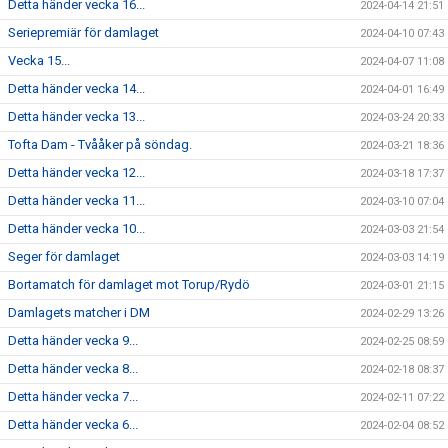
Detta händer vecka 16...
2024-04-14 21:51
Seriepremiär för damlaget
2024-04-10 07:43
Vecka 15...
2024-04-07 11:08
Detta händer vecka 14...
2024-04-01 16:49
Detta händer vecka 13...
2024-03-24 20:33
Tofta Dam - Tvååker på söndag.
2024-03-21 18:36
Detta händer vecka 12...
2024-03-18 17:37
Detta händer vecka 11...
2024-03-10 07:04
Detta händer vecka 10...
2024-03-03 21:54
Seger för damlaget
2024-03-03 14:19
Bortamatch för damlaget mot Torup/Rydö
2024-03-01 21:15
Damlagets matcher i DM
2024-02-29 13:26
Detta händer vecka 9...
2024-02-25 08:59
Detta händer vecka 8...
2024-02-18 08:37
Detta händer vecka 7...
2024-02-11 07:22
Detta händer vecka 6...
2024-02-04 08:52