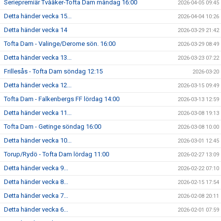
Seriepremiär Tvååker-Tofta Dam måndag 16:00
2026-04-05 09:45
Detta händer vecka 15...
2026-04-04 10:26
Detta händer vecka 14
2026-03-29 21:42
Tofta Dam - Valinge/Derome sön. 16:00
2026-03-29 08:49
Detta händer vecka 13...
2026-03-23 07:22
Frillesås - Tofta Dam söndag 12:15
2026-03-20
Detta händer vecka 12...
2026-03-15 09:49
Tofta Dam - Falkenbergs FF lördag 14:00
2026-03-13 12:59
Detta händer vecka 11...
2026-03-08 19:13
Tofta Dam - Getinge söndag 16:00
2026-03-08 10:00
Detta händer vecka 10...
2026-03-01 12:45
Torup/Rydö - Tofta Dam lördag 11:00
2026-02-27 13:09
Detta händer vecka 9...
2026-02-22 07:10
Detta händer vecka 8...
2026-02-15 17:54
Detta händer vecka 7...
2026-02-08 20:11
Detta händer vecka 6...
2026-02-01 07:59