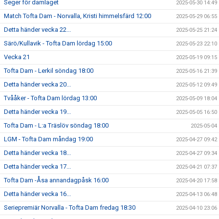
Seger för damlaget
2025-05-30 14:49
Match Tofta Dam - Norvalla, Kristi himmelsfärd 12:00
2025-05-29 06:55
Detta händer vecka 22...
2025-05-25 21:24
Särö/Kullavik - Tofta Dam lördag 15:00
2025-05-23 22:10
Vecka 21
2025-05-19 09:15
Tofta Dam - Lerkil söndag 18:00
2025-05-16 21:39
Detta händer vecka 20...
2025-05-12 09:49
Tvååker - Tofta Dam lördag 13:00
2025-05-09 18:04
Detta händer vecka 19...
2025-05-05 16:50
Tofta Dam - L:a Träslöv söndag 18:00
2025-05-04
LGM - Tofta Dam måndag 19:00
2025-04-27 09:42
Detta händer vecka 18...
2025-04-27 09:34
Detta händer vecka 17...
2025-04-21 07:37
Tofta Dam -Åsa annandagpåsk 16:00
2025-04-20 17:58
Detta händer vecka 16...
2025-04-13 06:48
Seriepremiär Norvalla - Tofta Dam fredag 18:30
2025-04-10 23:06