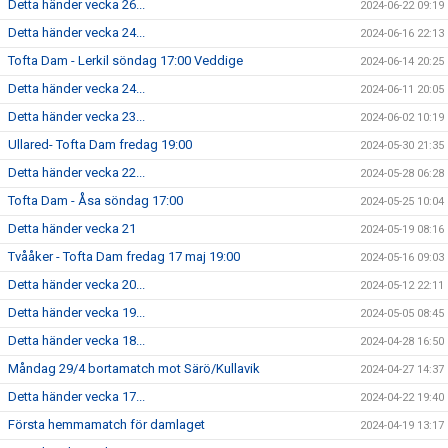
Detta händer vecka 26...
2024-06-22 09:19
Detta händer vecka 24...
2024-06-16 22:13
Tofta Dam - Lerkil söndag 17:00 Veddige
2024-06-14 20:25
Detta händer vecka 24...
2024-06-11 20:05
Detta händer vecka 23...
2024-06-02 10:19
Ullared- Tofta Dam fredag 19:00
2024-05-30 21:35
Detta händer vecka 22...
2024-05-28 06:28
Tofta Dam - Åsa söndag 17:00
2024-05-25 10:04
Detta händer vecka 21
2024-05-19 08:16
Tvååker - Tofta Dam fredag 17 maj 19:00
2024-05-16 09:03
Detta händer vecka 20...
2024-05-12 22:11
Detta händer vecka 19...
2024-05-05 08:45
Detta händer vecka 18...
2024-04-28 16:50
Måndag 29/4 bortamatch mot Särö/Kullavik
2024-04-27 14:37
Detta händer vecka 17...
2024-04-22 19:40
Första hemmamatch för damlaget
2024-04-19 13:17