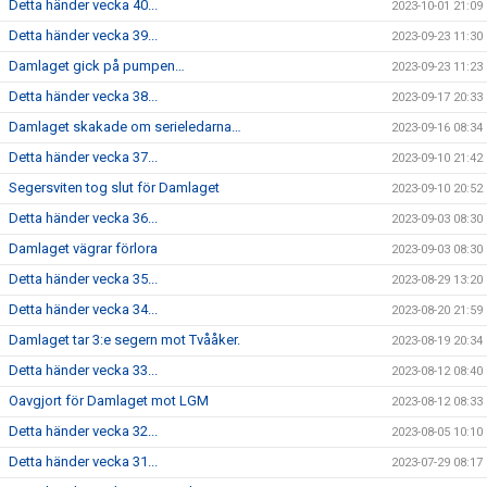
Detta händer vecka 40...
2023-10-01 21:09
Detta händer vecka 39...
2023-09-23 11:30
Damlaget gick på pumpen…
2023-09-23 11:23
Detta händer vecka 38...
2023-09-17 20:33
Damlaget skakade om serieledarna…
2023-09-16 08:34
Detta händer vecka 37...
2023-09-10 21:42
Segersviten tog slut för Damlaget
2023-09-10 20:52
Detta händer vecka 36...
2023-09-03 08:30
Damlaget vägrar förlora
2023-09-03 08:30
Detta händer vecka 35...
2023-08-29 13:20
Detta händer vecka 34...
2023-08-20 21:59
Damlaget tar 3:e segern mot Tvååker.
2023-08-19 20:34
Detta händer vecka 33...
2023-08-12 08:40
Oavgjort för Damlaget mot LGM
2023-08-12 08:33
Detta händer vecka 32...
2023-08-05 10:10
Detta händer vecka 31...
2023-07-29 08:17