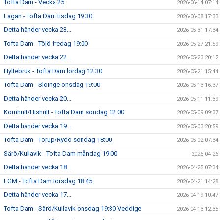
Tofta Dam - Vecka 25
2026-06-14 07:14
Lagan - Tofta Dam tisdag 19:30
2026-06-08 17:33
Detta händer vecka 23...
2026-05-31 17:34
Tofta Dam - Tölö fredag 19:00
2026-05-27 21:59
Detta händer vecka 22...
2026-05-23 20:12
Hyltebruk - Tofta Dam lördag 12:30
2026-05-21 15:44
Tofta Dam - Slöinge onsdag 19:00
2026-05-13 16:37
Detta händer vecka 20...
2026-05-11 11:39
Kornhult/Hishult - Tofta Dam söndag 12:00
2026-05-09 09:37
Detta händer vecka 19...
2026-05-03 20:59
Tofta Dam - Torup/Rydö söndag 18:00
2026-05-02 07:34
Särö/Kullavik - Tofta Dam måndag 19:00
2026-04-26
Detta händer vecka 18...
2026-04-25 07:34
LGM - Tofta Dam torsdag 18:45
2026-04-21 14:28
Detta händer vecka 17...
2026-04-19 10:47
Tofta Dam - Särö/Kullavik onsdag 19:30 Veddige
2026-04-13 12:35