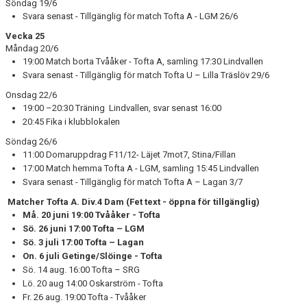
Söndag 19/6
Svara senast - Tillgänglig för match Tofta A - LGM 26/6
Vecka 25
Måndag 20/6
19:00 Match borta Tvååker - Tofta A, samling 17:30 Lindvallen
Svara senast - Tillgänglig för match Tofta U – Lilla Träslöv 29/6
Onsdag 22/6
19:00 –20:30 Träning Lindvallen, svar senast 16:00
20:45 Fika i klubblokalen
Söndag 26/6
11:00 Domaruppdrag F11/12- Läjet 7mot7, Stina/Fillan
17:00 Match hemma Tofta A - LGM, samling 15:45 Lindvallen
Svara senast - Tillgänglig för match Tofta A – Lagan 3/7
Matcher Tofta A. Div.4 Dam
(Fet text - öppna för tillgänglig)
Må. 20 juni 19:00 Tvååker - Tofta
Sö. 26 juni 17:00 Tofta – LGM
Sö. 3 juli 17:00 Tofta – Lagan
On. 6 juli Getinge/Slöinge - Tofta
Sö. 14 aug. 16:00 Tofta – SRG
Lö. 20 aug 14:00 Oskarström - Tofta
Fr. 26 aug. 19:00 Tofta - Tvååker