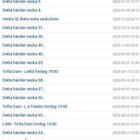
Detta händer vecka 5
2026-01-25 10:07
Detta händer vecka 4
2026-01-18 08:10
Vecka 52 årets sista veckobrev
2025-12-23 08:15
Detta händer vecka 51...
2025-12-14 10:28
Detta händer vecka 50...
2025-12-07 16:25
Detta händer vecka 49...
2025-11-30 08:41
Detta händer vecka 40...
2025-09-28 18:20
Detta händer vecka 39
2025-09-21 15:34
Tofta Dam - Lerkil fredag 19:00
2025-09-17 21:22
Detta händer vecka 38...
2025-09-14 08:10
Detta händer vecka 37...
2025-09-07 18:05
Detta händer vecka 36...
2025-08-31 08:03
Tofta Dam - L:a Träslöv lördag 15:00
2025-08-28 15:58
Detta händer vecka 35...
2025-08-24 06:53
LGM - Tofta Dam lördag 15:00
2025-08-22 16:03
Detta händer vecka 34...
2025-08-17 19:25