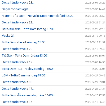
Detta händer vecka 23...
2025-06-01 08:29
Seger för damlaget
2025-05-30 14:49
Match Tofta Dam - Norvalla, Kristi himmelsfärd 12:00
2025-05-29 06:55
Detta händer vecka 22...
2025-05-25 21:24
Särö/Kullavik - Tofta Dam lördag 15:00
2025-05-23 22:10
Vecka 21
2025-05-19 09:15
Tofta Dam - Lerkil söndag 18:00
2025-05-16 21:39
Detta händer vecka 20...
2025-05-12 09:49
Tvååker - Tofta Dam lördag 13:00
2025-05-09 18:04
Detta händer vecka 19...
2025-05-05 16:50
Tofta Dam - L:a Träslöv söndag 18:00
2025-05-04
LGM - Tofta Dam måndag 19:00
2025-04-27 09:42
Detta händer vecka 18...
2025-04-27 09:34
Detta händer vecka 17...
2025-04-21 07:37
Tofta Dam -Åsa annandagpåsk 16:00
2025-04-20 17:58
Detta händer vecka 16...
2025-04-13 06:48