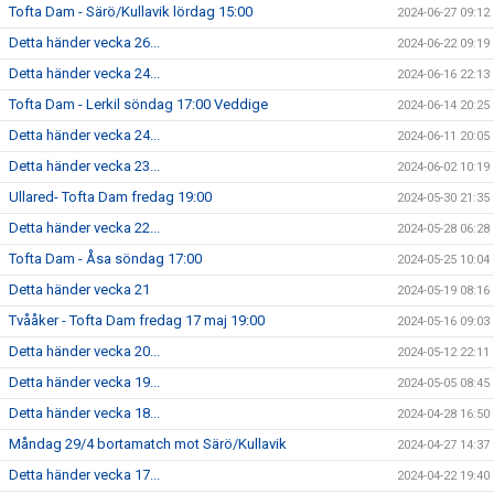
Tofta Dam - Särö/Kullavik lördag 15:00
2024-06-27 09:12
Detta händer vecka 26...
2024-06-22 09:19
Detta händer vecka 24...
2024-06-16 22:13
Tofta Dam - Lerkil söndag 17:00 Veddige
2024-06-14 20:25
Detta händer vecka 24...
2024-06-11 20:05
Detta händer vecka 23...
2024-06-02 10:19
Ullared- Tofta Dam fredag 19:00
2024-05-30 21:35
Detta händer vecka 22...
2024-05-28 06:28
Tofta Dam - Åsa söndag 17:00
2024-05-25 10:04
Detta händer vecka 21
2024-05-19 08:16
Tvååker - Tofta Dam fredag 17 maj 19:00
2024-05-16 09:03
Detta händer vecka 20...
2024-05-12 22:11
Detta händer vecka 19...
2024-05-05 08:45
Detta händer vecka 18...
2024-04-28 16:50
Måndag 29/4 bortamatch mot Särö/Kullavik
2024-04-27 14:37
Detta händer vecka 17...
2024-04-22 19:40