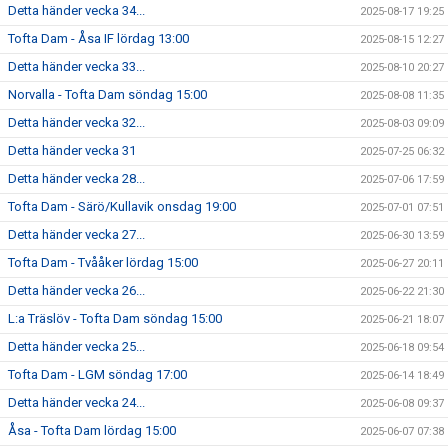
Detta händer vecka 34...
2025-08-17 19:25
Tofta Dam - Åsa IF lördag 13:00
2025-08-15 12:27
Detta händer vecka 33...
2025-08-10 20:27
Norvalla - Tofta Dam söndag 15:00
2025-08-08 11:35
Detta händer vecka 32...
2025-08-03 09:09
Detta händer vecka 31
2025-07-25 06:32
Detta händer vecka 28...
2025-07-06 17:59
Tofta Dam - Särö/Kullavik onsdag 19:00
2025-07-01 07:51
Detta händer vecka 27...
2025-06-30 13:59
Tofta Dam - Tvååker lördag 15:00
2025-06-27 20:11
Detta händer vecka 26...
2025-06-22 21:30
L:a Träslöv - Tofta Dam söndag 15:00
2025-06-21 18:07
Detta händer vecka 25...
2025-06-18 09:54
Tofta Dam - LGM söndag 17:00
2025-06-14 18:49
Detta händer vecka 24...
2025-06-08 09:37
Åsa - Tofta Dam lördag 15:00
2025-06-07 07:38