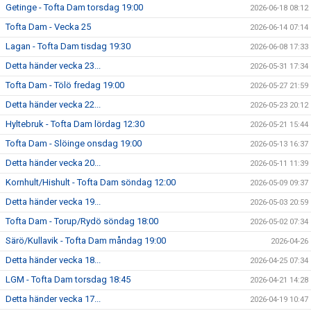
Getinge - Tofta Dam torsdag 19:00
2026-06-18 08:12
Tofta Dam - Vecka 25
2026-06-14 07:14
Lagan - Tofta Dam tisdag 19:30
2026-06-08 17:33
Detta händer vecka 23...
2026-05-31 17:34
Tofta Dam - Tölö fredag 19:00
2026-05-27 21:59
Detta händer vecka 22...
2026-05-23 20:12
Hyltebruk - Tofta Dam lördag 12:30
2026-05-21 15:44
Tofta Dam - Slöinge onsdag 19:00
2026-05-13 16:37
Detta händer vecka 20...
2026-05-11 11:39
Kornhult/Hishult - Tofta Dam söndag 12:00
2026-05-09 09:37
Detta händer vecka 19...
2026-05-03 20:59
Tofta Dam - Torup/Rydö söndag 18:00
2026-05-02 07:34
Särö/Kullavik - Tofta Dam måndag 19:00
2026-04-26
Detta händer vecka 18...
2026-04-25 07:34
LGM - Tofta Dam torsdag 18:45
2026-04-21 14:28
Detta händer vecka 17...
2026-04-19 10:47