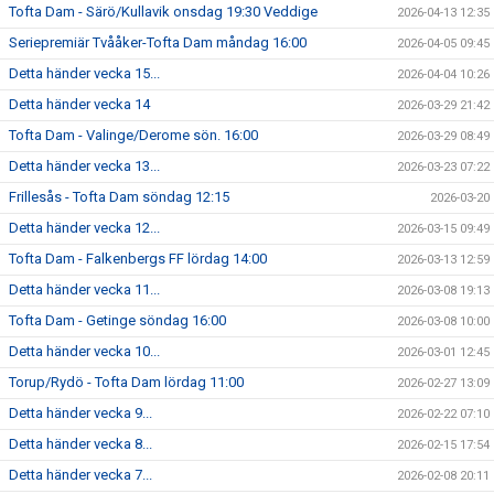
Tofta Dam - Särö/Kullavik onsdag 19:30 Veddige
2026-04-13 12:35
Seriepremiär Tvååker-Tofta Dam måndag 16:00
2026-04-05 09:45
Detta händer vecka 15...
2026-04-04 10:26
Detta händer vecka 14
2026-03-29 21:42
Tofta Dam - Valinge/Derome sön. 16:00
2026-03-29 08:49
Detta händer vecka 13...
2026-03-23 07:22
Frillesås - Tofta Dam söndag 12:15
2026-03-20
Detta händer vecka 12...
2026-03-15 09:49
Tofta Dam - Falkenbergs FF lördag 14:00
2026-03-13 12:59
Detta händer vecka 11...
2026-03-08 19:13
Tofta Dam - Getinge söndag 16:00
2026-03-08 10:00
Detta händer vecka 10...
2026-03-01 12:45
Torup/Rydö - Tofta Dam lördag 11:00
2026-02-27 13:09
Detta händer vecka 9...
2026-02-22 07:10
Detta händer vecka 8...
2026-02-15 17:54
Detta händer vecka 7...
2026-02-08 20:11