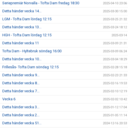
Seriepremiär Norvalla - Tofta Dam fredag 18:30
2025-04-10 23:06
Detta händer vecka 14...
2025-03-30 15:00
LGM - Tofta Dam lördag 12:15
2025-03-25 21:32
Detta händer vecka 13...
2025-03-24 18:12
HGH - Tofta Dam lördag 12:15
2025-03-14
Detta händer vecka 11
2025-03-09 21:31
Tofta Dam - Hyltebruk söndag 16:00
2025-03-09 06:24
Detta händer vecka 10...
2025-03-04 18:29
Frillesås- Tofta Dam söndag 12:15
2025-02-28 15:18
Detta händer vecka 9...
2025-02-23 21:33
Detta händer vecka 8...
2025-02-16 19:53
Detta händer vecka 7...
2025-02-10 12:19
Vecka 6
2025-02-02 10:42
Detta händer vecka 3...
2025-01-12 17:04
Detta händer vecka 2...
2025-01-05 11:14
Detta händer vecka 51...
2024-12-16 20:53