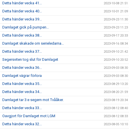
Detta händer vecka 41...
2023-10-08 21:51
Detta händer vecka 40...
2023-10-01 21:09
Detta händer vecka 39...
2023-09-23 11:30
Damlaget gick på pumpen…
2023-09-23 11:23
Detta händer vecka 38...
2023-09-17 20:33
Damlaget skakade om serieledarna…
2023-09-16 08:34
Detta händer vecka 37...
2023-09-10 21:42
Segersviten tog slut för Damlaget
2023-09-10 20:52
Detta händer vecka 36...
2023-09-03 08:30
Damlaget vägrar förlora
2023-09-03 08:30
Detta händer vecka 35...
2023-08-29 13:20
Detta händer vecka 34...
2023-08-20 21:59
Damlaget tar 3:e segern mot Tvååker.
2023-08-19 20:34
Detta händer vecka 33...
2023-08-12 08:40
Oavgjort för Damlaget mot LGM
2023-08-12 08:33
Detta händer vecka 32...
2023-08-05 10:10