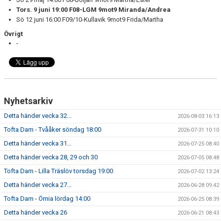
Tors. 9 juni 19:00 F08-LGM 9mot9 Miranda/Andrea
Sö 12 juni 16:00 F09/10-Kullavik 9mot9 Frida/Martha
Övrigt
-
Nyhetsarkiv
Detta händer vecka 32...
2026-08-03 16:13
Tofta Dam - Tvååker söndag 18:00
2026-07-31 10:10
Detta händer vecka 31...
2026-07-25 08:40
Detta händer vecka 28, 29 och 30
2026-07-05 08:48
Tofta Dam - Lilla Träslöv torsdag 19:00
2026-07-02 13:24
Detta händer vecka 27...
2026-06-28 09:42
Tofta Dam - Örnia lördag 14:00
2026-06-25 08:39
Detta händer vecka 26
2026-06-21 08:43