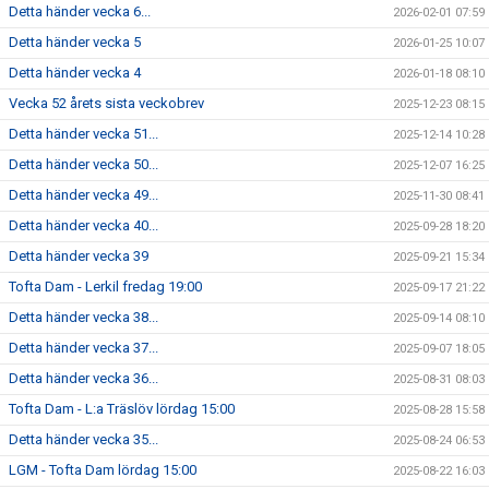
Detta händer vecka 6...
2026-02-01 07:59
Detta händer vecka 5
2026-01-25 10:07
Detta händer vecka 4
2026-01-18 08:10
Vecka 52 årets sista veckobrev
2025-12-23 08:15
Detta händer vecka 51...
2025-12-14 10:28
Detta händer vecka 50...
2025-12-07 16:25
Detta händer vecka 49...
2025-11-30 08:41
Detta händer vecka 40...
2025-09-28 18:20
Detta händer vecka 39
2025-09-21 15:34
Tofta Dam - Lerkil fredag 19:00
2025-09-17 21:22
Detta händer vecka 38...
2025-09-14 08:10
Detta händer vecka 37...
2025-09-07 18:05
Detta händer vecka 36...
2025-08-31 08:03
Tofta Dam - L:a Träslöv lördag 15:00
2025-08-28 15:58
Detta händer vecka 35...
2025-08-24 06:53
LGM - Tofta Dam lördag 15:00
2025-08-22 16:03