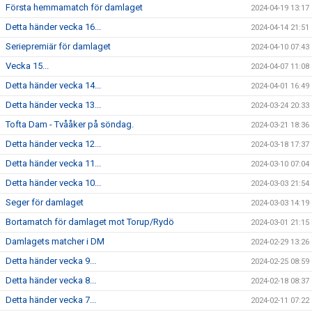
Första hemmamatch för damlaget
2024-04-19 13:17
Detta händer vecka 16...
2024-04-14 21:51
Seriepremiär för damlaget
2024-04-10 07:43
Vecka 15...
2024-04-07 11:08
Detta händer vecka 14...
2024-04-01 16:49
Detta händer vecka 13...
2024-03-24 20:33
Tofta Dam - Tvååker på söndag.
2024-03-21 18:36
Detta händer vecka 12...
2024-03-18 17:37
Detta händer vecka 11...
2024-03-10 07:04
Detta händer vecka 10...
2024-03-03 21:54
Seger för damlaget
2024-03-03 14:19
Bortamatch för damlaget mot Torup/Rydö
2024-03-01 21:15
Damlagets matcher i DM
2024-02-29 13:26
Detta händer vecka 9...
2024-02-25 08:59
Detta händer vecka 8...
2024-02-18 08:37
Detta händer vecka 7...
2024-02-11 07:22