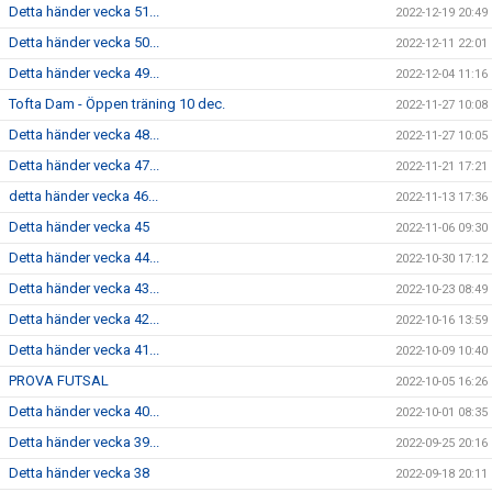
Detta händer vecka 51...
2022-12-19 20:49
Detta händer vecka 50...
2022-12-11 22:01
Detta händer vecka 49...
2022-12-04 11:16
Tofta Dam - Öppen träning 10 dec.
2022-11-27 10:08
Detta händer vecka 48...
2022-11-27 10:05
Detta händer vecka 47...
2022-11-21 17:21
detta händer vecka 46...
2022-11-13 17:36
Detta händer vecka 45
2022-11-06 09:30
Detta händer vecka 44...
2022-10-30 17:12
Detta händer vecka 43...
2022-10-23 08:49
Detta händer vecka 42...
2022-10-16 13:59
Detta händer vecka 41...
2022-10-09 10:40
PROVA FUTSAL
2022-10-05 16:26
Detta händer vecka 40...
2022-10-01 08:35
Detta händer vecka 39...
2022-09-25 20:16
Detta händer vecka 38
2022-09-18 20:11