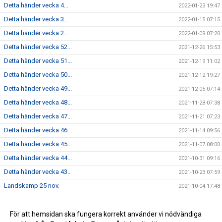
Detta händer vecka 4...
2022-01-23 19:47
Detta händer vecka 3...
2022-01-15 07:15
Detta händer vecka 2...
2022-01-09 07:20
Detta händer vecka 52...
2021-12-26 15:53
Detta händer vecka 51...
2021-12-19 11:02
Detta händer vecka 50...
2021-12-12 19:27
Detta händer vecka 49...
2021-12-05 07:14
Detta händer vecka 48...
2021-11-28 07:38
Detta händer vecka 47...
2021-11-21 07:23
Detta händer vecka 46...
2021-11-14 09:56
Detta händer vecka 45...
2021-11-07 08:00
Detta händer vecka 44...
2021-10-31 09:16
Detta händer vecka 43..
2021-10-23 07:59
Landskamp 25 nov.
2021-10-04 17:48
Dam - Vecka 17...
2021-04-23 18:27
Skridsko och korvgrillning
För att hemsidan ska fungera korrekt använder vi nödvändiga
2021-02-02 19:33