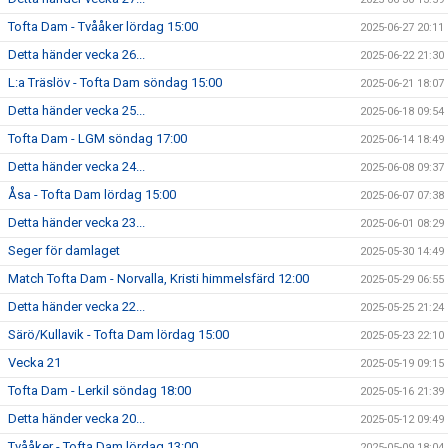
Tofta Dam - Tvååker lördag 15:00
2025-06-27 20:11
Detta händer vecka 26...
2025-06-22 21:30
L:a Träslöv - Tofta Dam söndag 15:00
2025-06-21 18:07
Detta händer vecka 25...
2025-06-18 09:54
Tofta Dam - LGM söndag 17:00
2025-06-14 18:49
Detta händer vecka 24...
2025-06-08 09:37
Åsa - Tofta Dam lördag 15:00
2025-06-07 07:38
Detta händer vecka 23...
2025-06-01 08:29
Seger för damlaget
2025-05-30 14:49
Match Tofta Dam - Norvalla, Kristi himmelsfärd 12:00
2025-05-29 06:55
Detta händer vecka 22...
2025-05-25 21:24
Särö/Kullavik - Tofta Dam lördag 15:00
2025-05-23 22:10
Vecka 21
2025-05-19 09:15
Tofta Dam - Lerkil söndag 18:00
2025-05-16 21:39
Detta händer vecka 20...
2025-05-12 09:49
Tvååker - Tofta Dam lördag 13:00
2025-05-09 18:04