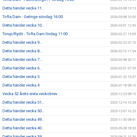
Detta händer vecka 11...
2026-03-08 19:13
Tofta Dam - Getinge söndag 16:00
2026-03-08 10:00
Detta händer vecka 10...
2026-03-01 12:45
Torup/Rydö - Tofta Dam lördag 11:00
2026-02-27 13:09
Detta händer vecka 9...
2026-02-22 07:10
Detta händer vecka 8...
2026-02-15 17:54
Detta händer vecka 7...
2026-02-08 20:11
Detta händer vecka 6...
2026-02-01 07:59
Detta händer vecka 5
2026-01-25 10:07
Detta händer vecka 4
2026-01-18 08:10
Vecka 52 årets sista veckobrev
2025-12-23 08:15
Detta händer vecka 51...
2025-12-14 10:28
Detta händer vecka 50...
2025-12-07 16:25
Detta händer vecka 49...
2025-11-30 08:41
Detta händer vecka 40...
2025-09-28 18:20
Detta händer vecka 39
2025-09-21 15:34