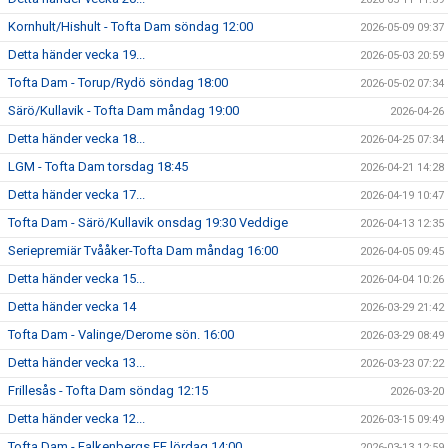
Kornhult/Hishult - Tofta Dam söndag 12:00
2026-05-09 09:37
Detta händer vecka 19...
2026-05-03 20:59
Tofta Dam - Torup/Rydö söndag 18:00
2026-05-02 07:34
Särö/Kullavik - Tofta Dam måndag 19:00
2026-04-26
Detta händer vecka 18...
2026-04-25 07:34
LGM - Tofta Dam torsdag 18:45
2026-04-21 14:28
Detta händer vecka 17...
2026-04-19 10:47
Tofta Dam - Särö/Kullavik onsdag 19:30 Veddige
2026-04-13 12:35
Seriepremiär Tvååker-Tofta Dam måndag 16:00
2026-04-05 09:45
Detta händer vecka 15...
2026-04-04 10:26
Detta händer vecka 14
2026-03-29 21:42
Tofta Dam - Valinge/Derome sön. 16:00
2026-03-29 08:49
Detta händer vecka 13...
2026-03-23 07:22
Frillesås - Tofta Dam söndag 12:15
2026-03-20
Detta händer vecka 12...
2026-03-15 09:49
Tofta Dam - Falkenbergs FF lördag 14:00
2026-03-13 12:59