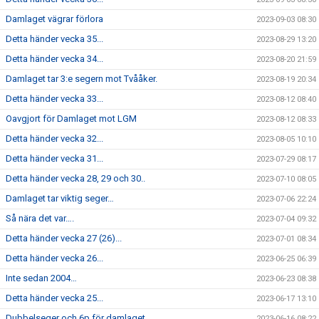
Damlaget vägrar förlora
2023-09-03 08:30
Detta händer vecka 35...
2023-08-29 13:20
Detta händer vecka 34...
2023-08-20 21:59
Damlaget tar 3:e segern mot Tvååker.
2023-08-19 20:34
Detta händer vecka 33...
2023-08-12 08:40
Oavgjort för Damlaget mot LGM
2023-08-12 08:33
Detta händer vecka 32...
2023-08-05 10:10
Detta händer vecka 31...
2023-07-29 08:17
Detta händer vecka 28, 29 och 30..
2023-07-10 08:05
Damlaget tar viktig seger…
2023-07-06 22:24
Så nära det var….
2023-07-04 09:32
Detta händer vecka 27 (26)...
2023-07-01 08:34
Detta händer vecka 26...
2023-06-25 06:39
Inte sedan 2004…
2023-06-23 08:38
Detta händer vecka 25...
2023-06-17 13:10
Dubbelseger och 6p för damlaget
2023-06-16 08:22