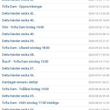
Tofta Dam - Öppna träningar
2024-10-13 20:35
Detta händer vecka 42...
2024-10-13 20:20
Detta händer vecka 40...
2024-09-29 18:04
Tölö - Tofta Dam lördag 14:00
2024-09-26 17:56
Detta händer vecka 40...
2024-09-24 08:16
Detta händer vecka 39...
2024-09-22 21:51
Tofta Dam - Ullared söndag 18:00
2024-09-20 16:46
Detta händer vecka 38...
2024-09-17 09:55
Åsa IF - Tofta Dam söndag 15:00
2024-09-14 17:07
Detta händer vecka 37...
2024-09-08 07:48
Detta händer vecka 36...
2024-09-01 09:08
Damlaget vinnare i derbyt
2024-09-01 06:51
Tofta Dam - Tvååker lördag 14:00
2024-08-30 06:34
Detta händer vecka 35...
2024-08-26 09:44
Tofta Dam - HGH söndag 17:00 Veddige
2024-08-24 15:29
Detta händer vecka 34...
2024-08-17 09:02