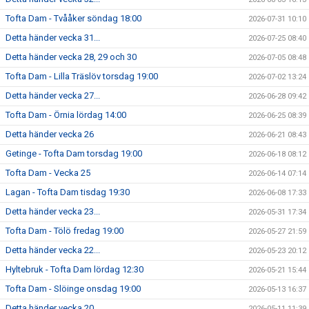
Tofta Dam - Tvååker söndag 18:00
2026-07-31 10:10
Detta händer vecka 31...
2026-07-25 08:40
Detta händer vecka 28, 29 och 30
2026-07-05 08:48
Tofta Dam - Lilla Träslöv torsdag 19:00
2026-07-02 13:24
Detta händer vecka 27...
2026-06-28 09:42
Tofta Dam - Örnia lördag 14:00
2026-06-25 08:39
Detta händer vecka 26
2026-06-21 08:43
Getinge - Tofta Dam torsdag 19:00
2026-06-18 08:12
Tofta Dam - Vecka 25
2026-06-14 07:14
Lagan - Tofta Dam tisdag 19:30
2026-06-08 17:33
Detta händer vecka 23...
2026-05-31 17:34
Tofta Dam - Tölö fredag 19:00
2026-05-27 21:59
Detta händer vecka 22...
2026-05-23 20:12
Hyltebruk - Tofta Dam lördag 12:30
2026-05-21 15:44
Tofta Dam - Slöinge onsdag 19:00
2026-05-13 16:37
Detta händer vecka 20...
2026-05-11 11:39