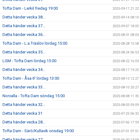
Tofta Dam - Lerkil fredag 19:00
2025-09-17 21:22
Detta händer vecka 38...
2025-09-14 08:10
Detta händer vecka 37...
2025-09-07 18:05
Detta händer vecka 36...
2025-08-31 08:03
Tofta Dam - L:a Träslöv lördag 15:00
2025-08-28 15:58
Detta händer vecka 35...
2025-08-24 06:53
LGM - Tofta Dam lördag 15:00
2025-08-22 16:03
Detta händer vecka 34...
2025-08-17 19:25
Tofta Dam - Åsa IF lördag 13:00
2025-08-15 12:27
Detta händer vecka 33...
2025-08-10 20:27
Norvalla - Tofta Dam söndag 15:00
2025-08-08 11:35
Detta händer vecka 32...
2025-08-03 09:09
Detta händer vecka 31
2025-07-25 06:32
Detta händer vecka 28...
2025-07-06 17:59
Tofta Dam - Särö/Kullavik onsdag 19:00
2025-07-01 07:51
Detta händer vecka 27...
2025-06-30 13:59