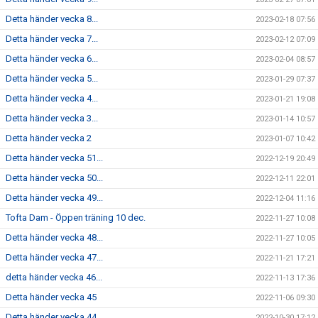
Detta händer vecka 8...
2023-02-18 07:56
Detta händer vecka 7...
2023-02-12 07:09
Detta händer vecka 6...
2023-02-04 08:57
Detta händer vecka 5...
2023-01-29 07:37
Detta händer vecka 4...
2023-01-21 19:08
Detta händer vecka 3...
2023-01-14 10:57
Detta händer vecka 2
2023-01-07 10:42
Detta händer vecka 51...
2022-12-19 20:49
Detta händer vecka 50...
2022-12-11 22:01
Detta händer vecka 49...
2022-12-04 11:16
Tofta Dam - Öppen träning 10 dec.
2022-11-27 10:08
Detta händer vecka 48...
2022-11-27 10:05
Detta händer vecka 47...
2022-11-21 17:21
detta händer vecka 46...
2022-11-13 17:36
Detta händer vecka 45
2022-11-06 09:30
Detta händer vecka 44...
2022-10-30 17:12