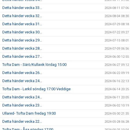
Detta händer vecka 33...
2024-08-11 07:06
Detta händer vecka 32...
2024-08-04 08:30
Detta händer vecka 31...
2024-07-29 08:18
Detta händer vecka 30...
2024-07-22 09:27
Detta händer vecka 29...
2024-07-15 08:01
Detta händer vecka 28...
2024-07-09 06:56
Detta händer vecka 27...
2024-06-30 12:55
Tofta Dam - Särö/Kullavik lördag 15:00
2024-06-27 09:12
Detta händer vecka 26...
2024-06-22 09:19
Detta händer vecka 24...
2024-06-16 22:13
Tofta Dam - Lerkil söndag 17:00 Veddige
2024-06-14 20:25
Detta händer vecka 24...
2024-06-11 20:05
Detta händer vecka 23...
2024-06-02 10:19
Ullared- Tofta Dam fredag 19:00
2024-05-30 21:35
Detta händer vecka 22...
2024-05-28 06:28
Tofta Dam - Åsa söndag 17:00
2024-05-25 10:04