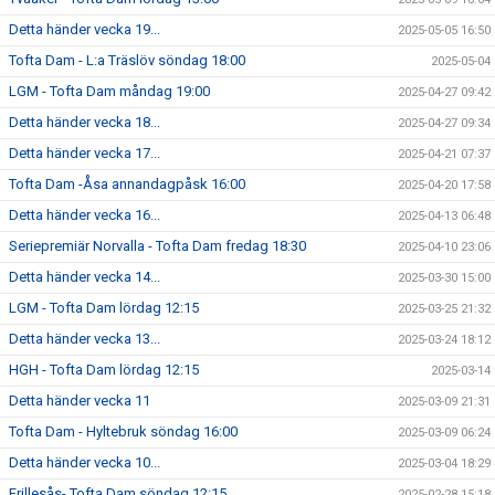
Detta händer vecka 19...
2025-05-05 16:50
Tofta Dam - L:a Träslöv söndag 18:00
2025-05-04
LGM - Tofta Dam måndag 19:00
2025-04-27 09:42
Detta händer vecka 18...
2025-04-27 09:34
Detta händer vecka 17...
2025-04-21 07:37
Tofta Dam -Åsa annandagpåsk 16:00
2025-04-20 17:58
Detta händer vecka 16...
2025-04-13 06:48
Seriepremiär Norvalla - Tofta Dam fredag 18:30
2025-04-10 23:06
Detta händer vecka 14...
2025-03-30 15:00
LGM - Tofta Dam lördag 12:15
2025-03-25 21:32
Detta händer vecka 13...
2025-03-24 18:12
HGH - Tofta Dam lördag 12:15
2025-03-14
Detta händer vecka 11
2025-03-09 21:31
Tofta Dam - Hyltebruk söndag 16:00
2025-03-09 06:24
Detta händer vecka 10...
2025-03-04 18:29
Frillesås- Tofta Dam söndag 12:15
2025-02-28 15:18