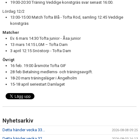
19:00-20:30 Träning Veddige konstgräs svar senast 16:00.
Lördag 12/2
13:00-15:00 Match Tofta Blå - Tofta Röd, samling 12:45 Veddige
konstgräs
Matcher
Ev. 6 mars 14:30 Tofta junior - Åsa junior
13 mars 14:15 LGM – Tofta Dam
3 april 12:15 Snöstorp - Tofta Dam
Övrigt
16 feb. 19:00 årsmöte Tofta GIF
28 feb Betalning medlems- och träningsavgift.
18-20 mars träningsläger i Ängelholm
15-18 april seriestart Damlaget
Nyhetsarkiv
Detta händer vecka 33...
2026-08-08 09:25
Detta händer vecka 32...
2026-08-03 16:13