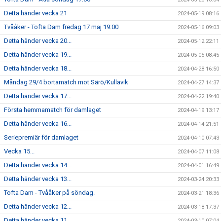
Detta händer vecka 21
2024-05-19 08:16
Tvååker - Tofta Dam fredag 17 maj 19:00
2024-05-16 09:03
Detta händer vecka 20...
2024-05-12 22:11
Detta händer vecka 19...
2024-05-05 08:45
Detta händer vecka 18...
2024-04-28 16:50
Måndag 29/4 bortamatch mot Särö/Kullavik
2024-04-27 14:37
Detta händer vecka 17...
2024-04-22 19:40
Första hemmamatch för damlaget
2024-04-19 13:17
Detta händer vecka 16...
2024-04-14 21:51
Seriepremiär för damlaget
2024-04-10 07:43
Vecka 15...
2024-04-07 11:08
Detta händer vecka 14...
2024-04-01 16:49
Detta händer vecka 13...
2024-03-24 20:33
Tofta Dam - Tvååker på söndag.
2024-03-21 18:36
Detta händer vecka 12...
2024-03-18 17:37
Detta händer vecka 11...
2024-03-10 07:04