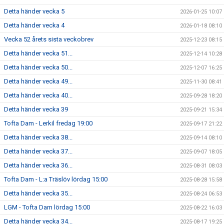
Detta händer vecka 5
2026-01-25 10:07
Detta händer vecka 4
2026-01-18 08:10
Vecka 52 årets sista veckobrev
2025-12-23 08:15
Detta händer vecka 51...
2025-12-14 10:28
Detta händer vecka 50...
2025-12-07 16:25
Detta händer vecka 49...
2025-11-30 08:41
Detta händer vecka 40...
2025-09-28 18:20
Detta händer vecka 39
2025-09-21 15:34
Tofta Dam - Lerkil fredag 19:00
2025-09-17 21:22
Detta händer vecka 38...
2025-09-14 08:10
Detta händer vecka 37...
2025-09-07 18:05
Detta händer vecka 36...
2025-08-31 08:03
Tofta Dam - L:a Träslöv lördag 15:00
2025-08-28 15:58
Detta händer vecka 35...
2025-08-24 06:53
LGM - Tofta Dam lördag 15:00
2025-08-22 16:03
Detta händer vecka 34...
2025-08-17 19:25