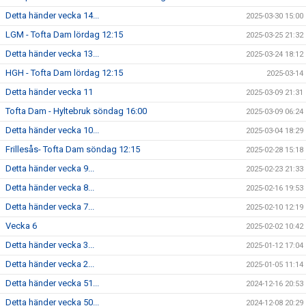
Detta händer vecka 14...
2025-03-30 15:00
LGM - Tofta Dam lördag 12:15
2025-03-25 21:32
Detta händer vecka 13...
2025-03-24 18:12
HGH - Tofta Dam lördag 12:15
2025-03-14
Detta händer vecka 11
2025-03-09 21:31
Tofta Dam - Hyltebruk söndag 16:00
2025-03-09 06:24
Detta händer vecka 10...
2025-03-04 18:29
Frillesås- Tofta Dam söndag 12:15
2025-02-28 15:18
Detta händer vecka 9...
2025-02-23 21:33
Detta händer vecka 8...
2025-02-16 19:53
Detta händer vecka 7...
2025-02-10 12:19
Vecka 6
2025-02-02 10:42
Detta händer vecka 3...
2025-01-12 17:04
Detta händer vecka 2...
2025-01-05 11:14
Detta händer vecka 51...
2024-12-16 20:53
Detta händer vecka 50...
2024-12-08 20:29