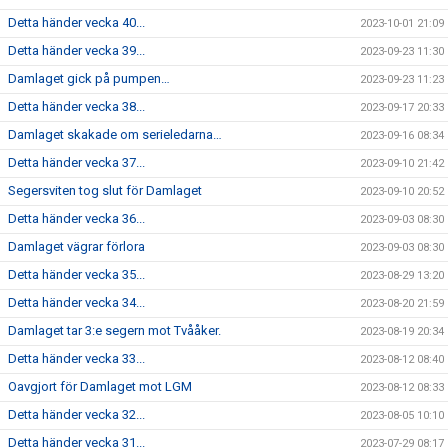
Detta händer vecka 40...
2023-10-01 21:09
Detta händer vecka 39...
2023-09-23 11:30
Damlaget gick på pumpen…
2023-09-23 11:23
Detta händer vecka 38...
2023-09-17 20:33
Damlaget skakade om serieledarna…
2023-09-16 08:34
Detta händer vecka 37...
2023-09-10 21:42
Segersviten tog slut för Damlaget
2023-09-10 20:52
Detta händer vecka 36...
2023-09-03 08:30
Damlaget vägrar förlora
2023-09-03 08:30
Detta händer vecka 35...
2023-08-29 13:20
Detta händer vecka 34...
2023-08-20 21:59
Damlaget tar 3:e segern mot Tvååker.
2023-08-19 20:34
Detta händer vecka 33...
2023-08-12 08:40
Oavgjort för Damlaget mot LGM
2023-08-12 08:33
Detta händer vecka 32...
2023-08-05 10:10
Detta händer vecka 31...
2023-07-29 08:17