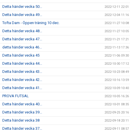
Detta händer vecka 50...
2022-12-11 22:01
Detta händer vecka 49...
2022-12-04 11:16
Tofta Dam - Öppen träning 10 dec.
2022-11-27 10:08
Detta händer vecka 48...
2022-11-27 10:05
Detta händer vecka 47...
2022-11-21 17:21
detta händer vecka 46...
2022-11-13 17:36
Detta händer vecka 45
2022-11-06 09:30
Detta händer vecka 44...
2022-10-30 17:12
Detta händer vecka 43...
2022-10-23 08:49
Detta händer vecka 42...
2022-10-16 13:59
Detta händer vecka 41...
2022-10-09 10:40
PROVA FUTSAL
2022-10-05 16:26
Detta händer vecka 40...
2022-10-01 08:35
Detta händer vecka 39...
2022-09-25 20:16
Detta händer vecka 38
2022-09-18 20:11
Detta händer vecka 37...
2022-09-11 08:57