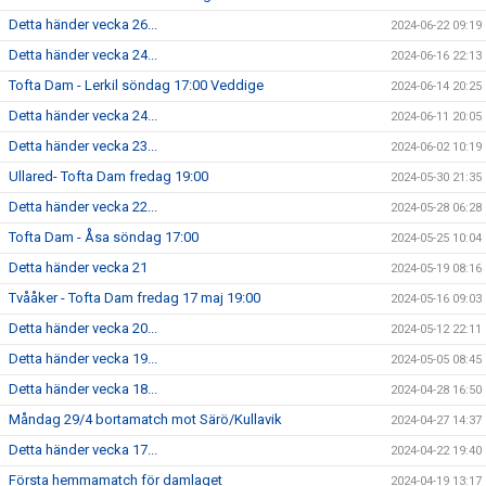
Detta händer vecka 26...
2024-06-22 09:19
Detta händer vecka 24...
2024-06-16 22:13
Tofta Dam - Lerkil söndag 17:00 Veddige
2024-06-14 20:25
Detta händer vecka 24...
2024-06-11 20:05
Detta händer vecka 23...
2024-06-02 10:19
Ullared- Tofta Dam fredag 19:00
2024-05-30 21:35
Detta händer vecka 22...
2024-05-28 06:28
Tofta Dam - Åsa söndag 17:00
2024-05-25 10:04
Detta händer vecka 21
2024-05-19 08:16
Tvååker - Tofta Dam fredag 17 maj 19:00
2024-05-16 09:03
Detta händer vecka 20...
2024-05-12 22:11
Detta händer vecka 19...
2024-05-05 08:45
Detta händer vecka 18...
2024-04-28 16:50
Måndag 29/4 bortamatch mot Särö/Kullavik
2024-04-27 14:37
Detta händer vecka 17...
2024-04-22 19:40
Första hemmamatch för damlaget
2024-04-19 13:17