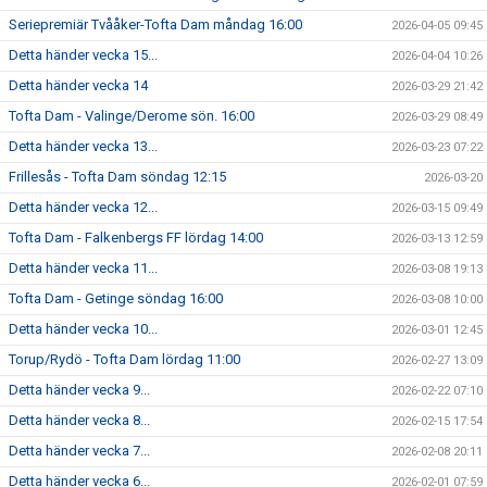
Seriepremiär Tvååker-Tofta Dam måndag 16:00
2026-04-05 09:45
Detta händer vecka 15...
2026-04-04 10:26
Detta händer vecka 14
2026-03-29 21:42
Tofta Dam - Valinge/Derome sön. 16:00
2026-03-29 08:49
Detta händer vecka 13...
2026-03-23 07:22
Frillesås - Tofta Dam söndag 12:15
2026-03-20
Detta händer vecka 12...
2026-03-15 09:49
Tofta Dam - Falkenbergs FF lördag 14:00
2026-03-13 12:59
Detta händer vecka 11...
2026-03-08 19:13
Tofta Dam - Getinge söndag 16:00
2026-03-08 10:00
Detta händer vecka 10...
2026-03-01 12:45
Torup/Rydö - Tofta Dam lördag 11:00
2026-02-27 13:09
Detta händer vecka 9...
2026-02-22 07:10
Detta händer vecka 8...
2026-02-15 17:54
Detta händer vecka 7...
2026-02-08 20:11
Detta händer vecka 6...
2026-02-01 07:59