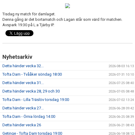
BILDGALLERI
Tisdag ny match för damlaget.
Denna gång är det bortamatch och Lagan står som värd för matchen.
DOKUMENT
Avspark 19:30 på L:a Tjärby IP.
Nyhetsarkiv
Detta händer vecka 32...
2026-08-03 16:13
Tofta Dam - Tvååker söndag 18:00
2026-07-31 10:10
Detta händer vecka 31...
2026-07-25 08:40
Detta händer vecka 28, 29 och 30
2026-07-05 08:48
Tofta Dam - Lilla Träslöv torsdag 19:00
2026-07-02 13:24
Detta händer vecka 27...
2026-06-28 09:42
Tofta Dam - Örnia lördag 14:00
2026-06-25 08:39
Detta händer vecka 26
2026-06-21 08:43
Getinge - Tofta Dam torsdag 19:00
2026-06-18 08:12