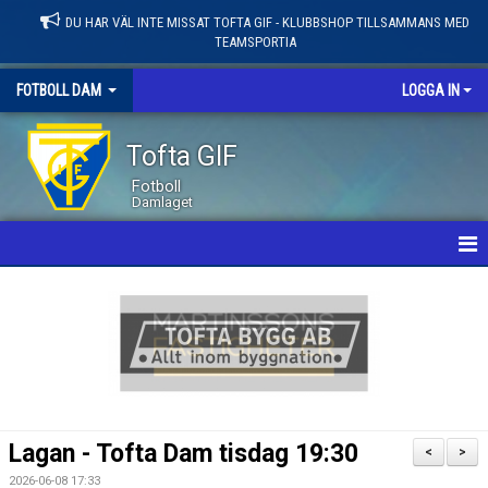
DU HAR VÄL INTE MISSAT TOFTA GIF - KLUBBSHOP TILLSAMMANS MED
TEAMSPORTIA
FOTBOLL DAM
LOGGA IN
Tofta GIF
Fotboll
Damlaget
HEM
NYHETER
KALENDER
MATCHER
Lagan - Tofta Dam tisdag 19:30
<
>
LEDARE / TRUPP
2026-06-08 17:33