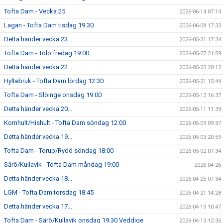
Tofta Dam - Vecka 25
2026-06-14 07:14
Lagan - Tofta Dam tisdag 19:30
2026-06-08 17:33
Detta händer vecka 23...
2026-05-31 17:34
Tofta Dam - Tölö fredag 19:00
2026-05-27 21:59
Detta händer vecka 22...
2026-05-23 20:12
Hyltebruk - Tofta Dam lördag 12:30
2026-05-21 15:44
Tofta Dam - Slöinge onsdag 19:00
2026-05-13 16:37
Detta händer vecka 20...
2026-05-11 11:39
Kornhult/Hishult - Tofta Dam söndag 12:00
2026-05-09 09:37
Detta händer vecka 19...
2026-05-03 20:59
Tofta Dam - Torup/Rydö söndag 18:00
2026-05-02 07:34
Särö/Kullavik - Tofta Dam måndag 19:00
2026-04-26
Detta händer vecka 18...
2026-04-25 07:34
LGM - Tofta Dam torsdag 18:45
2026-04-21 14:28
Detta händer vecka 17...
2026-04-19 10:47
Tofta Dam - Särö/Kullavik onsdag 19:30 Veddige
2026-04-13 12:35