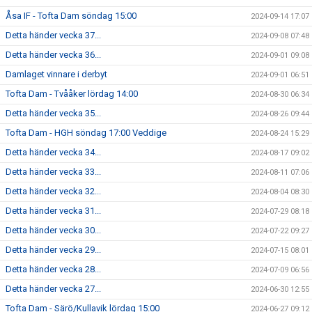
Åsa IF - Tofta Dam söndag 15:00
2024-09-14 17:07
Detta händer vecka 37...
2024-09-08 07:48
Detta händer vecka 36...
2024-09-01 09:08
Damlaget vinnare i derbyt
2024-09-01 06:51
Tofta Dam - Tvååker lördag 14:00
2024-08-30 06:34
Detta händer vecka 35...
2024-08-26 09:44
Tofta Dam - HGH söndag 17:00 Veddige
2024-08-24 15:29
Detta händer vecka 34...
2024-08-17 09:02
Detta händer vecka 33...
2024-08-11 07:06
Detta händer vecka 32...
2024-08-04 08:30
Detta händer vecka 31...
2024-07-29 08:18
Detta händer vecka 30...
2024-07-22 09:27
Detta händer vecka 29...
2024-07-15 08:01
Detta händer vecka 28...
2024-07-09 06:56
Detta händer vecka 27...
2024-06-30 12:55
Tofta Dam - Särö/Kullavik lördag 15:00
2024-06-27 09:12