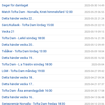
Seger för damlaget
2025-05-30 14:49
Match Tofta Dam - Norvalla, Kristi himmelsfärd 12:00
2025-05-29 06:55
Detta händer vecka 22...
2025-05-25 21:24
Särö/Kullavik - Tofta Dam lördag 15:00
2025-05-23 22:10
Vecka 21
2025-05-19 09:15
Tofta Dam - Lerkil söndag 18:00
2025-05-16 21:39
Detta händer vecka 20...
2025-05-12 09:49
Tvååker - Tofta Dam lördag 13:00
2025-05-09 18:04
Detta händer vecka 19...
2025-05-05 16:50
Tofta Dam - L:a Träslöv söndag 18:00
2025-05-04
LGM - Tofta Dam måndag 19:00
2025-04-27 09:42
Detta händer vecka 18...
2025-04-27 09:34
Detta händer vecka 17...
2025-04-21 07:37
Tofta Dam -Åsa annandagpåsk 16:00
2025-04-20 17:58
Detta händer vecka 16...
2025-04-13 06:48
Seriepremiär Norvalla - Tofta Dam fredag 18:30
2025-04-10 23:06