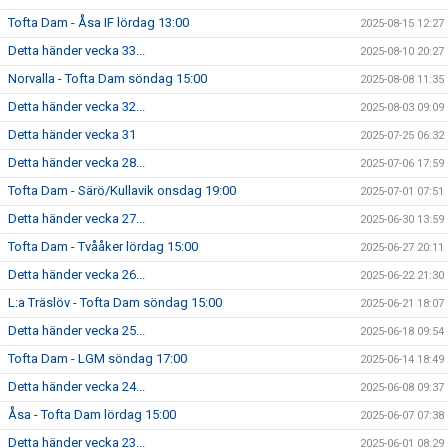
Tofta Dam - Åsa IF lördag 13:00
2025-08-15 12:27
Detta händer vecka 33...
2025-08-10 20:27
Norvalla - Tofta Dam söndag 15:00
2025-08-08 11:35
Detta händer vecka 32...
2025-08-03 09:09
Detta händer vecka 31
2025-07-25 06:32
Detta händer vecka 28...
2025-07-06 17:59
Tofta Dam - Särö/Kullavik onsdag 19:00
2025-07-01 07:51
Detta händer vecka 27...
2025-06-30 13:59
Tofta Dam - Tvååker lördag 15:00
2025-06-27 20:11
Detta händer vecka 26...
2025-06-22 21:30
L:a Träslöv - Tofta Dam söndag 15:00
2025-06-21 18:07
Detta händer vecka 25...
2025-06-18 09:54
Tofta Dam - LGM söndag 17:00
2025-06-14 18:49
Detta händer vecka 24...
2025-06-08 09:37
Åsa - Tofta Dam lördag 15:00
2025-06-07 07:38
Detta händer vecka 23...
2025-06-01 08:29