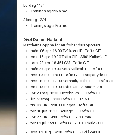
Lördag 11/4
Träningsläger Malmö
Söndag 12/4
Träningsläger Malmö
Div.4 Damer Halland
Matcherna öppna för att förhandsrapportera
mån. 06 apr. 16:00 Tvååkers IF - Tofta GIF
ons. 15 apr. 19:30 Tofta GIF - Särö Kullavik IF
tors. 23 apr. 18:45
LGM - Tofta GIF
mån 27 apr. 19:00 Särö Kullavik IF - Tofta GIF
sön. 03 maj. 18/:00 Tofta GIF - Torup/Rydö FF
sön. 10 maj. 12:00 Kornhult/Hishult FF - Tofta GIF
ons. 13 maj. 19:00 Tofta GIF - Slöinge GOIF
lör. 23 maj. 12:30 Hyltebruks IF - Tofta GIF
fre. 29 maj. 19:00 Tofta GIF - Tölö IF
tis. 09 jun. 19:30 FC Lagan - Tofta GIF
tor. 18 jun. 19:00 Getinge IF - Tofta GIF
lör. 27 jun. 14:00
Tofta GIF - IS Örnia
tor. 02 jul. 19:00 Tofta GIF - Lilla Träslövs FF
sön. 02 aug. 18:00
Tofta GIF - Tvååkers IF