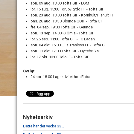
sön. 09 aug. 18:00
Tofta GIF - LGM
lör. 15 aug. 15:00 Torup/Rydö FF - Tofta GIF
sön. 23 aug. 18:00 Tofta GIF - Kornhult/Hishult FF
ons. 26 aug. 18:30 Slöinge GOIF - Tofta GIF
fre. 04 sep. 19:00
Tofta GIF - Getinge IF
sön. 13 sep. 14:00
IS Örnia - Tofta GIF
lör. 26 sep. 11:00 Tofta GIF - FC Lagan
sön. 04 okt. 15:00 Lilla Träslövs FF - Tofta GIF
sön. 11 okt. 17:00 Tofta GIF - Hyltebruks IF
lör. 17 okt. 13:00 Tölö IF - Tofta GIF
Övrigt
24 apr. 18:00 Lagaktivitet hos Ebba
Nyhetsarkiv
Detta händer vecka 33...