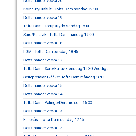
Detta händer vecka 20...
Kornhult/Hishult - Tofta Dam söndag 12:00
Detta händer vecka 19...
Tofta Dam - Torup/Rydö söndag 18:00
Särö/Kullavik - Tofta Dam måndag 19:00
Detta händer vecka 18...
LGM - Tofta Dam torsdag 18:45
Detta händer vecka 17...
Tofta Dam - Särö/Kullavik onsdag 19:30 Veddige
Seriepremiär Tvååker-Tofta Dam måndag 16:00
Detta händer vecka 15...
Detta händer vecka 14
Tofta Dam - Valinge/Derome sön. 16:00
Detta händer vecka 13...
Frillesås - Tofta Dam söndag 12:15
Detta händer vecka 12...