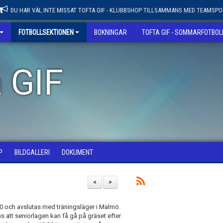
DU HAR VÄL INTE MISSAT TOFTA GIF - KLUBBSHOP TILLSAMMANS MED TEAMSPO
FOTBOLLSEKTIONEN
BOKNINGAR
TOFTA GIF - SOMMARFOTBO
 GIF
P
BILDGALLERI
DOKUMENT
<
>
 och avslutas med träningsläger i Malmö.
as att seniorlagen kan få gå på gräset efter