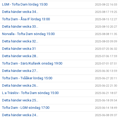
LGM - Tofta Dam lördag 15:00
2025-08-22 16:03
Detta händer vecka 34...
2025-08-17 19:25
Tofta Dam - Åsa IF lördag 13:00
2025-08-15 12:27
Detta händer vecka 33...
2025-08-10 20:27
Norvalla - Tofta Dam söndag 15:00
2025-08-08 11:35
Detta händer vecka 32...
2025-08-03 09:09
Detta händer vecka 31
2025-07-25 06:32
Detta händer vecka 28...
2025-07-06 17:59
Tofta Dam - Särö/Kullavik onsdag 19:00
2025-07-01 07:51
Detta händer vecka 27...
2025-06-30 13:59
Tofta Dam - Tvååker lördag 15:00
2025-06-27 20:11
Detta händer vecka 26...
2025-06-22 21:30
L:a Träslöv - Tofta Dam söndag 15:00
2025-06-21 18:07
Detta händer vecka 25...
2025-06-18 09:54
Tofta Dam - LGM söndag 17:00
2025-06-14 18:49
Detta händer vecka 24...
2025-06-08 09:37