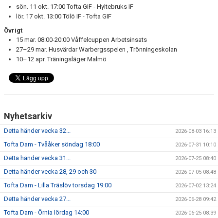
sön. 11 okt. 17:00 Tofta GIF - Hyltebruks IF
lör. 17 okt. 13:00 Tölö IF - Tofta GIF
Övrigt
15 mar. 08:00-20:00 Våffelcuppen Arbetsinsats
27–29 mar. Husvärdar Warbergsspelen , Trönningeskolan
10–12 apr. Träningsläger Malmö
Nyhetsarkiv
Detta händer vecka 32...
2026-08-03 16:13
Tofta Dam - Tvååker söndag 18:00
2026-07-31 10:10
Detta händer vecka 31...
2026-07-25 08:40
Detta händer vecka 28, 29 och 30
2026-07-05 08:48
Tofta Dam - Lilla Träslöv torsdag 19:00
2026-07-02 13:24
Detta händer vecka 27...
2026-06-28 09:42
Tofta Dam - Örnia lördag 14:00
2026-06-25 08:39