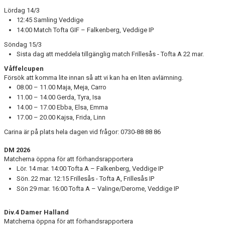
Lördag 14/3
12:45 Samling Veddige
14:00 Match Tofta GIF – Falkenberg, Veddige IP
Söndag 15/3
Sista dag att meddela tillgänglig match Frillesås - Tofta A 22 mar.
Våffelcupen
Försök att komma lite innan så att vi kan ha en liten avlämning.
08.00 – 11.00 Maja, Meja, Carro
11.00 – 14.00 Gerda, Tyra, Isa
14.00 – 17.00 Ebba, Elsa, Emma
17.00 – 20.00 Kajsa, Frida, Linn
Carina är på plats hela dagen vid frågor: 0730-88 88 86
DM 2026
Matcherna öppna för att förhandsrapportera
Lör. 14 mar. 14:00 Tofta A – Falkenberg, Veddige IP
Sön. 22 mar. 12:15 Frillesås - Tofta A, Frillesås IP
Sön 29 mar. 16:00 Tofta A – Valinge/Derome, Veddige IP
Div.4 Damer Halland
Matcherna öppna för att förhandsrapportera