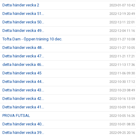
Detta händer vecka 2
2023-01-07 10:42
Detta händer vecka 51...
2022-12-19 20:49
Detta händer vecka 50...
2022-12-11 22:01
Detta händer vecka 49...
2022-12-04 11:16
Tofta Dam - Öppen träning 10 dec.
2022-11-27 10:08
Detta händer vecka 48...
2022-11-27 10:05
Detta händer vecka 47...
2022-11-21 17:21
detta händer vecka 46...
2022-11-13 17:36
Detta händer vecka 45
2022-11-06 09:30
Detta händer vecka 44...
2022-10-30 17:12
Detta händer vecka 43...
2022-10-23 08:49
Detta händer vecka 42...
2022-10-16 13:59
Detta händer vecka 41...
2022-10-09 10:40
PROVA FUTSAL
2022-10-05 16:26
Detta händer vecka 40...
2022-10-01 08:35
Detta händer vecka 39...
2022-09-25 20:16