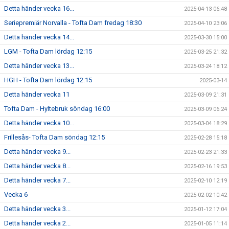
Detta händer vecka 16...
2025-04-13 06:48
Seriepremiär Norvalla - Tofta Dam fredag 18:30
2025-04-10 23:06
Detta händer vecka 14...
2025-03-30 15:00
LGM - Tofta Dam lördag 12:15
2025-03-25 21:32
Detta händer vecka 13...
2025-03-24 18:12
HGH - Tofta Dam lördag 12:15
2025-03-14
Detta händer vecka 11
2025-03-09 21:31
Tofta Dam - Hyltebruk söndag 16:00
2025-03-09 06:24
Detta händer vecka 10...
2025-03-04 18:29
Frillesås- Tofta Dam söndag 12:15
2025-02-28 15:18
Detta händer vecka 9...
2025-02-23 21:33
Detta händer vecka 8...
2025-02-16 19:53
Detta händer vecka 7...
2025-02-10 12:19
Vecka 6
2025-02-02 10:42
Detta händer vecka 3...
2025-01-12 17:04
Detta händer vecka 2...
2025-01-05 11:14