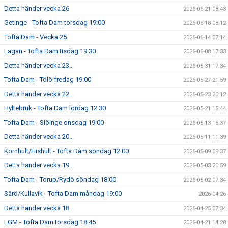
Detta händer vecka 26
2026-06-21 08:43
Getinge - Tofta Dam torsdag 19:00
2026-06-18 08:12
Tofta Dam - Vecka 25
2026-06-14 07:14
Lagan - Tofta Dam tisdag 19:30
2026-06-08 17:33
Detta händer vecka 23...
2026-05-31 17:34
Tofta Dam - Tölö fredag 19:00
2026-05-27 21:59
Detta händer vecka 22...
2026-05-23 20:12
Hyltebruk - Tofta Dam lördag 12:30
2026-05-21 15:44
Tofta Dam - Slöinge onsdag 19:00
2026-05-13 16:37
Detta händer vecka 20...
2026-05-11 11:39
Kornhult/Hishult - Tofta Dam söndag 12:00
2026-05-09 09:37
Detta händer vecka 19...
2026-05-03 20:59
Tofta Dam - Torup/Rydö söndag 18:00
2026-05-02 07:34
Särö/Kullavik - Tofta Dam måndag 19:00
2026-04-26
Detta händer vecka 18...
2026-04-25 07:34
LGM - Tofta Dam torsdag 18:45
2026-04-21 14:28