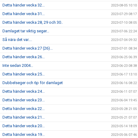
Detta händer vecka 32...
2023-08-05 10:10
Detta händer vecka 31...
2023-07-29 08:17
Detta händer vecka 28, 29 och 30..
2023-07-10 08:05
Damlaget tar viktig seger…
2023-07-06 22:24
Så nära det var….
2023-07-04 09:32
Detta händer vecka 27 (26)...
2023-07-01 08:34
Detta händer vecka 26...
2023-06-25 06:39
Inte sedan 2004…
2023-06-23 08:38
Detta händer vecka 25...
2023-06-17 13:10
Dubbelseger och 6p för damlaget
2023-06-16 08:22
Detta händer vecka 24...
2023-06-11 07:07
Detta händer vecka 23...
2023-06-04 19:45
Detta händer vecka 22...
2023-05-28 21:05
Detta händer vecka 21...
2023-05-21 07:07
Detta händer vecka 20...
2023-05-14 18:09
Detta händer vecka 19...
2023-05-06 07:46