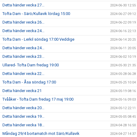
Detta händer vecka 27...
2024-06-30 12:55
Tofta Dam - Särö/Kullavik lördag 15:00
2024-06-27 09:12
Detta händer vecka 26...
2024-06-22 09:19
Detta händer vecka 24...
2024-06-16 22:13
Tofta Dam - Lerkil söndag 17:00 Veddige
2024-06-14 20:25
Detta händer vecka 24...
2024-06-11 20:05
Detta händer vecka 23...
2024-06-02 10:19
Ullared- Tofta Dam fredag 19:00
2024-05-30 21:35
Detta händer vecka 22...
2024-05-28 06:28
Tofta Dam - Åsa söndag 17:00
2024-05-25 10:04
Detta händer vecka 21
2024-05-19 08:16
Tvååker - Tofta Dam fredag 17 maj 19:00
2024-05-16 09:03
Detta händer vecka 20...
2024-05-12 22:11
Detta händer vecka 19...
2024-05-05 08:45
Detta händer vecka 18...
2024-04-28 16:50
Måndag 29/4 bortamatch mot Särö/Kullavik
2024-04-27 14:37