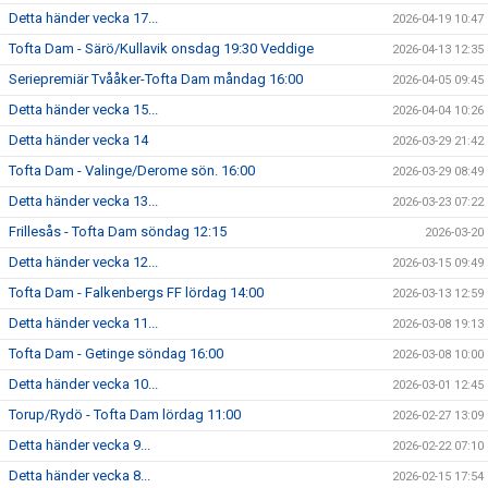
Detta händer vecka 17...
2026-04-19 10:47
Tofta Dam - Särö/Kullavik onsdag 19:30 Veddige
2026-04-13 12:35
Seriepremiär Tvååker-Tofta Dam måndag 16:00
2026-04-05 09:45
Detta händer vecka 15...
2026-04-04 10:26
Detta händer vecka 14
2026-03-29 21:42
Tofta Dam - Valinge/Derome sön. 16:00
2026-03-29 08:49
Detta händer vecka 13...
2026-03-23 07:22
Frillesås - Tofta Dam söndag 12:15
2026-03-20
Detta händer vecka 12...
2026-03-15 09:49
Tofta Dam - Falkenbergs FF lördag 14:00
2026-03-13 12:59
Detta händer vecka 11...
2026-03-08 19:13
Tofta Dam - Getinge söndag 16:00
2026-03-08 10:00
Detta händer vecka 10...
2026-03-01 12:45
Torup/Rydö - Tofta Dam lördag 11:00
2026-02-27 13:09
Detta händer vecka 9...
2026-02-22 07:10
Detta händer vecka 8...
2026-02-15 17:54