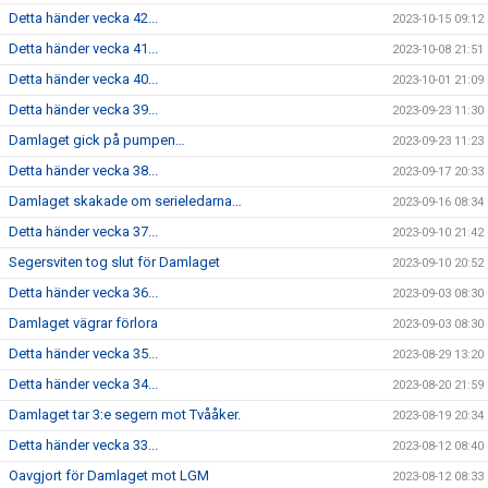
Detta händer vecka 42...
2023-10-15 09:12
Detta händer vecka 41...
2023-10-08 21:51
Detta händer vecka 40...
2023-10-01 21:09
Detta händer vecka 39...
2023-09-23 11:30
Damlaget gick på pumpen…
2023-09-23 11:23
Detta händer vecka 38...
2023-09-17 20:33
Damlaget skakade om serieledarna…
2023-09-16 08:34
Detta händer vecka 37...
2023-09-10 21:42
Segersviten tog slut för Damlaget
2023-09-10 20:52
Detta händer vecka 36...
2023-09-03 08:30
Damlaget vägrar förlora
2023-09-03 08:30
Detta händer vecka 35...
2023-08-29 13:20
Detta händer vecka 34...
2023-08-20 21:59
Damlaget tar 3:e segern mot Tvååker.
2023-08-19 20:34
Detta händer vecka 33...
2023-08-12 08:40
Oavgjort för Damlaget mot LGM
2023-08-12 08:33