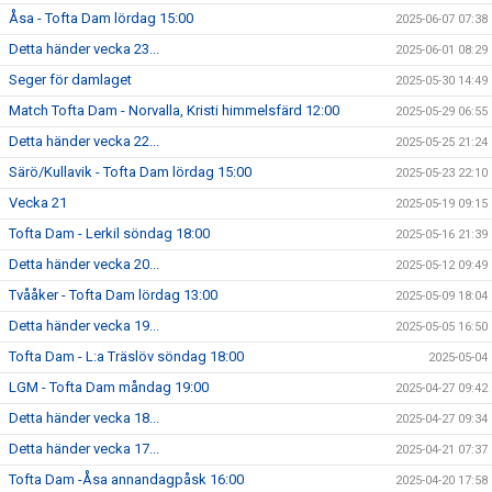
Åsa - Tofta Dam lördag 15:00
2025-06-07 07:38
Detta händer vecka 23...
2025-06-01 08:29
Seger för damlaget
2025-05-30 14:49
Match Tofta Dam - Norvalla, Kristi himmelsfärd 12:00
2025-05-29 06:55
Detta händer vecka 22...
2025-05-25 21:24
Särö/Kullavik - Tofta Dam lördag 15:00
2025-05-23 22:10
Vecka 21
2025-05-19 09:15
Tofta Dam - Lerkil söndag 18:00
2025-05-16 21:39
Detta händer vecka 20...
2025-05-12 09:49
Tvååker - Tofta Dam lördag 13:00
2025-05-09 18:04
Detta händer vecka 19...
2025-05-05 16:50
Tofta Dam - L:a Träslöv söndag 18:00
2025-05-04
LGM - Tofta Dam måndag 19:00
2025-04-27 09:42
Detta händer vecka 18...
2025-04-27 09:34
Detta händer vecka 17...
2025-04-21 07:37
Tofta Dam -Åsa annandagpåsk 16:00
2025-04-20 17:58