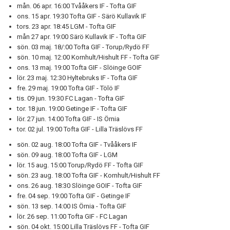
mån. 06 apr. 16:00 Tvååkers IF - Tofta GIF
ons. 15 apr. 19:30 Tofta GIF - Särö Kullavik IF
tors. 23 apr. 18:45 LGM - Tofta GIF
mån 27 apr. 19:00 Särö Kullavik IF - Tofta GIF
sön. 03 maj. 18/:00 Tofta GIF - Torup/Rydö FF
sön. 10 maj. 12:00 Kornhult/Hishult FF - Tofta GIF
ons. 13 maj. 19:00 Tofta GIF - Slöinge GOIF
lör. 23 maj. 12:30 Hyltebruks IF - Tofta GIF
fre. 29 maj. 19:00 Tofta GIF - Tölö IF
tis. 09 jun. 19:30 FC Lagan - Tofta GIF
tor. 18 jun. 19:00 Getinge IF - Tofta GIF
lör. 27 jun. 14:00
Tofta GIF - IS Örnia
tor. 02 jul. 19:00 Tofta GIF - Lilla Träslövs FF
sön. 02 aug. 18:00
Tofta GIF - Tvååkers IF
sön. 09 aug. 18:00
Tofta GIF - LGM
lör. 15 aug. 15:00 Torup/Rydö FF - Tofta GIF
sön. 23 aug. 18:00 Tofta GIF - Kornhult/Hishult FF
ons. 26 aug. 18:30 Slöinge GOIF - Tofta GIF
fre. 04 sep. 19:00
Tofta GIF - Getinge IF
sön. 13 sep. 14:00
IS Örnia - Tofta GIF
lör. 26 sep. 11:00 Tofta GIF - FC Lagan
sön. 04 okt. 15:00 Lilla Träslövs FF - Tofta GIF