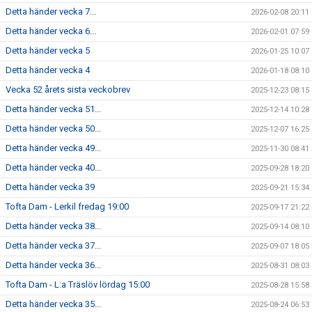
Detta händer vecka 7...
2026-02-08 20:11
Detta händer vecka 6...
2026-02-01 07:59
Detta händer vecka 5
2026-01-25 10:07
Detta händer vecka 4
2026-01-18 08:10
Vecka 52 årets sista veckobrev
2025-12-23 08:15
Detta händer vecka 51...
2025-12-14 10:28
Detta händer vecka 50...
2025-12-07 16:25
Detta händer vecka 49...
2025-11-30 08:41
Detta händer vecka 40...
2025-09-28 18:20
Detta händer vecka 39
2025-09-21 15:34
Tofta Dam - Lerkil fredag 19:00
2025-09-17 21:22
Detta händer vecka 38...
2025-09-14 08:10
Detta händer vecka 37...
2025-09-07 18:05
Detta händer vecka 36...
2025-08-31 08:03
Tofta Dam - L:a Träslöv lördag 15:00
2025-08-28 15:58
Detta händer vecka 35...
2025-08-24 06:53