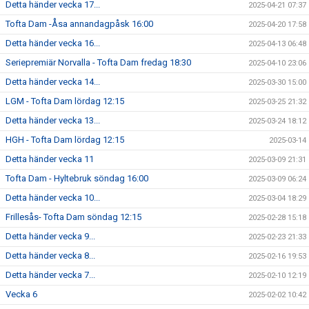
Detta händer vecka 17...
2025-04-21 07:37
Tofta Dam -Åsa annandagpåsk 16:00
2025-04-20 17:58
Detta händer vecka 16...
2025-04-13 06:48
Seriepremiär Norvalla - Tofta Dam fredag 18:30
2025-04-10 23:06
Detta händer vecka 14...
2025-03-30 15:00
LGM - Tofta Dam lördag 12:15
2025-03-25 21:32
Detta händer vecka 13...
2025-03-24 18:12
HGH - Tofta Dam lördag 12:15
2025-03-14
Detta händer vecka 11
2025-03-09 21:31
Tofta Dam - Hyltebruk söndag 16:00
2025-03-09 06:24
Detta händer vecka 10...
2025-03-04 18:29
Frillesås- Tofta Dam söndag 12:15
2025-02-28 15:18
Detta händer vecka 9...
2025-02-23 21:33
Detta händer vecka 8...
2025-02-16 19:53
Detta händer vecka 7...
2025-02-10 12:19
Vecka 6
2025-02-02 10:42