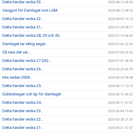
Detta händer vecka 33...
2023-08-12 08:40
Oavgjort för Damlaget mot LGM
2023-08-12 08:33
Detta händer vecka 32...
2023-08-05 10:10
Detta händer vecka 31...
2023-07-29 08:17
Detta händer vecka 28, 29 och 30..
2023-07-10 08:05
Damlaget tar viktig seger…
2023-07-06 22:24
Så nära det var….
2023-07-04 09:32
Detta händer vecka 27 (26)...
2023-07-01 08:34
Detta händer vecka 26...
2023-06-25 06:39
Inte sedan 2004…
2023-06-23 08:38
Detta händer vecka 25...
2023-06-17 13:10
Dubbelseger och 6p för damlaget
2023-06-16 08:22
Detta händer vecka 24...
2023-06-11 07:07
Detta händer vecka 23...
2023-06-04 19:45
Detta händer vecka 22...
2023-05-28 21:05
Detta händer vecka 21...
2023-05-21 07:07