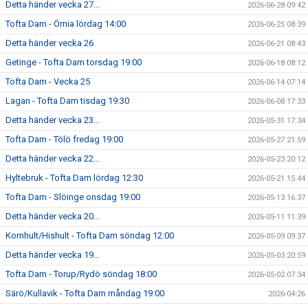
Detta händer vecka 27...
2026-06-28 09:42
Tofta Dam - Örnia lördag 14:00
2026-06-25 08:39
Detta händer vecka 26
2026-06-21 08:43
Getinge - Tofta Dam torsdag 19:00
2026-06-18 08:12
Tofta Dam - Vecka 25
2026-06-14 07:14
Lagan - Tofta Dam tisdag 19:30
2026-06-08 17:33
Detta händer vecka 23...
2026-05-31 17:34
Tofta Dam - Tölö fredag 19:00
2026-05-27 21:59
Detta händer vecka 22...
2026-05-23 20:12
Hyltebruk - Tofta Dam lördag 12:30
2026-05-21 15:44
Tofta Dam - Slöinge onsdag 19:00
2026-05-13 16:37
Detta händer vecka 20...
2026-05-11 11:39
Kornhult/Hishult - Tofta Dam söndag 12:00
2026-05-09 09:37
Detta händer vecka 19...
2026-05-03 20:59
Tofta Dam - Torup/Rydö söndag 18:00
2026-05-02 07:34
Särö/Kullavik - Tofta Dam måndag 19:00
2026-04-26