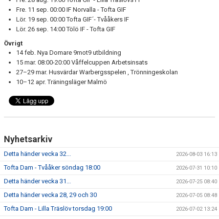
Fre. 11 sep. 00:00 IF Norvalla - Tofta GIF
Lör. 19 sep. 00:00 Tofta GIF´- Tvååkers IF
Lör. 26 sep. 14:00 Tölö IF - Tofta GIF
Övrigt
14 feb. Nya Domare 9mot9 utbildning
15 mar. 08:00-20:00 Våffelcuppen Arbetsinsats
27–29 mar. Husvärdar Warbergsspelen , Trönningeskolan
10–12 apr. Träningsläger Malmö
Nyhetsarkiv
Detta händer vecka 32...
2026-08-03 16:13
Tofta Dam - Tvååker söndag 18:00
2026-07-31 10:10
Detta händer vecka 31...
2026-07-25 08:40
Detta händer vecka 28, 29 och 30
2026-07-05 08:48
Tofta Dam - Lilla Träslöv torsdag 19:00
2026-07-02 13:24