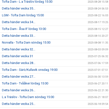
Tofta Dam - L:a Träslöv lördag 15:00
2025-08-28 15:58
Detta händer vecka 35...
2025-08-24 06:53
LGM - Tofta Dam lördag 15:00
2025-08-22 16:03
Detta händer vecka 34...
2025-08-17 19:25
Tofta Dam - Åsa IF lördag 13:00
2025-08-15 12:27
Detta händer vecka 33...
2025-08-10 20:27
Norvalla - Tofta Dam söndag 15:00
2025-08-08 11:35
Detta händer vecka 32...
2025-08-03 09:09
Detta händer vecka 31
2025-07-25 06:32
Detta händer vecka 28...
2025-07-06 17:59
Tofta Dam - Särö/Kullavik onsdag 19:00
2025-07-01 07:51
Detta händer vecka 27...
2025-06-30 13:59
Tofta Dam - Tvååker lördag 15:00
2025-06-27 20:11
Detta händer vecka 26...
2025-06-22 21:30
L:a Träslöv - Tofta Dam söndag 15:00
2025-06-21 18:07
Detta händer vecka 25...
2025-06-18 09:54