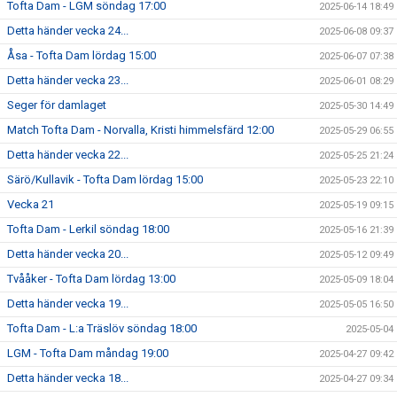
Tofta Dam - LGM söndag 17:00
2025-06-14 18:49
Detta händer vecka 24...
2025-06-08 09:37
Åsa - Tofta Dam lördag 15:00
2025-06-07 07:38
Detta händer vecka 23...
2025-06-01 08:29
Seger för damlaget
2025-05-30 14:49
Match Tofta Dam - Norvalla, Kristi himmelsfärd 12:00
2025-05-29 06:55
Detta händer vecka 22...
2025-05-25 21:24
Särö/Kullavik - Tofta Dam lördag 15:00
2025-05-23 22:10
Vecka 21
2025-05-19 09:15
Tofta Dam - Lerkil söndag 18:00
2025-05-16 21:39
Detta händer vecka 20...
2025-05-12 09:49
Tvååker - Tofta Dam lördag 13:00
2025-05-09 18:04
Detta händer vecka 19...
2025-05-05 16:50
Tofta Dam - L:a Träslöv söndag 18:00
2025-05-04
LGM - Tofta Dam måndag 19:00
2025-04-27 09:42
Detta händer vecka 18...
2025-04-27 09:34