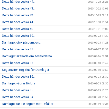
Detta händer vecka 44...
2023-10-28 08:25
Detta händer vecka 43...
2023-10-22 10:05
Detta händer vecka 42...
2023-10-15 09:12
Detta händer vecka 41...
2023-10-08 21:51
Detta händer vecka 40...
2023-10-01 21:09
Detta händer vecka 39...
2023-09-23 11:30
Damlaget gick på pumpen…
2023-09-23 11:23
Detta händer vecka 38...
2023-09-17 20:33
Damlaget skakade om serieledarna…
2023-09-16 08:34
Detta händer vecka 37...
2023-09-10 21:42
Segersviten tog slut för Damlaget
2023-09-10 20:52
Detta händer vecka 36...
2023-09-03 08:30
Damlaget vägrar förlora
2023-09-03 08:30
Detta händer vecka 35...
2023-08-29 13:20
Detta händer vecka 34...
2023-08-20 21:59
Damlaget tar 3:e segern mot Tvååker.
2023-08-19 20:34