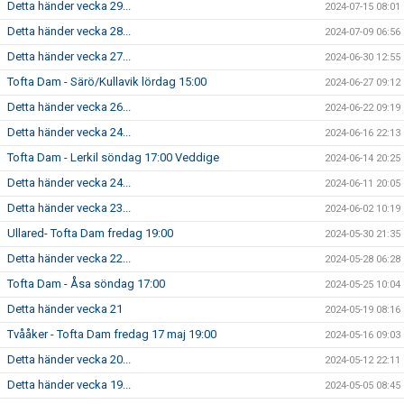
Detta händer vecka 29...
2024-07-15 08:01
Detta händer vecka 28...
2024-07-09 06:56
Detta händer vecka 27...
2024-06-30 12:55
Tofta Dam - Särö/Kullavik lördag 15:00
2024-06-27 09:12
Detta händer vecka 26...
2024-06-22 09:19
Detta händer vecka 24...
2024-06-16 22:13
Tofta Dam - Lerkil söndag 17:00 Veddige
2024-06-14 20:25
Detta händer vecka 24...
2024-06-11 20:05
Detta händer vecka 23...
2024-06-02 10:19
Ullared- Tofta Dam fredag 19:00
2024-05-30 21:35
Detta händer vecka 22...
2024-05-28 06:28
Tofta Dam - Åsa söndag 17:00
2024-05-25 10:04
Detta händer vecka 21
2024-05-19 08:16
Tvååker - Tofta Dam fredag 17 maj 19:00
2024-05-16 09:03
Detta händer vecka 20...
2024-05-12 22:11
Detta händer vecka 19...
2024-05-05 08:45