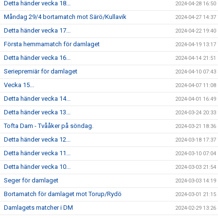
Detta händer vecka 18...
2024-04-28 16:50
Måndag 29/4 bortamatch mot Särö/Kullavik
2024-04-27 14:37
Detta händer vecka 17...
2024-04-22 19:40
Första hemmamatch för damlaget
2024-04-19 13:17
Detta händer vecka 16...
2024-04-14 21:51
Seriepremiär för damlaget
2024-04-10 07:43
Vecka 15...
2024-04-07 11:08
Detta händer vecka 14...
2024-04-01 16:49
Detta händer vecka 13...
2024-03-24 20:33
Tofta Dam - Tvååker på söndag.
2024-03-21 18:36
Detta händer vecka 12...
2024-03-18 17:37
Detta händer vecka 11...
2024-03-10 07:04
Detta händer vecka 10...
2024-03-03 21:54
Seger för damlaget
2024-03-03 14:19
Bortamatch för damlaget mot Torup/Rydö
2024-03-01 21:15
Damlagets matcher i DM
2024-02-29 13:26