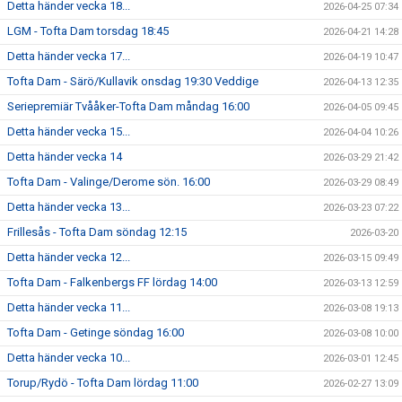
Detta händer vecka 18...
2026-04-25 07:34
LGM - Tofta Dam torsdag 18:45
2026-04-21 14:28
Detta händer vecka 17...
2026-04-19 10:47
Tofta Dam - Särö/Kullavik onsdag 19:30 Veddige
2026-04-13 12:35
Seriepremiär Tvååker-Tofta Dam måndag 16:00
2026-04-05 09:45
Detta händer vecka 15...
2026-04-04 10:26
Detta händer vecka 14
2026-03-29 21:42
Tofta Dam - Valinge/Derome sön. 16:00
2026-03-29 08:49
Detta händer vecka 13...
2026-03-23 07:22
Frillesås - Tofta Dam söndag 12:15
2026-03-20
Detta händer vecka 12...
2026-03-15 09:49
Tofta Dam - Falkenbergs FF lördag 14:00
2026-03-13 12:59
Detta händer vecka 11...
2026-03-08 19:13
Tofta Dam - Getinge söndag 16:00
2026-03-08 10:00
Detta händer vecka 10...
2026-03-01 12:45
Torup/Rydö - Tofta Dam lördag 11:00
2026-02-27 13:09