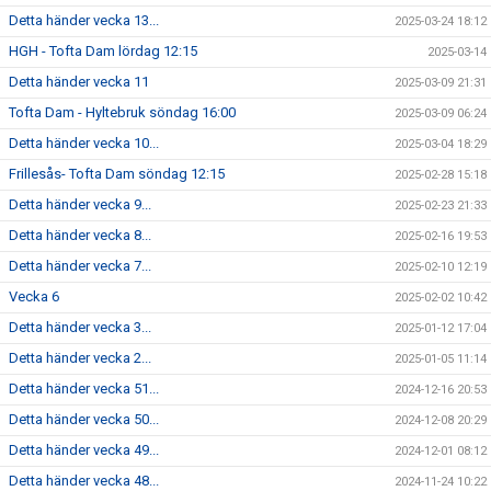
Detta händer vecka 13...
2025-03-24 18:12
HGH - Tofta Dam lördag 12:15
2025-03-14
Detta händer vecka 11
2025-03-09 21:31
Tofta Dam - Hyltebruk söndag 16:00
2025-03-09 06:24
Detta händer vecka 10...
2025-03-04 18:29
Frillesås- Tofta Dam söndag 12:15
2025-02-28 15:18
Detta händer vecka 9...
2025-02-23 21:33
Detta händer vecka 8...
2025-02-16 19:53
Detta händer vecka 7...
2025-02-10 12:19
Vecka 6
2025-02-02 10:42
Detta händer vecka 3...
2025-01-12 17:04
Detta händer vecka 2...
2025-01-05 11:14
Detta händer vecka 51...
2024-12-16 20:53
Detta händer vecka 50...
2024-12-08 20:29
Detta händer vecka 49...
2024-12-01 08:12
Detta händer vecka 48...
2024-11-24 10:22