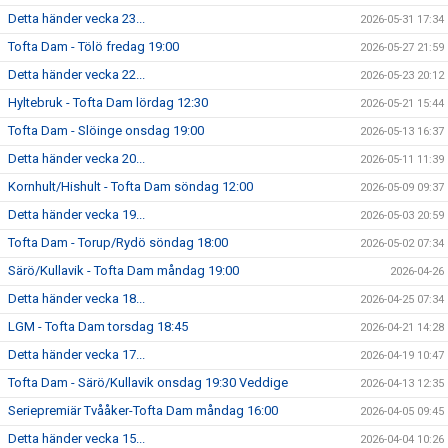
Detta händer vecka 23...
2026-05-31 17:34
Tofta Dam - Tölö fredag 19:00
2026-05-27 21:59
Detta händer vecka 22...
2026-05-23 20:12
Hyltebruk - Tofta Dam lördag 12:30
2026-05-21 15:44
Tofta Dam - Slöinge onsdag 19:00
2026-05-13 16:37
Detta händer vecka 20...
2026-05-11 11:39
Kornhult/Hishult - Tofta Dam söndag 12:00
2026-05-09 09:37
Detta händer vecka 19...
2026-05-03 20:59
Tofta Dam - Torup/Rydö söndag 18:00
2026-05-02 07:34
Särö/Kullavik - Tofta Dam måndag 19:00
2026-04-26
Detta händer vecka 18...
2026-04-25 07:34
LGM - Tofta Dam torsdag 18:45
2026-04-21 14:28
Detta händer vecka 17...
2026-04-19 10:47
Tofta Dam - Särö/Kullavik onsdag 19:30 Veddige
2026-04-13 12:35
Seriepremiär Tvååker-Tofta Dam måndag 16:00
2026-04-05 09:45
Detta händer vecka 15...
2026-04-04 10:26