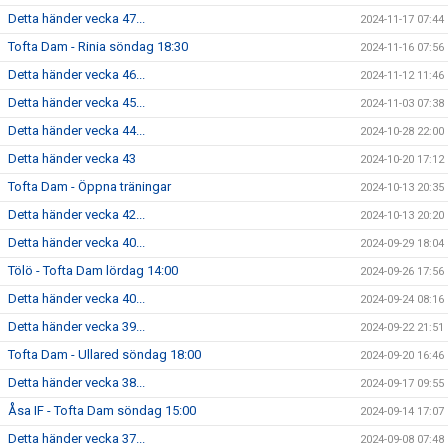
Detta händer vecka 47...
2024-11-17 07:44
Tofta Dam - Rinia söndag 18:30
2024-11-16 07:56
Detta händer vecka 46...
2024-11-12 11:46
Detta händer vecka 45...
2024-11-03 07:38
Detta händer vecka 44...
2024-10-28 22:00
Detta händer vecka 43
2024-10-20 17:12
Tofta Dam - Öppna träningar
2024-10-13 20:35
Detta händer vecka 42...
2024-10-13 20:20
Detta händer vecka 40...
2024-09-29 18:04
Tölö - Tofta Dam lördag 14:00
2024-09-26 17:56
Detta händer vecka 40...
2024-09-24 08:16
Detta händer vecka 39...
2024-09-22 21:51
Tofta Dam - Ullared söndag 18:00
2024-09-20 16:46
Detta händer vecka 38...
2024-09-17 09:55
Åsa IF - Tofta Dam söndag 15:00
2024-09-14 17:07
Detta händer vecka 37...
2024-09-08 07:48