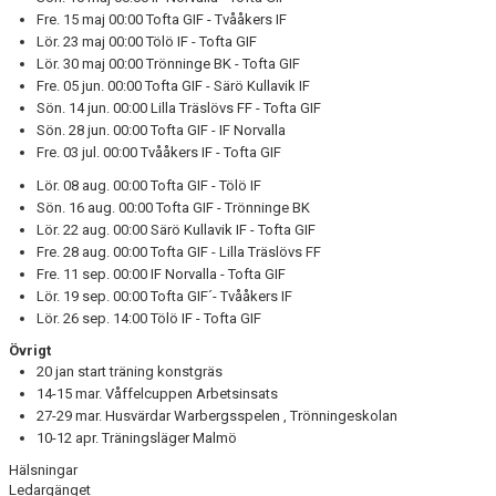
Fre. 15 maj 00:00 Tofta GIF - Tvååkers IF
Lör. 23 maj 00:00 Tölö IF - Tofta GIF
Lör. 30 maj 00:00 Trönninge BK - Tofta GIF
Fre. 05 jun. 00:00 Tofta GIF - Särö Kullavik IF
Sön. 14 jun. 00:00 Lilla Träslövs FF - Tofta GIF
Sön. 28 jun. 00:00 Tofta GIF - IF Norvalla
Fre. 03 jul. 00:00 Tvååkers IF - Tofta GIF
Lör. 08 aug. 00:00 Tofta GIF - Tölö IF
Sön. 16 aug. 00:00 Tofta GIF - Trönninge BK
Lör. 22 aug. 00:00 Särö Kullavik IF - Tofta GIF
Fre. 28 aug. 00:00 Tofta GIF - Lilla Träslövs FF
Fre. 11 sep. 00:00 IF Norvalla - Tofta GIF
Lör. 19 sep. 00:00 Tofta GIF´- Tvååkers IF
Lör. 26 sep. 14:00 Tölö IF - Tofta GIF
Övrigt
20 jan start träning konstgräs
14-15 mar. Våffelcuppen Arbetsinsats
27-29 mar. Husvärdar Warbergsspelen , Trönningeskolan
10-12 apr. Träningsläger Malmö
Hälsningar
Ledargänget