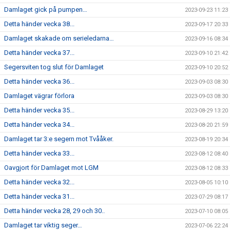
Damlaget gick på pumpen…
2023-09-23 11:23
Detta händer vecka 38...
2023-09-17 20:33
Damlaget skakade om serieledarna…
2023-09-16 08:34
Detta händer vecka 37...
2023-09-10 21:42
Segersviten tog slut för Damlaget
2023-09-10 20:52
Detta händer vecka 36...
2023-09-03 08:30
Damlaget vägrar förlora
2023-09-03 08:30
Detta händer vecka 35...
2023-08-29 13:20
Detta händer vecka 34...
2023-08-20 21:59
Damlaget tar 3:e segern mot Tvååker.
2023-08-19 20:34
Detta händer vecka 33...
2023-08-12 08:40
Oavgjort för Damlaget mot LGM
2023-08-12 08:33
Detta händer vecka 32...
2023-08-05 10:10
Detta händer vecka 31...
2023-07-29 08:17
Detta händer vecka 28, 29 och 30..
2023-07-10 08:05
Damlaget tar viktig seger…
2023-07-06 22:24