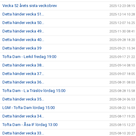
Vecka 52 årets sista veckobrev
2025-12-23 08:15
Detta händer vecka 51...
2025-12-14 10:28
Detta händer vecka 50...
2025-12-07 16:25
Detta händer vecka 49...
2025-11-30 08:41
Detta händer vecka 40...
2025-09-28 18:20
Detta händer vecka 39
2025-09-21 15:34
Tofta Dam - Lerkil fredag 19:00
2025-09-17 21:22
Detta händer vecka 38...
2025-09-14 08:10
Detta händer vecka 37...
2025-09-07 18:05
Detta händer vecka 36...
2025-08-31 08:03
Tofta Dam - L:a Träslöv lördag 15:00
2025-08-28 15:58
Detta händer vecka 35...
2025-08-24 06:53
LGM - Tofta Dam lördag 15:00
2025-08-22 16:03
Detta händer vecka 34...
2025-08-17 19:25
Tofta Dam - Åsa IF lördag 13:00
2025-08-15 12:27
Detta händer vecka 33...
2025-08-10 20:27