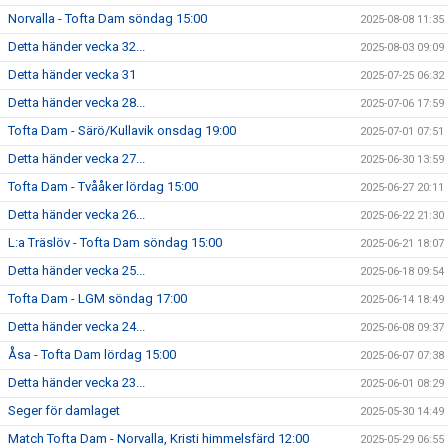
Norvalla - Tofta Dam söndag 15:00
2025-08-08 11:35
Detta händer vecka 32...
2025-08-03 09:09
Detta händer vecka 31
2025-07-25 06:32
Detta händer vecka 28...
2025-07-06 17:59
Tofta Dam - Särö/Kullavik onsdag 19:00
2025-07-01 07:51
Detta händer vecka 27...
2025-06-30 13:59
Tofta Dam - Tvååker lördag 15:00
2025-06-27 20:11
Detta händer vecka 26...
2025-06-22 21:30
L:a Träslöv - Tofta Dam söndag 15:00
2025-06-21 18:07
Detta händer vecka 25...
2025-06-18 09:54
Tofta Dam - LGM söndag 17:00
2025-06-14 18:49
Detta händer vecka 24...
2025-06-08 09:37
Åsa - Tofta Dam lördag 15:00
2025-06-07 07:38
Detta händer vecka 23...
2025-06-01 08:29
Seger för damlaget
2025-05-30 14:49
Match Tofta Dam - Norvalla, Kristi himmelsfärd 12:00
2025-05-29 06:55