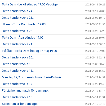
Tofta Dam - Lerkil söndag 17:00 Veddige
2024-06-14 20:25
Detta händer vecka 24...
2024-06-11 20:05
Detta händer vecka 23...
2024-06-02 10:19
Ullared- Tofta Dam fredag 19:00
2024-05-30 21:35
Detta händer vecka 22...
2024-05-28 06:28
Tofta Dam - Åsa söndag 17:00
2024-05-25 10:04
Detta händer vecka 21
2024-05-19 08:16
Tvååker - Tofta Dam fredag 17 maj 19:00
2024-05-16 09:03
Detta händer vecka 20...
2024-05-12 22:11
Detta händer vecka 19...
2024-05-05 08:45
Detta händer vecka 18...
2024-04-28 16:50
Måndag 29/4 bortamatch mot Särö/Kullavik
2024-04-27 14:37
Detta händer vecka 17...
2024-04-22 19:40
Första hemmamatch för damlaget
2024-04-19 13:17
Detta händer vecka 16...
2024-04-14 21:51
Seriepremiär för damlaget
2024-04-10 07:43