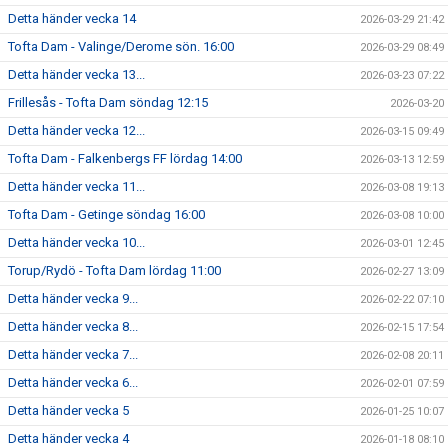
Detta händer vecka 14
2026-03-29 21:42
Tofta Dam - Valinge/Derome sön. 16:00
2026-03-29 08:49
Detta händer vecka 13...
2026-03-23 07:22
Frillesås - Tofta Dam söndag 12:15
2026-03-20
Detta händer vecka 12...
2026-03-15 09:49
Tofta Dam - Falkenbergs FF lördag 14:00
2026-03-13 12:59
Detta händer vecka 11...
2026-03-08 19:13
Tofta Dam - Getinge söndag 16:00
2026-03-08 10:00
Detta händer vecka 10...
2026-03-01 12:45
Torup/Rydö - Tofta Dam lördag 11:00
2026-02-27 13:09
Detta händer vecka 9...
2026-02-22 07:10
Detta händer vecka 8...
2026-02-15 17:54
Detta händer vecka 7...
2026-02-08 20:11
Detta händer vecka 6...
2026-02-01 07:59
Detta händer vecka 5
2026-01-25 10:07
Detta händer vecka 4
2026-01-18 08:10