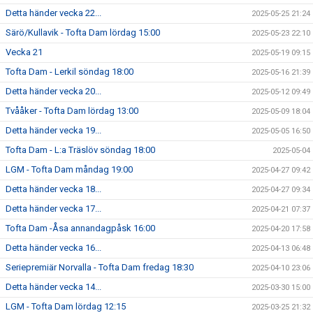
Detta händer vecka 22...
2025-05-25 21:24
Särö/Kullavik - Tofta Dam lördag 15:00
2025-05-23 22:10
Vecka 21
2025-05-19 09:15
Tofta Dam - Lerkil söndag 18:00
2025-05-16 21:39
Detta händer vecka 20...
2025-05-12 09:49
Tvååker - Tofta Dam lördag 13:00
2025-05-09 18:04
Detta händer vecka 19...
2025-05-05 16:50
Tofta Dam - L:a Träslöv söndag 18:00
2025-05-04
LGM - Tofta Dam måndag 19:00
2025-04-27 09:42
Detta händer vecka 18...
2025-04-27 09:34
Detta händer vecka 17...
2025-04-21 07:37
Tofta Dam -Åsa annandagpåsk 16:00
2025-04-20 17:58
Detta händer vecka 16...
2025-04-13 06:48
Seriepremiär Norvalla - Tofta Dam fredag 18:30
2025-04-10 23:06
Detta händer vecka 14...
2025-03-30 15:00
LGM - Tofta Dam lördag 12:15
2025-03-25 21:32