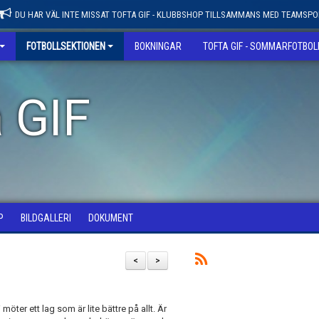
DU HAR VÄL INTE MISSAT TOFTA GIF - KLUBBSHOP TILLSAMMANS MED TEAMSPO
FOTBOLLSEKTIONEN
BOKNINGAR
TOFTA GIF - SOMMARFOTBO
 GIF
P
BILDGALLERI
DOKUMENT
<
>
ter ett lag som är lite bättre på allt. Är