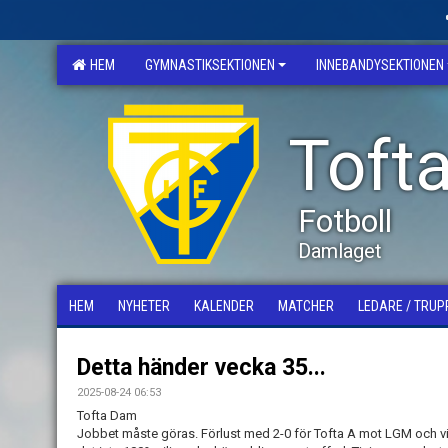
HEM
GYMNASTIKSEKTIONEN
INNEBANDYSEKTIONEN
Tofta
Fotboll
Damlaget
HEM
NYHETER
KALENDER
MATCHER
LEDARE / TRUP
Detta händer vecka 35...
2025-08-24 06:53
Tofta Dam
Jobbet måste göras. Förlust med 2-0 för Tofta A mot LGM och vi mö