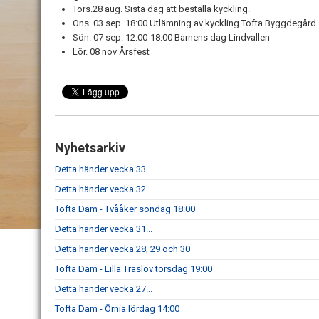
Tors.28 aug. Sista dag att beställa kyckling.
Ons. 03 sep. 18:00 Utlämning av kyckling Tofta Byggdegård
Sön. 07 sep. 12:00-18:00 Barnens dag Lindvallen
Lör. 08 nov Årsfest
Nyhetsarkiv
Detta händer vecka 33...
Detta händer vecka 32...
Tofta Dam - Tvååker söndag 18:00
Detta händer vecka 31...
Detta händer vecka 28, 29 och 30
Tofta Dam - Lilla Träslöv torsdag 19:00
Detta händer vecka 27...
Tofta Dam - Örnia lördag 14:00