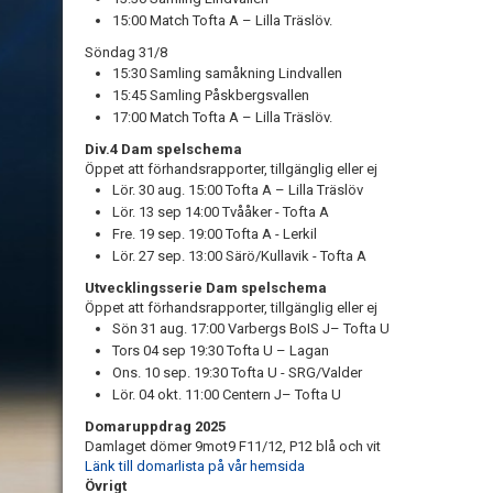
15:00 Match Tofta A – Lilla Träslöv.
Söndag 31/8
15:30 Samling samåkning Lindvallen
15:45 Samling Påskbergsvallen
17:00 Match Tofta A – Lilla Träslöv.
Div.4 Dam spelschema
Öppet att förhandsrapporter, tillgänglig eller ej
Lör. 30 aug. 15:00 Tofta A – Lilla Träslöv
Lör. 13 sep 14:00 Tvååker - Tofta A
Fre. 19 sep. 19:00 Tofta A - Lerkil
Lör. 27 sep. 13:00 Särö/Kullavik - Tofta A
Utvecklingsserie Dam spelschema
Öppet att förhandsrapporter, tillgänglig eller ej
Sön 31 aug. 17:00 Varbergs BoIS J– Tofta U
Tors 04 sep 19:30 Tofta U – Lagan
Ons. 10 sep. 19:30 Tofta U - SRG/Valder
Lör. 04 okt. 11:00 Centern J– Tofta U
Domaruppdrag 2025
Damlaget dömer 9mot9 F11/12, P12 blå och vit
Länk till domarlista på vår hemsida
Övrigt