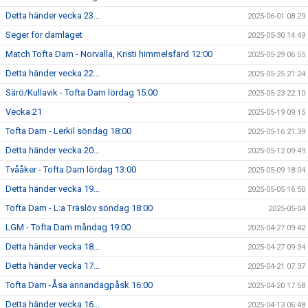
Detta händer vecka 23...
2025-06-01 08:29
Seger för damlaget
2025-05-30 14:49
Match Tofta Dam - Norvalla, Kristi himmelsfärd 12:00
2025-05-29 06:55
Detta händer vecka 22...
2025-05-25 21:24
Särö/Kullavik - Tofta Dam lördag 15:00
2025-05-23 22:10
Vecka 21
2025-05-19 09:15
Tofta Dam - Lerkil söndag 18:00
2025-05-16 21:39
Detta händer vecka 20...
2025-05-12 09:49
Tvååker - Tofta Dam lördag 13:00
2025-05-09 18:04
Detta händer vecka 19...
2025-05-05 16:50
Tofta Dam - L:a Träslöv söndag 18:00
2025-05-04
LGM - Tofta Dam måndag 19:00
2025-04-27 09:42
Detta händer vecka 18...
2025-04-27 09:34
Detta händer vecka 17...
2025-04-21 07:37
Tofta Dam -Åsa annandagpåsk 16:00
2025-04-20 17:58
Detta händer vecka 16...
2025-04-13 06:48