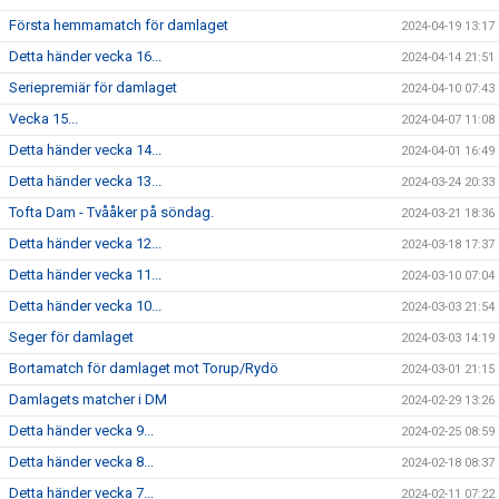
Första hemmamatch för damlaget
2024-04-19 13:17
Detta händer vecka 16...
2024-04-14 21:51
Seriepremiär för damlaget
2024-04-10 07:43
Vecka 15...
2024-04-07 11:08
Detta händer vecka 14...
2024-04-01 16:49
Detta händer vecka 13...
2024-03-24 20:33
Tofta Dam - Tvååker på söndag.
2024-03-21 18:36
Detta händer vecka 12...
2024-03-18 17:37
Detta händer vecka 11...
2024-03-10 07:04
Detta händer vecka 10...
2024-03-03 21:54
Seger för damlaget
2024-03-03 14:19
Bortamatch för damlaget mot Torup/Rydö
2024-03-01 21:15
Damlagets matcher i DM
2024-02-29 13:26
Detta händer vecka 9...
2024-02-25 08:59
Detta händer vecka 8...
2024-02-18 08:37
Detta händer vecka 7...
2024-02-11 07:22