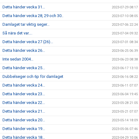
Detta händer vecka 31...
2023-07-29 08:17
Detta händer vecka 28, 29 och 30..
2023-07-10 08:05
Damlaget tar viktig seger…
2023-07-06 22:24
Så nära det var….
2023-07-04 09:32
Detta händer vecka 27 (26)...
2023-07-01 08:34
Detta händer vecka 26...
2023-06-25 06:39
Inte sedan 2004…
2023-06-23 08:38
Detta händer vecka 25...
2023-06-17 13:10
Dubbelseger och 6p för damlaget
2023-06-16 08:22
Detta händer vecka 24...
2023-06-11 07:07
Detta händer vecka 23...
2023-06-04 19:45
Detta händer vecka 22...
2023-05-28 21:05
Detta händer vecka 21...
2023-05-21 07:07
Detta händer vecka 20...
2023-05-14 18:09
Detta händer vecka 19...
2023-05-06 07:46
Detta händer vecka 18...
2023-04-29 10:06