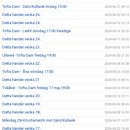
Tofta Dam - Särö/Kullavik lördag 15:00
2024-06-27 09:12
Detta händer vecka 26...
2024-06-22 09:19
Detta händer vecka 24...
2024-06-16 22:13
Tofta Dam - Lerkil söndag 17:00 Veddige
2024-06-14 20:25
Detta händer vecka 24...
2024-06-11 20:05
Detta händer vecka 23...
2024-06-02 10:19
Ullared- Tofta Dam fredag 19:00
2024-05-30 21:35
Detta händer vecka 22...
2024-05-28 06:28
Tofta Dam - Åsa söndag 17:00
2024-05-25 10:04
Detta händer vecka 21
2024-05-19 08:16
Tvååker - Tofta Dam fredag 17 maj 19:00
2024-05-16 09:03
Detta händer vecka 20...
2024-05-12 22:11
Detta händer vecka 19...
2024-05-05 08:45
Detta händer vecka 18...
2024-04-28 16:50
Måndag 29/4 bortamatch mot Särö/Kullavik
2024-04-27 14:37
Detta händer vecka 17...
2024-04-22 19:40