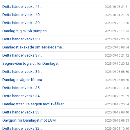
Detta händer vecka 41...
2023-10-08 21:51
Detta händer vecka 40...
2023-10-01 21:09
Detta händer vecka 39...
2023-09-23 11:30
Damlaget gick på pumpen…
2023-09-23 11:23
Detta händer vecka 38...
2023-09-17 20:33
Damlaget skakade om serieledarna…
2023-09-16 08:34
Detta händer vecka 37...
2023-09-10 21:42
Segersviten tog slut för Damlaget
2023-09-10 20:52
Detta händer vecka 36...
2023-09-03 08:30
Damlaget vägrar förlora
2023-09-03 08:30
Detta händer vecka 35...
2023-08-29 13:20
Detta händer vecka 34...
2023-08-20 21:59
Damlaget tar 3:e segern mot Tvååker.
2023-08-19 20:34
Detta händer vecka 33...
2023-08-12 08:40
Oavgjort för Damlaget mot LGM
2023-08-12 08:33
Detta händer vecka 32...
2023-08-05 10:10