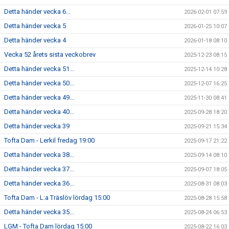
Detta händer vecka 6...
2026-02-01 07:59
Detta händer vecka 5
2026-01-25 10:07
Detta händer vecka 4
2026-01-18 08:10
Vecka 52 årets sista veckobrev
2025-12-23 08:15
Detta händer vecka 51...
2025-12-14 10:28
Detta händer vecka 50...
2025-12-07 16:25
Detta händer vecka 49...
2025-11-30 08:41
Detta händer vecka 40...
2025-09-28 18:20
Detta händer vecka 39
2025-09-21 15:34
Tofta Dam - Lerkil fredag 19:00
2025-09-17 21:22
Detta händer vecka 38...
2025-09-14 08:10
Detta händer vecka 37...
2025-09-07 18:05
Detta händer vecka 36...
2025-08-31 08:03
Tofta Dam - L:a Träslöv lördag 15:00
2025-08-28 15:58
Detta händer vecka 35...
2025-08-24 06:53
LGM - Tofta Dam lördag 15:00
2025-08-22 16:03