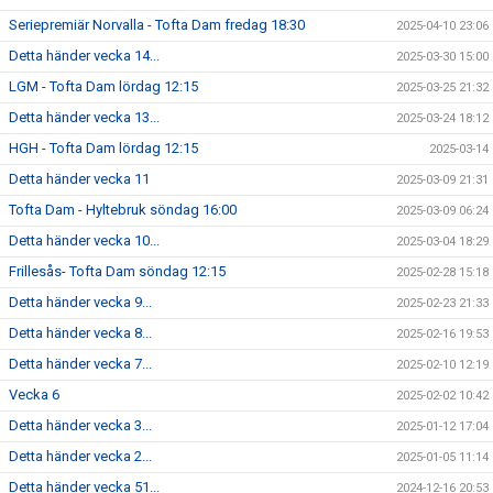
Seriepremiär Norvalla - Tofta Dam fredag 18:30
2025-04-10 23:06
Detta händer vecka 14...
2025-03-30 15:00
LGM - Tofta Dam lördag 12:15
2025-03-25 21:32
Detta händer vecka 13...
2025-03-24 18:12
HGH - Tofta Dam lördag 12:15
2025-03-14
Detta händer vecka 11
2025-03-09 21:31
Tofta Dam - Hyltebruk söndag 16:00
2025-03-09 06:24
Detta händer vecka 10...
2025-03-04 18:29
Frillesås- Tofta Dam söndag 12:15
2025-02-28 15:18
Detta händer vecka 9...
2025-02-23 21:33
Detta händer vecka 8...
2025-02-16 19:53
Detta händer vecka 7...
2025-02-10 12:19
Vecka 6
2025-02-02 10:42
Detta händer vecka 3...
2025-01-12 17:04
Detta händer vecka 2...
2025-01-05 11:14
Detta händer vecka 51...
2024-12-16 20:53