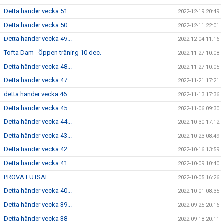
Detta händer vecka 51...
2022-12-19 20:49
Detta händer vecka 50...
2022-12-11 22:01
Detta händer vecka 49...
2022-12-04 11:16
Tofta Dam - Öppen träning 10 dec.
2022-11-27 10:08
Detta händer vecka 48...
2022-11-27 10:05
Detta händer vecka 47...
2022-11-21 17:21
detta händer vecka 46...
2022-11-13 17:36
Detta händer vecka 45
2022-11-06 09:30
Detta händer vecka 44...
2022-10-30 17:12
Detta händer vecka 43...
2022-10-23 08:49
Detta händer vecka 42...
2022-10-16 13:59
Detta händer vecka 41...
2022-10-09 10:40
PROVA FUTSAL
2022-10-05 16:26
Detta händer vecka 40...
2022-10-01 08:35
Detta händer vecka 39...
2022-09-25 20:16
Detta händer vecka 38
2022-09-18 20:11