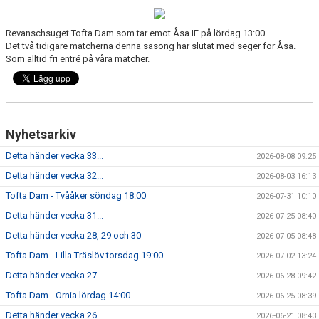
BILDGALLERI
Revanschsuget Tofta Dam som tar emot Åsa IF på lördag 13:00.
Det två tidigare matcherna denna säsong har slutat med seger för Åsa.
DOKUMENT
Som alltid fri entré på våra matcher.
Nyhetsarkiv
Detta händer vecka 33...
2026-08-08 09:25
Detta händer vecka 32...
2026-08-03 16:13
Tofta Dam - Tvååker söndag 18:00
2026-07-31 10:10
Detta händer vecka 31...
2026-07-25 08:40
Detta händer vecka 28, 29 och 30
2026-07-05 08:48
Tofta Dam - Lilla Träslöv torsdag 19:00
2026-07-02 13:24
Detta händer vecka 27...
2026-06-28 09:42
Tofta Dam - Örnia lördag 14:00
2026-06-25 08:39
Detta händer vecka 26
2026-06-21 08:43