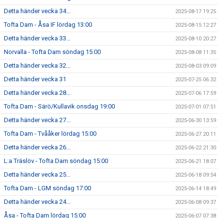
Detta händer vecka 34...
2025-08-17 19:25
Tofta Dam - Åsa IF lördag 13:00
2025-08-15 12:27
Detta händer vecka 33...
2025-08-10 20:27
Norvalla - Tofta Dam söndag 15:00
2025-08-08 11:35
Detta händer vecka 32...
2025-08-03 09:09
Detta händer vecka 31
2025-07-25 06:32
Detta händer vecka 28...
2025-07-06 17:59
Tofta Dam - Särö/Kullavik onsdag 19:00
2025-07-01 07:51
Detta händer vecka 27...
2025-06-30 13:59
Tofta Dam - Tvååker lördag 15:00
2025-06-27 20:11
Detta händer vecka 26...
2025-06-22 21:30
L:a Träslöv - Tofta Dam söndag 15:00
2025-06-21 18:07
Detta händer vecka 25...
2025-06-18 09:54
Tofta Dam - LGM söndag 17:00
2025-06-14 18:49
Detta händer vecka 24...
2025-06-08 09:37
Åsa - Tofta Dam lördag 15:00
2025-06-07 07:38