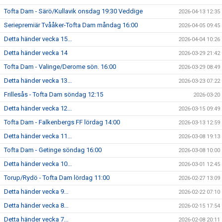
Tofta Dam - Särö/Kullavik onsdag 19:30 Veddige
2026-04-13 12:35
Seriepremiär Tvååker-Tofta Dam måndag 16:00
2026-04-05 09:45
Detta händer vecka 15...
2026-04-04 10:26
Detta händer vecka 14
2026-03-29 21:42
Tofta Dam - Valinge/Derome sön. 16:00
2026-03-29 08:49
Detta händer vecka 13...
2026-03-23 07:22
Frillesås - Tofta Dam söndag 12:15
2026-03-20
Detta händer vecka 12...
2026-03-15 09:49
Tofta Dam - Falkenbergs FF lördag 14:00
2026-03-13 12:59
Detta händer vecka 11...
2026-03-08 19:13
Tofta Dam - Getinge söndag 16:00
2026-03-08 10:00
Detta händer vecka 10...
2026-03-01 12:45
Torup/Rydö - Tofta Dam lördag 11:00
2026-02-27 13:09
Detta händer vecka 9...
2026-02-22 07:10
Detta händer vecka 8...
2026-02-15 17:54
Detta händer vecka 7...
2026-02-08 20:11