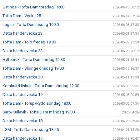
Getinge - Tofta Dam torsdag 19:00
2026-06-18 08:12
Tofta Dam - Vecka 25
2026-06-14 07:14
Lagan - Tofta Dam tisdag 19:30
2026-06-08 17:33
Detta händer vecka 23...
2026-05-31 17:34
Tofta Dam - Tölö fredag 19:00
2026-05-27 21:59
Detta händer vecka 22...
2026-05-23 20:12
Hyltebruk - Tofta Dam lördag 12:30
2026-05-21 15:44
Tofta Dam - Slöinge onsdag 19:00
2026-05-13 16:37
Detta händer vecka 20...
2026-05-11 11:39
Kornhult/Hishult - Tofta Dam söndag 12:00
2026-05-09 09:37
Detta händer vecka 19...
2026-05-03 20:59
Tofta Dam - Torup/Rydö söndag 18:00
2026-05-02 07:34
Särö/Kullavik - Tofta Dam måndag 19:00
2026-04-26
Detta händer vecka 18...
2026-04-25 07:34
LGM - Tofta Dam torsdag 18:45
2026-04-21 14:28
Detta händer vecka 17...
2026-04-19 10:47