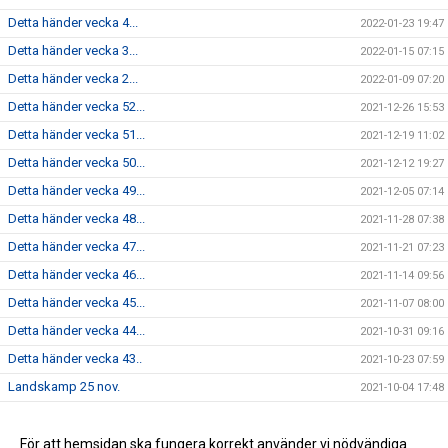
Detta händer vecka 4...
2022-01-23 19:47
Detta händer vecka 3...
2022-01-15 07:15
Detta händer vecka 2...
2022-01-09 07:20
Detta händer vecka 52...
2021-12-26 15:53
Detta händer vecka 51...
2021-12-19 11:02
Detta händer vecka 50...
2021-12-12 19:27
Detta händer vecka 49...
2021-12-05 07:14
Detta händer vecka 48...
2021-11-28 07:38
Detta händer vecka 47...
2021-11-21 07:23
Detta händer vecka 46...
2021-11-14 09:56
Detta händer vecka 45...
2021-11-07 08:00
Detta händer vecka 44...
2021-10-31 09:16
Detta händer vecka 43..
2021-10-23 07:59
Landskamp 25 nov.
2021-10-04 17:48
Dam - Vecka 17...
2021-04-23 18:27
Skridsko och korvgrillning
För att hemsidan ska fungera korrekt använder vi nödvändiga
2021-02-02 19:33