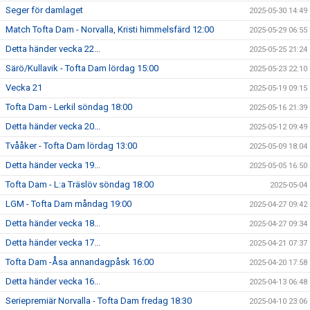
Seger för damlaget
2025-05-30 14:49
Match Tofta Dam - Norvalla, Kristi himmelsfärd 12:00
2025-05-29 06:55
Detta händer vecka 22...
2025-05-25 21:24
Särö/Kullavik - Tofta Dam lördag 15:00
2025-05-23 22:10
Vecka 21
2025-05-19 09:15
Tofta Dam - Lerkil söndag 18:00
2025-05-16 21:39
Detta händer vecka 20...
2025-05-12 09:49
Tvååker - Tofta Dam lördag 13:00
2025-05-09 18:04
Detta händer vecka 19...
2025-05-05 16:50
Tofta Dam - L:a Träslöv söndag 18:00
2025-05-04
LGM - Tofta Dam måndag 19:00
2025-04-27 09:42
Detta händer vecka 18...
2025-04-27 09:34
Detta händer vecka 17...
2025-04-21 07:37
Tofta Dam -Åsa annandagpåsk 16:00
2025-04-20 17:58
Detta händer vecka 16...
2025-04-13 06:48
Seriepremiär Norvalla - Tofta Dam fredag 18:30
2025-04-10 23:06