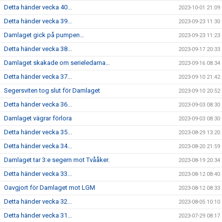
Detta händer vecka 40...
2023-10-01 21:09
Detta händer vecka 39...
2023-09-23 11:30
Damlaget gick på pumpen…
2023-09-23 11:23
Detta händer vecka 38...
2023-09-17 20:33
Damlaget skakade om serieledarna…
2023-09-16 08:34
Detta händer vecka 37...
2023-09-10 21:42
Segersviten tog slut för Damlaget
2023-09-10 20:52
Detta händer vecka 36...
2023-09-03 08:30
Damlaget vägrar förlora
2023-09-03 08:30
Detta händer vecka 35...
2023-08-29 13:20
Detta händer vecka 34...
2023-08-20 21:59
Damlaget tar 3:e segern mot Tvååker.
2023-08-19 20:34
Detta händer vecka 33...
2023-08-12 08:40
Oavgjort för Damlaget mot LGM
2023-08-12 08:33
Detta händer vecka 32...
2023-08-05 10:10
Detta händer vecka 31...
2023-07-29 08:17