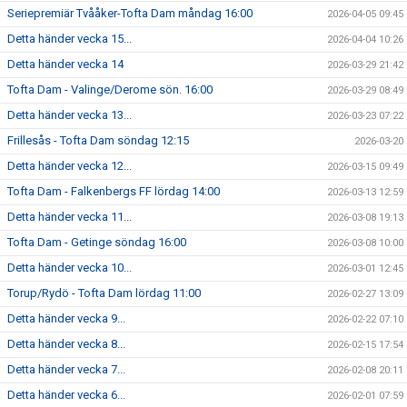
Seriepremiär Tvååker-Tofta Dam måndag 16:00
2026-04-05 09:45
Detta händer vecka 15...
2026-04-04 10:26
Detta händer vecka 14
2026-03-29 21:42
Tofta Dam - Valinge/Derome sön. 16:00
2026-03-29 08:49
Detta händer vecka 13...
2026-03-23 07:22
Frillesås - Tofta Dam söndag 12:15
2026-03-20
Detta händer vecka 12...
2026-03-15 09:49
Tofta Dam - Falkenbergs FF lördag 14:00
2026-03-13 12:59
Detta händer vecka 11...
2026-03-08 19:13
Tofta Dam - Getinge söndag 16:00
2026-03-08 10:00
Detta händer vecka 10...
2026-03-01 12:45
Torup/Rydö - Tofta Dam lördag 11:00
2026-02-27 13:09
Detta händer vecka 9...
2026-02-22 07:10
Detta händer vecka 8...
2026-02-15 17:54
Detta händer vecka 7...
2026-02-08 20:11
Detta händer vecka 6...
2026-02-01 07:59