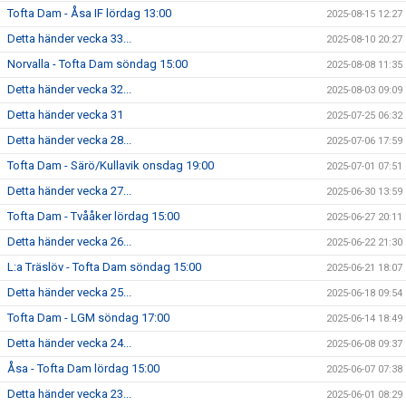
Tofta Dam - Åsa IF lördag 13:00
2025-08-15 12:27
Detta händer vecka 33...
2025-08-10 20:27
Norvalla - Tofta Dam söndag 15:00
2025-08-08 11:35
Detta händer vecka 32...
2025-08-03 09:09
Detta händer vecka 31
2025-07-25 06:32
Detta händer vecka 28...
2025-07-06 17:59
Tofta Dam - Särö/Kullavik onsdag 19:00
2025-07-01 07:51
Detta händer vecka 27...
2025-06-30 13:59
Tofta Dam - Tvååker lördag 15:00
2025-06-27 20:11
Detta händer vecka 26...
2025-06-22 21:30
L:a Träslöv - Tofta Dam söndag 15:00
2025-06-21 18:07
Detta händer vecka 25...
2025-06-18 09:54
Tofta Dam - LGM söndag 17:00
2025-06-14 18:49
Detta händer vecka 24...
2025-06-08 09:37
Åsa - Tofta Dam lördag 15:00
2025-06-07 07:38
Detta händer vecka 23...
2025-06-01 08:29