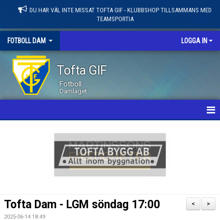
DU HAR VÄL INTE MISSAT TOFTA GIF - KLUBBSHOP TILLSAMMANS MED
TEAMSPORTIA
FOTBOLL DAM
LOGGA IN
Tofta GIF
Fotboll
Damlaget
HEM
NYHETER
KALENDER
MATCHER
Tofta Dam - LGM söndag 17:00
<
>
LEDARE / TRUPP
2025-06-14 18:49