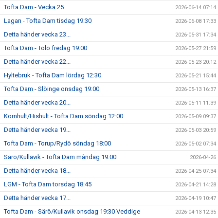
Tofta Dam - Vecka 25
2026-06-14 07:14
Lagan - Tofta Dam tisdag 19:30
2026-06-08 17:33
Detta händer vecka 23...
2026-05-31 17:34
Tofta Dam - Tölö fredag 19:00
2026-05-27 21:59
Detta händer vecka 22...
2026-05-23 20:12
Hyltebruk - Tofta Dam lördag 12:30
2026-05-21 15:44
Tofta Dam - Slöinge onsdag 19:00
2026-05-13 16:37
Detta händer vecka 20...
2026-05-11 11:39
Kornhult/Hishult - Tofta Dam söndag 12:00
2026-05-09 09:37
Detta händer vecka 19...
2026-05-03 20:59
Tofta Dam - Torup/Rydö söndag 18:00
2026-05-02 07:34
Särö/Kullavik - Tofta Dam måndag 19:00
2026-04-26
Detta händer vecka 18...
2026-04-25 07:34
LGM - Tofta Dam torsdag 18:45
2026-04-21 14:28
Detta händer vecka 17...
2026-04-19 10:47
Tofta Dam - Särö/Kullavik onsdag 19:30 Veddige
2026-04-13 12:35