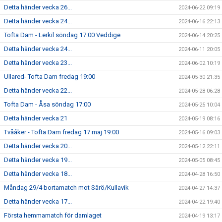
Detta händer vecka 26...
2024-06-22 09:19
Detta händer vecka 24...
2024-06-16 22:13
Tofta Dam - Lerkil söndag 17:00 Veddige
2024-06-14 20:25
Detta händer vecka 24...
2024-06-11 20:05
Detta händer vecka 23...
2024-06-02 10:19
Ullared- Tofta Dam fredag 19:00
2024-05-30 21:35
Detta händer vecka 22...
2024-05-28 06:28
Tofta Dam - Åsa söndag 17:00
2024-05-25 10:04
Detta händer vecka 21
2024-05-19 08:16
Tvååker - Tofta Dam fredag 17 maj 19:00
2024-05-16 09:03
Detta händer vecka 20...
2024-05-12 22:11
Detta händer vecka 19...
2024-05-05 08:45
Detta händer vecka 18...
2024-04-28 16:50
Måndag 29/4 bortamatch mot Särö/Kullavik
2024-04-27 14:37
Detta händer vecka 17...
2024-04-22 19:40
Första hemmamatch för damlaget
2024-04-19 13:17