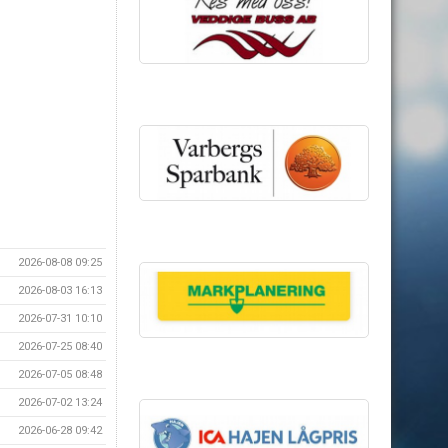
2026-08-08 09:25
2026-08-03 16:13
2026-07-31 10:10
2026-07-25 08:40
2026-07-05 08:48
2026-07-02 13:24
2026-06-28 09:42