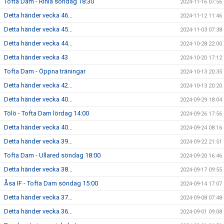
Tofta Dam - Rinia söndag 18:30
2024-11-16 07:56
Detta händer vecka 46...
2024-11-12 11:46
Detta händer vecka 45...
2024-11-03 07:38
Detta händer vecka 44...
2024-10-28 22:00
Detta händer vecka 43
2024-10-20 17:12
Tofta Dam - Öppna träningar
2024-10-13 20:35
Detta händer vecka 42...
2024-10-13 20:20
Detta händer vecka 40...
2024-09-29 18:04
Tölö - Tofta Dam lördag 14:00
2024-09-26 17:56
Detta händer vecka 40...
2024-09-24 08:16
Detta händer vecka 39...
2024-09-22 21:51
Tofta Dam - Ullared söndag 18:00
2024-09-20 16:46
Detta händer vecka 38...
2024-09-17 09:55
Åsa IF - Tofta Dam söndag 15:00
2024-09-14 17:07
Detta händer vecka 37...
2024-09-08 07:48
Detta händer vecka 36...
2024-09-01 09:08