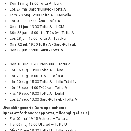
Sön 18 maj 18:00 Tofta A - Lerkil
Lör. 24 maj Särö/Kullavik - Tofta A
Tors. 29 Maj 12:00 Tofta A – Norvalla
Lör. 07 jun. 15:00 Åsa - Tofta A
Ons. 11 jun. 19:30 Tofta A – LGM
Sön 22 jun. 15:00 Lilla Träslöv - Tofta A
Lör. 28 jun. 15:00 Tofta A - Tvååker
Ons. 02 jul. 19:30 Tofta A - Särö/Kullavik
Sön 06 jun. 15:00 Lerkil - Tofta A
Sön 10 aug. 15:00 Norvalla – Tofta A
Lör. 16 aug. 13:00 Tofta A – Åsa
Lör. 23 aug 15:00 LGM – Tofta A
Lör. 30 aug. 15:00 Tofta A – Lilla Träslöv
Lör. 13 sep 14:00 Tvååker - Tofta A
Fre. 19 sep. 19:00 Tofta A - Lerkil
Lör. 27 sep. 13:00 Särö/Kullavik - Tofta A
Utvecklingsserie Dam spelschema
Öppet att förhandsrapporter, tillgänglig eller ej
Fre. 02 maj 19:15 Astrio J – Tofta U
Tis. 06 maj 19:00 Ullared – Tofta U
Mån 12 maj 19:30 Tofta U – Lilla Träslöv