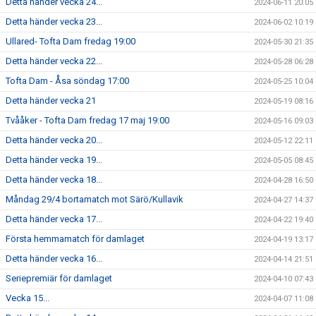
Detta händer vecka 24...
2024-06-11 20:05
Detta händer vecka 23...
2024-06-02 10:19
Ullared- Tofta Dam fredag 19:00
2024-05-30 21:35
Detta händer vecka 22...
2024-05-28 06:28
Tofta Dam - Åsa söndag 17:00
2024-05-25 10:04
Detta händer vecka 21
2024-05-19 08:16
Tvååker - Tofta Dam fredag 17 maj 19:00
2024-05-16 09:03
Detta händer vecka 20...
2024-05-12 22:11
Detta händer vecka 19...
2024-05-05 08:45
Detta händer vecka 18...
2024-04-28 16:50
Måndag 29/4 bortamatch mot Särö/Kullavik
2024-04-27 14:37
Detta händer vecka 17...
2024-04-22 19:40
Första hemmamatch för damlaget
2024-04-19 13:17
Detta händer vecka 16...
2024-04-14 21:51
Seriepremiär för damlaget
2024-04-10 07:43
Vecka 15...
2024-04-07 11:08