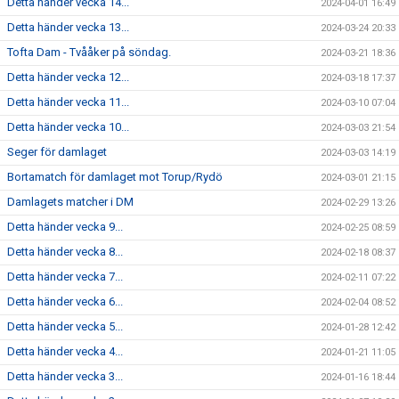
Detta händer vecka 14...
2024-04-01 16:49
Detta händer vecka 13...
2024-03-24 20:33
Tofta Dam - Tvååker på söndag.
2024-03-21 18:36
Detta händer vecka 12...
2024-03-18 17:37
Detta händer vecka 11...
2024-03-10 07:04
Detta händer vecka 10...
2024-03-03 21:54
Seger för damlaget
2024-03-03 14:19
Bortamatch för damlaget mot Torup/Rydö
2024-03-01 21:15
Damlagets matcher i DM
2024-02-29 13:26
Detta händer vecka 9...
2024-02-25 08:59
Detta händer vecka 8...
2024-02-18 08:37
Detta händer vecka 7...
2024-02-11 07:22
Detta händer vecka 6...
2024-02-04 08:52
Detta händer vecka 5...
2024-01-28 12:42
Detta händer vecka 4...
2024-01-21 11:05
Detta händer vecka 3...
2024-01-16 18:44