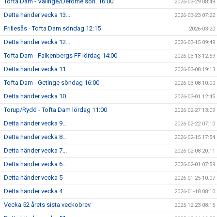
Tofta Dam - Valinge/Derome sön. 16:00
2026-03-29 08:49
Detta händer vecka 13...
2026-03-23 07:22
Frillesås - Tofta Dam söndag 12:15
2026-03-20
Detta händer vecka 12...
2026-03-15 09:49
Tofta Dam - Falkenbergs FF lördag 14:00
2026-03-13 12:59
Detta händer vecka 11...
2026-03-08 19:13
Tofta Dam - Getinge söndag 16:00
2026-03-08 10:00
Detta händer vecka 10...
2026-03-01 12:45
Torup/Rydö - Tofta Dam lördag 11:00
2026-02-27 13:09
Detta händer vecka 9...
2026-02-22 07:10
Detta händer vecka 8...
2026-02-15 17:54
Detta händer vecka 7...
2026-02-08 20:11
Detta händer vecka 6...
2026-02-01 07:59
Detta händer vecka 5
2026-01-25 10:07
Detta händer vecka 4
2026-01-18 08:10
Vecka 52 årets sista veckobrev
2025-12-23 08:15