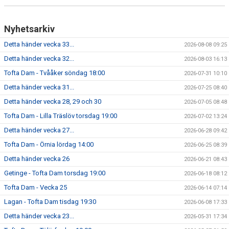
Nyhetsarkiv
Detta händer vecka 33...
2026-08-08 09:25
Detta händer vecka 32...
2026-08-03 16:13
Tofta Dam - Tvååker söndag 18:00
2026-07-31 10:10
Detta händer vecka 31...
2026-07-25 08:40
Detta händer vecka 28, 29 och 30
2026-07-05 08:48
Tofta Dam - Lilla Träslöv torsdag 19:00
2026-07-02 13:24
Detta händer vecka 27...
2026-06-28 09:42
Tofta Dam - Örnia lördag 14:00
2026-06-25 08:39
Detta händer vecka 26
2026-06-21 08:43
Getinge - Tofta Dam torsdag 19:00
2026-06-18 08:12
Tofta Dam - Vecka 25
2026-06-14 07:14
Lagan - Tofta Dam tisdag 19:30
2026-06-08 17:33
Detta händer vecka 23...
2026-05-31 17:34