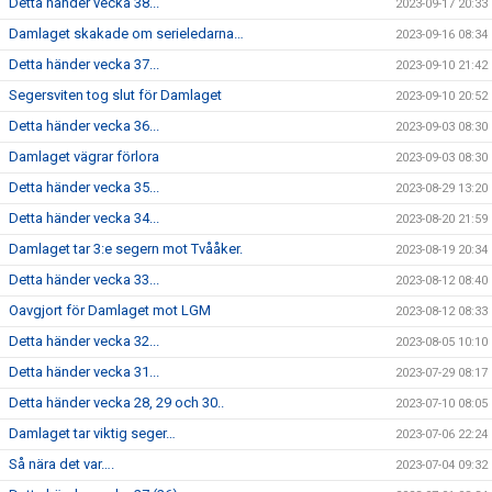
Detta händer vecka 38...
2023-09-17 20:33
Damlaget skakade om serieledarna…
2023-09-16 08:34
Detta händer vecka 37...
2023-09-10 21:42
Segersviten tog slut för Damlaget
2023-09-10 20:52
Detta händer vecka 36...
2023-09-03 08:30
Damlaget vägrar förlora
2023-09-03 08:30
Detta händer vecka 35...
2023-08-29 13:20
Detta händer vecka 34...
2023-08-20 21:59
Damlaget tar 3:e segern mot Tvååker.
2023-08-19 20:34
Detta händer vecka 33...
2023-08-12 08:40
Oavgjort för Damlaget mot LGM
2023-08-12 08:33
Detta händer vecka 32...
2023-08-05 10:10
Detta händer vecka 31...
2023-07-29 08:17
Detta händer vecka 28, 29 och 30..
2023-07-10 08:05
Damlaget tar viktig seger…
2023-07-06 22:24
Så nära det var….
2023-07-04 09:32