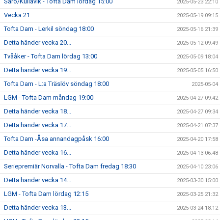
Särö/Kullavik - Tofta Dam lördag 15:00
2025-05-23 22:10
Vecka 21
2025-05-19 09:15
Tofta Dam - Lerkil söndag 18:00
2025-05-16 21:39
Detta händer vecka 20...
2025-05-12 09:49
Tvååker - Tofta Dam lördag 13:00
2025-05-09 18:04
Detta händer vecka 19...
2025-05-05 16:50
Tofta Dam - L:a Träslöv söndag 18:00
2025-05-04
LGM - Tofta Dam måndag 19:00
2025-04-27 09:42
Detta händer vecka 18...
2025-04-27 09:34
Detta händer vecka 17...
2025-04-21 07:37
Tofta Dam -Åsa annandagpåsk 16:00
2025-04-20 17:58
Detta händer vecka 16...
2025-04-13 06:48
Seriepremiär Norvalla - Tofta Dam fredag 18:30
2025-04-10 23:06
Detta händer vecka 14...
2025-03-30 15:00
LGM - Tofta Dam lördag 12:15
2025-03-25 21:32
Detta händer vecka 13...
2025-03-24 18:12