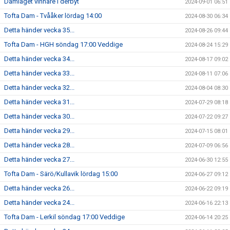
Damlaget vinnare i derbyt
2024-09-01 06:51
Tofta Dam - Tvååker lördag 14:00
2024-08-30 06:34
Detta händer vecka 35...
2024-08-26 09:44
Tofta Dam - HGH söndag 17:00 Veddige
2024-08-24 15:29
Detta händer vecka 34...
2024-08-17 09:02
Detta händer vecka 33...
2024-08-11 07:06
Detta händer vecka 32...
2024-08-04 08:30
Detta händer vecka 31...
2024-07-29 08:18
Detta händer vecka 30...
2024-07-22 09:27
Detta händer vecka 29...
2024-07-15 08:01
Detta händer vecka 28...
2024-07-09 06:56
Detta händer vecka 27...
2024-06-30 12:55
Tofta Dam - Särö/Kullavik lördag 15:00
2024-06-27 09:12
Detta händer vecka 26...
2024-06-22 09:19
Detta händer vecka 24...
2024-06-16 22:13
Tofta Dam - Lerkil söndag 17:00 Veddige
2024-06-14 20:25