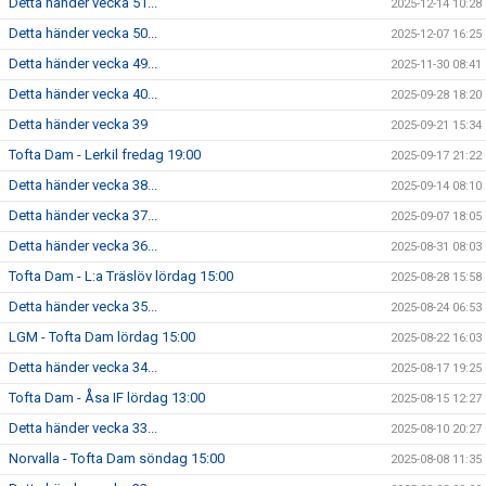
Detta händer vecka 51...
2025-12-14 10:28
Detta händer vecka 50...
2025-12-07 16:25
Detta händer vecka 49...
2025-11-30 08:41
Detta händer vecka 40...
2025-09-28 18:20
Detta händer vecka 39
2025-09-21 15:34
Tofta Dam - Lerkil fredag 19:00
2025-09-17 21:22
Detta händer vecka 38...
2025-09-14 08:10
Detta händer vecka 37...
2025-09-07 18:05
Detta händer vecka 36...
2025-08-31 08:03
Tofta Dam - L:a Träslöv lördag 15:00
2025-08-28 15:58
Detta händer vecka 35...
2025-08-24 06:53
LGM - Tofta Dam lördag 15:00
2025-08-22 16:03
Detta händer vecka 34...
2025-08-17 19:25
Tofta Dam - Åsa IF lördag 13:00
2025-08-15 12:27
Detta händer vecka 33...
2025-08-10 20:27
Norvalla - Tofta Dam söndag 15:00
2025-08-08 11:35