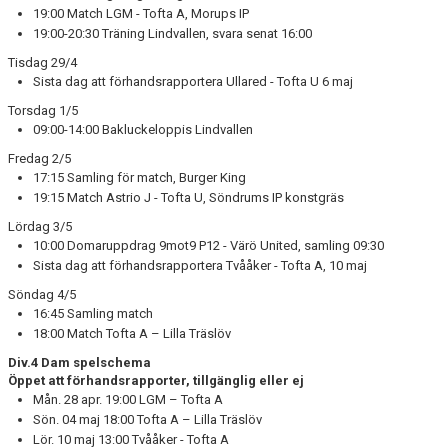
19:00 Match LGM - Tofta A, Morups IP
19:00-20:30 Träning Lindvallen, svara senat 16:00
Tisdag 29/4
Sista dag att förhandsrapportera Ullared - Tofta U 6 maj
Torsdag 1/5
09:00-14:00 Bakluckeloppis Lindvallen
Fredag 2/5
17:15 Samling för match, Burger King
19:15 Match Astrio J - Tofta U, Söndrums IP konstgräs
Lördag 3/5
10:00 Domaruppdrag 9mot9 P12 - Värö United, samling 09:30
Sista dag att förhandsrapportera Tvååker - Tofta A, 10 maj
Söndag 4/5
16:45 Samling match
18:00 Match Tofta A – Lilla Träslöv
Div.4 Dam spelschema
Öppet att förhandsrapporter, tillgänglig eller ej
Mån. 28 apr. 19:00 LGM – Tofta A
Sön. 04 maj 18:00 Tofta A – Lilla Träslöv
Lör. 10 maj 13:00 Tvååker - Tofta A