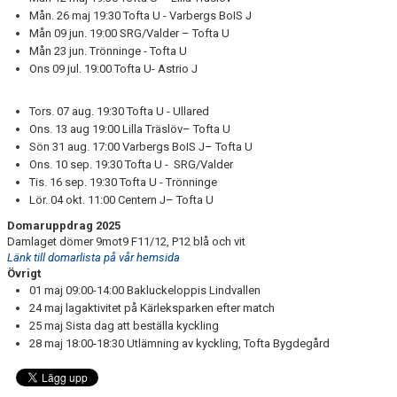
Mån. 26 maj 19:30 Tofta U - Varbergs BoIS J
Mån 09 jun. 19:00 SRG/Valder – Tofta U
Mån 23 jun. Trönninge - Tofta U
Ons 09 jul. 19:00 Tofta U- Astrio J
Tors. 07 aug. 19:30 Tofta U - Ullared
Ons. 13 aug 19:00 Lilla Träslöv– Tofta U
Sön 31 aug. 17:00 Varbergs BoIS J– Tofta U
Ons. 10 sep. 19:30 Tofta U - SRG/Valder
Tis. 16 sep. 19:30 Tofta U - Trönninge
Lör. 04 okt. 11:00 Centern J– Tofta U
Domaruppdrag 2025
Damlaget dömer 9mot9 F11/12, P12 blå och vit
Länk till domarlista på vår hemsida
Övrigt
01 maj 09:00-14:00 Bakluckeloppis Lindvallen
24 maj lagaktivitet på Kärleksparken efter match
25 maj Sista dag att beställa kyckling
28 maj 18:00-18:30 Utlämning av kyckling, Tofta Bygdegård