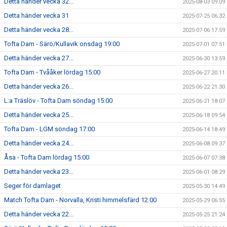
Detta händer vecka 32...
2025-08-03 09:09
Detta händer vecka 31
2025-07-25 06:32
Detta händer vecka 28...
2025-07-06 17:59
Tofta Dam - Särö/Kullavik onsdag 19:00
2025-07-01 07:51
Detta händer vecka 27...
2025-06-30 13:59
Tofta Dam - Tvååker lördag 15:00
2025-06-27 20:11
Detta händer vecka 26...
2025-06-22 21:30
L:a Träslöv - Tofta Dam söndag 15:00
2025-06-21 18:07
Detta händer vecka 25...
2025-06-18 09:54
Tofta Dam - LGM söndag 17:00
2025-06-14 18:49
Detta händer vecka 24...
2025-06-08 09:37
Åsa - Tofta Dam lördag 15:00
2025-06-07 07:38
Detta händer vecka 23...
2025-06-01 08:29
Seger för damlaget
2025-05-30 14:49
Match Tofta Dam - Norvalla, Kristi himmelsfärd 12:00
2025-05-29 06:55
Detta händer vecka 22...
2025-05-25 21:24