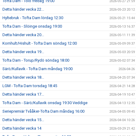
Tofta Dam - Tölö fredag 19:00
2026-05-27 21:59
Detta händer vecka 22...
2026-05-23 20:12
Hyltebruk - Tofta Dam lördag 12:30
2026-05-21 15:44
Tofta Dam - Slöinge onsdag 19:00
2026-05-13 16:37
Detta händer vecka 20...
2026-05-11 11:39
Kornhult/Hishult - Tofta Dam söndag 12:00
2026-05-09 09:37
Detta händer vecka 19...
2026-05-03 20:59
Tofta Dam - Torup/Rydö söndag 18:00
2026-05-02 07:34
Särö/Kullavik - Tofta Dam måndag 19:00
2026-04-26
Detta händer vecka 18...
2026-04-25 07:34
LGM - Tofta Dam torsdag 18:45
2026-04-21 14:28
Detta händer vecka 17...
2026-04-19 10:47
Tofta Dam - Särö/Kullavik onsdag 19:30 Veddige
2026-04-13 12:35
Seriepremiär Tvååker-Tofta Dam måndag 16:00
2026-04-05 09:45
Detta händer vecka 15...
2026-04-04 10:26
Detta händer vecka 14
2026-03-29 21:42