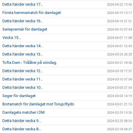
Detta händer vecka 17...
2024-04-22 19:40
Första hemmamatch för damlaget
2024-04-19 13:17
Detta händer vecka 16...
2024-04-14 21:51
Seriepremiär för damlaget
2024-04-10 07:43
Vecka 15...
2024-04-07 11:08
Detta händer vecka 14...
2024-04-01 16:49
Detta händer vecka 13...
2024-03-24 20:33
Tofta Dam - Tvååker på söndag.
2024-03-21 18:36
Detta händer vecka 12...
2024-03-18 17:37
Detta händer vecka 11...
2024-03-10 07:04
Detta händer vecka 10...
2024-03-03 21:54
Seger för damlaget
2024-03-03 14:19
Bortamatch för damlaget mot Torup/Rydö
2024-03-01 21:15
Damlagets matcher i DM
2024-02-29 13:26
Detta händer vecka 9...
2024-02-25 08:59
Detta händer vecka 8...
2024-02-18 08:37