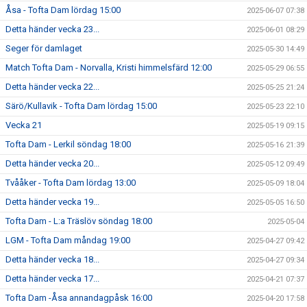
Åsa - Tofta Dam lördag 15:00
2025-06-07 07:38
Detta händer vecka 23...
2025-06-01 08:29
Seger för damlaget
2025-05-30 14:49
Match Tofta Dam - Norvalla, Kristi himmelsfärd 12:00
2025-05-29 06:55
Detta händer vecka 22...
2025-05-25 21:24
Särö/Kullavik - Tofta Dam lördag 15:00
2025-05-23 22:10
Vecka 21
2025-05-19 09:15
Tofta Dam - Lerkil söndag 18:00
2025-05-16 21:39
Detta händer vecka 20...
2025-05-12 09:49
Tvååker - Tofta Dam lördag 13:00
2025-05-09 18:04
Detta händer vecka 19...
2025-05-05 16:50
Tofta Dam - L:a Träslöv söndag 18:00
2025-05-04
LGM - Tofta Dam måndag 19:00
2025-04-27 09:42
Detta händer vecka 18...
2025-04-27 09:34
Detta händer vecka 17...
2025-04-21 07:37
Tofta Dam -Åsa annandagpåsk 16:00
2025-04-20 17:58