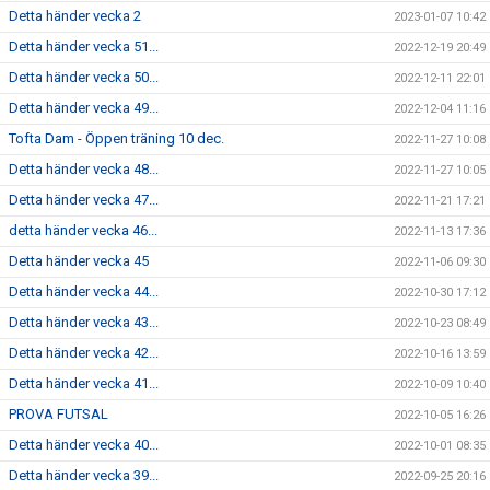
Detta händer vecka 2
2023-01-07 10:42
Detta händer vecka 51...
2022-12-19 20:49
Detta händer vecka 50...
2022-12-11 22:01
Detta händer vecka 49...
2022-12-04 11:16
Tofta Dam - Öppen träning 10 dec.
2022-11-27 10:08
Detta händer vecka 48...
2022-11-27 10:05
Detta händer vecka 47...
2022-11-21 17:21
detta händer vecka 46...
2022-11-13 17:36
Detta händer vecka 45
2022-11-06 09:30
Detta händer vecka 44...
2022-10-30 17:12
Detta händer vecka 43...
2022-10-23 08:49
Detta händer vecka 42...
2022-10-16 13:59
Detta händer vecka 41...
2022-10-09 10:40
PROVA FUTSAL
2022-10-05 16:26
Detta händer vecka 40...
2022-10-01 08:35
Detta händer vecka 39...
2022-09-25 20:16