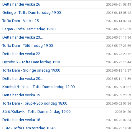
Detta händer vecka 26
2026-06-21 08:43
Getinge - Tofta Dam torsdag 19:00
2026-06-18 08:12
Tofta Dam - Vecka 25
2026-06-14 07:14
Lagan - Tofta Dam tisdag 19:30
2026-06-08 17:33
Detta händer vecka 23...
2026-05-31 17:34
Tofta Dam - Tölö fredag 19:00
2026-05-27 21:59
Detta händer vecka 22...
2026-05-23 20:12
Hyltebruk - Tofta Dam lördag 12:30
2026-05-21 15:44
Tofta Dam - Slöinge onsdag 19:00
2026-05-13 16:37
Detta händer vecka 20...
2026-05-11 11:39
Kornhult/Hishult - Tofta Dam söndag 12:00
2026-05-09 09:37
Detta händer vecka 19...
2026-05-03 20:59
Tofta Dam - Torup/Rydö söndag 18:00
2026-05-02 07:34
Särö/Kullavik - Tofta Dam måndag 19:00
2026-04-26
Detta händer vecka 18...
2026-04-25 07:34
LGM - Tofta Dam torsdag 18:45
2026-04-21 14:28