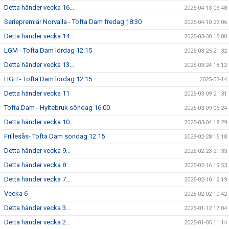
Detta händer vecka 16...
2025-04-13 06:48
Seriepremiär Norvalla - Tofta Dam fredag 18:30
2025-04-10 23:06
Detta händer vecka 14...
2025-03-30 15:00
LGM - Tofta Dam lördag 12:15
2025-03-25 21:32
Detta händer vecka 13...
2025-03-24 18:12
HGH - Tofta Dam lördag 12:15
2025-03-14
Detta händer vecka 11
2025-03-09 21:31
Tofta Dam - Hyltebruk söndag 16:00
2025-03-09 06:24
Detta händer vecka 10...
2025-03-04 18:29
Frillesås- Tofta Dam söndag 12:15
2025-02-28 15:18
Detta händer vecka 9...
2025-02-23 21:33
Detta händer vecka 8...
2025-02-16 19:53
Detta händer vecka 7...
2025-02-10 12:19
Vecka 6
2025-02-02 10:42
Detta händer vecka 3...
2025-01-12 17:04
Detta händer vecka 2...
2025-01-05 11:14