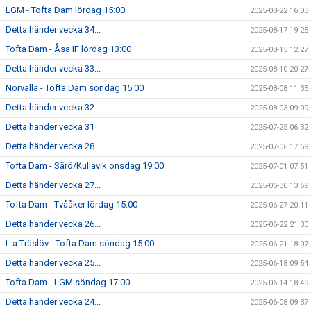
LGM - Tofta Dam lördag 15:00
2025-08-22 16:03
Detta händer vecka 34...
2025-08-17 19:25
Tofta Dam - Åsa IF lördag 13:00
2025-08-15 12:27
Detta händer vecka 33...
2025-08-10 20:27
Norvalla - Tofta Dam söndag 15:00
2025-08-08 11:35
Detta händer vecka 32...
2025-08-03 09:09
Detta händer vecka 31
2025-07-25 06:32
Detta händer vecka 28...
2025-07-06 17:59
Tofta Dam - Särö/Kullavik onsdag 19:00
2025-07-01 07:51
Detta händer vecka 27...
2025-06-30 13:59
Tofta Dam - Tvååker lördag 15:00
2025-06-27 20:11
Detta händer vecka 26...
2025-06-22 21:30
L:a Träslöv - Tofta Dam söndag 15:00
2025-06-21 18:07
Detta händer vecka 25...
2025-06-18 09:54
Tofta Dam - LGM söndag 17:00
2025-06-14 18:49
Detta händer vecka 24...
2025-06-08 09:37