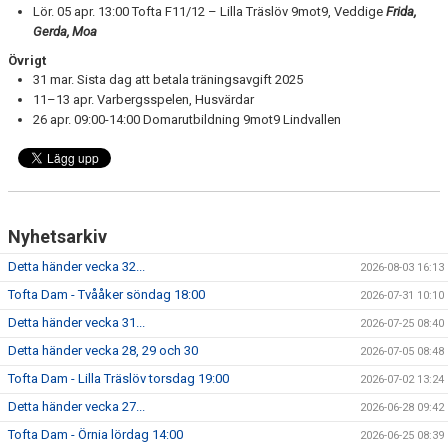
Lör. 05 apr. 13:00 Tofta F11/12 – Lilla Träslöv 9mot9, Veddige
Frida,
Gerda, Moa
Övrigt
31 mar. Sista dag att betala träningsavgift 2025
11–13 apr. Varbergsspelen, Husvärdar
26 apr. 09:00-14:00 Domarutbildning 9mot9 Lindvallen
Nyhetsarkiv
Detta händer vecka 32...
2026-08-03 16:13
Tofta Dam - Tvååker söndag 18:00
2026-07-31 10:10
Detta händer vecka 31...
2026-07-25 08:40
Detta händer vecka 28, 29 och 30
2026-07-05 08:48
Tofta Dam - Lilla Träslöv torsdag 19:00
2026-07-02 13:24
Detta händer vecka 27...
2026-06-28 09:42
Tofta Dam - Örnia lördag 14:00
2026-06-25 08:39