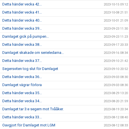
Detta händer vecka 42...
2023-10-15 09:12
Detta händer vecka 41...
2023-10-08 21:51
Detta händer vecka 40...
2023-10-01 21:09
Detta händer vecka 39...
2023-09-23 11:30
Damlaget gick på pumpen…
2023-09-23 11:23
Detta händer vecka 38...
2023-09-17 20:33
Damlaget skakade om serieledarna…
2023-09-16 08:34
Detta händer vecka 37...
2023-09-10 21:42
Segersviten tog slut för Damlaget
2023-09-10 20:52
Detta händer vecka 36...
2023-09-03 08:30
Damlaget vägrar förlora
2023-09-03 08:30
Detta händer vecka 35...
2023-08-29 13:20
Detta händer vecka 34...
2023-08-20 21:59
Damlaget tar 3:e segern mot Tvååker.
2023-08-19 20:34
Detta händer vecka 33...
2023-08-12 08:40
Oavgjort för Damlaget mot LGM
2023-08-12 08:33