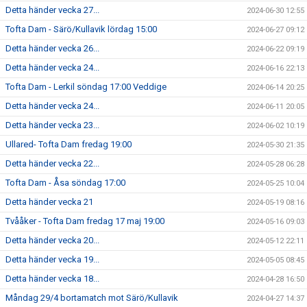
Detta händer vecka 27...
2024-06-30 12:55
Tofta Dam - Särö/Kullavik lördag 15:00
2024-06-27 09:12
Detta händer vecka 26...
2024-06-22 09:19
Detta händer vecka 24...
2024-06-16 22:13
Tofta Dam - Lerkil söndag 17:00 Veddige
2024-06-14 20:25
Detta händer vecka 24...
2024-06-11 20:05
Detta händer vecka 23...
2024-06-02 10:19
Ullared- Tofta Dam fredag 19:00
2024-05-30 21:35
Detta händer vecka 22...
2024-05-28 06:28
Tofta Dam - Åsa söndag 17:00
2024-05-25 10:04
Detta händer vecka 21
2024-05-19 08:16
Tvååker - Tofta Dam fredag 17 maj 19:00
2024-05-16 09:03
Detta händer vecka 20...
2024-05-12 22:11
Detta händer vecka 19...
2024-05-05 08:45
Detta händer vecka 18...
2024-04-28 16:50
Måndag 29/4 bortamatch mot Särö/Kullavik
2024-04-27 14:37