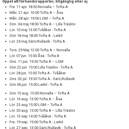
Öppet att förhandsrapporter, tillgänglig eller ej
Fre. 11 apr. 18:30 Norvalla – Tofta A
Mån. 21 apr. 16:00 Tofta A – Åsa
Mån. 28 apr. 19:00 LGM – Tofta A
Sön. 04 maj 18:00 Tofta A – Lilla Träslöv
Lör. 10 maj 13:00 Tvååker - Tofta A
Sön 18 maj 18:00 Tofta A - Lerkil
Lör. 24 maj Särö/Kullavik - Tofta A
Tors. 29 Maj 12:00 Tofta A – Norvalla
Lör. 07 jun. 15:00 Åsa - Tofta A
Ons. 11 jun. 19:30 Tofta A – LGM
Sön 22 jun. 15:00 Lilla Träslöv - Tofta A
Lör. 28 jun. 15:00 Tofta A - Tvååker
Ons. 02 jul. 19:30 Tofta A - Särö/Kullavik
Sön 06 jun. 15:00 Lerkil - Tofta A
Sön 10 aug. 15:00 Norvalla – Tofta A
Lör. 16 aug. 13:00 Tofta A – Åsa
Lör. 23 aug 15:00 LGM – Tofta A
Lör. 30 aug. 15:00 Tofta A – Lilla Träslöv
Lör. 13 sep 14:00 Tvååker - Tofta A
Fre. 19 sep. 19:00 Tofta A - Lerkil
Lör. 27 sep. 13:00 Särö/Kullavik - Tofta A