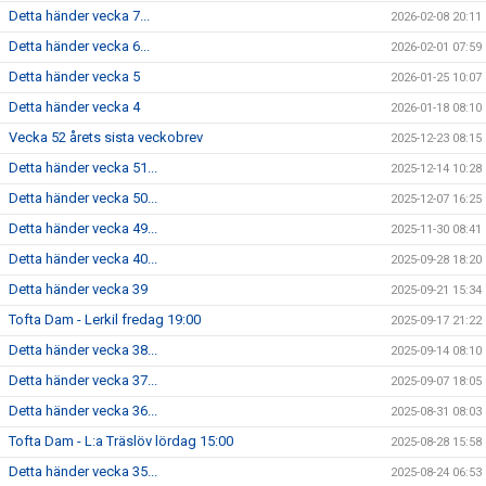
Detta händer vecka 7...
2026-02-08 20:11
Detta händer vecka 6...
2026-02-01 07:59
Detta händer vecka 5
2026-01-25 10:07
Detta händer vecka 4
2026-01-18 08:10
Vecka 52 årets sista veckobrev
2025-12-23 08:15
Detta händer vecka 51...
2025-12-14 10:28
Detta händer vecka 50...
2025-12-07 16:25
Detta händer vecka 49...
2025-11-30 08:41
Detta händer vecka 40...
2025-09-28 18:20
Detta händer vecka 39
2025-09-21 15:34
Tofta Dam - Lerkil fredag 19:00
2025-09-17 21:22
Detta händer vecka 38...
2025-09-14 08:10
Detta händer vecka 37...
2025-09-07 18:05
Detta händer vecka 36...
2025-08-31 08:03
Tofta Dam - L:a Träslöv lördag 15:00
2025-08-28 15:58
Detta händer vecka 35...
2025-08-24 06:53