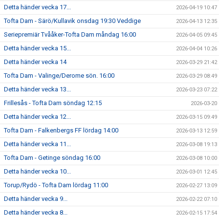
Detta händer vecka 17...
2026-04-19 10:47
Tofta Dam - Särö/Kullavik onsdag 19:30 Veddige
2026-04-13 12:35
Seriepremiär Tvååker-Tofta Dam måndag 16:00
2026-04-05 09:45
Detta händer vecka 15...
2026-04-04 10:26
Detta händer vecka 14
2026-03-29 21:42
Tofta Dam - Valinge/Derome sön. 16:00
2026-03-29 08:49
Detta händer vecka 13...
2026-03-23 07:22
Frillesås - Tofta Dam söndag 12:15
2026-03-20
Detta händer vecka 12...
2026-03-15 09:49
Tofta Dam - Falkenbergs FF lördag 14:00
2026-03-13 12:59
Detta händer vecka 11...
2026-03-08 19:13
Tofta Dam - Getinge söndag 16:00
2026-03-08 10:00
Detta händer vecka 10...
2026-03-01 12:45
Torup/Rydö - Tofta Dam lördag 11:00
2026-02-27 13:09
Detta händer vecka 9...
2026-02-22 07:10
Detta händer vecka 8...
2026-02-15 17:54