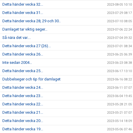
Detta händer vecka 32...
2023-08-05 10:10
Detta händer vecka 31...
2023-07-29 08:17
Detta händer vecka 28, 29 och 30..
2023-07-10 08:05
Damlaget tar viktig seger…
2023-07-06 22:24
Så nära det var….
2023-07-04 09:32
Detta händer vecka 27 (26)...
2023-07-01 08:34
Detta händer vecka 26...
2023-06-25 06:39
Inte sedan 2004…
2023-06-23 08:38
Detta händer vecka 25...
2023-06-17 13:10
Dubbelseger och 6p för damlaget
2023-06-16 08:22
Detta händer vecka 24...
2023-06-11 07:07
Detta händer vecka 23...
2023-06-04 19:45
Detta händer vecka 22...
2023-05-28 21:05
Detta händer vecka 21...
2023-05-21 07:07
Detta händer vecka 20...
2023-05-14 18:09
Detta händer vecka 19...
2023-05-06 07:46