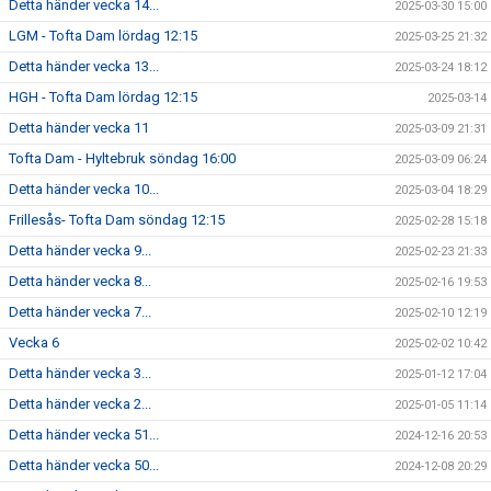
Detta händer vecka 14...
2025-03-30 15:00
LGM - Tofta Dam lördag 12:15
2025-03-25 21:32
Detta händer vecka 13...
2025-03-24 18:12
HGH - Tofta Dam lördag 12:15
2025-03-14
Detta händer vecka 11
2025-03-09 21:31
Tofta Dam - Hyltebruk söndag 16:00
2025-03-09 06:24
Detta händer vecka 10...
2025-03-04 18:29
Frillesås- Tofta Dam söndag 12:15
2025-02-28 15:18
Detta händer vecka 9...
2025-02-23 21:33
Detta händer vecka 8...
2025-02-16 19:53
Detta händer vecka 7...
2025-02-10 12:19
Vecka 6
2025-02-02 10:42
Detta händer vecka 3...
2025-01-12 17:04
Detta händer vecka 2...
2025-01-05 11:14
Detta händer vecka 51...
2024-12-16 20:53
Detta händer vecka 50...
2024-12-08 20:29