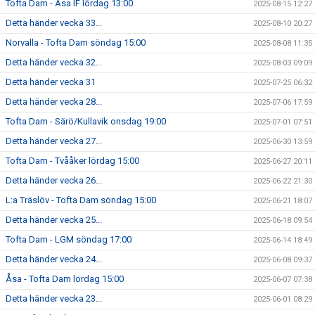
Tofta Dam - Åsa IF lördag 13:00
2025-08-15 12:27
Detta händer vecka 33...
2025-08-10 20:27
Norvalla - Tofta Dam söndag 15:00
2025-08-08 11:35
Detta händer vecka 32...
2025-08-03 09:09
Detta händer vecka 31
2025-07-25 06:32
Detta händer vecka 28...
2025-07-06 17:59
Tofta Dam - Särö/Kullavik onsdag 19:00
2025-07-01 07:51
Detta händer vecka 27...
2025-06-30 13:59
Tofta Dam - Tvååker lördag 15:00
2025-06-27 20:11
Detta händer vecka 26...
2025-06-22 21:30
L:a Träslöv - Tofta Dam söndag 15:00
2025-06-21 18:07
Detta händer vecka 25...
2025-06-18 09:54
Tofta Dam - LGM söndag 17:00
2025-06-14 18:49
Detta händer vecka 24...
2025-06-08 09:37
Åsa - Tofta Dam lördag 15:00
2025-06-07 07:38
Detta händer vecka 23...
2025-06-01 08:29