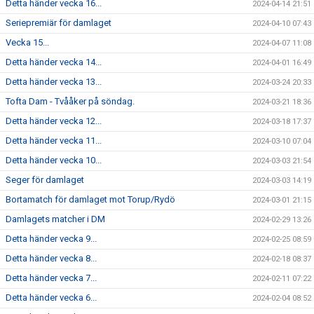
Detta händer vecka 16...
2024-04-14 21:51
Seriepremiär för damlaget
2024-04-10 07:43
Vecka 15...
2024-04-07 11:08
Detta händer vecka 14...
2024-04-01 16:49
Detta händer vecka 13...
2024-03-24 20:33
Tofta Dam - Tvååker på söndag.
2024-03-21 18:36
Detta händer vecka 12...
2024-03-18 17:37
Detta händer vecka 11...
2024-03-10 07:04
Detta händer vecka 10...
2024-03-03 21:54
Seger för damlaget
2024-03-03 14:19
Bortamatch för damlaget mot Torup/Rydö
2024-03-01 21:15
Damlagets matcher i DM
2024-02-29 13:26
Detta händer vecka 9...
2024-02-25 08:59
Detta händer vecka 8...
2024-02-18 08:37
Detta händer vecka 7...
2024-02-11 07:22
Detta händer vecka 6...
2024-02-04 08:52