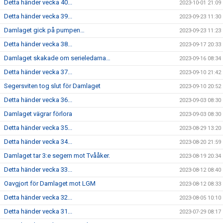
Detta händer vecka 40...
2023-10-01 21:09
Detta händer vecka 39...
2023-09-23 11:30
Damlaget gick på pumpen…
2023-09-23 11:23
Detta händer vecka 38...
2023-09-17 20:33
Damlaget skakade om serieledarna…
2023-09-16 08:34
Detta händer vecka 37...
2023-09-10 21:42
Segersviten tog slut för Damlaget
2023-09-10 20:52
Detta händer vecka 36...
2023-09-03 08:30
Damlaget vägrar förlora
2023-09-03 08:30
Detta händer vecka 35...
2023-08-29 13:20
Detta händer vecka 34...
2023-08-20 21:59
Damlaget tar 3:e segern mot Tvååker.
2023-08-19 20:34
Detta händer vecka 33...
2023-08-12 08:40
Oavgjort för Damlaget mot LGM
2023-08-12 08:33
Detta händer vecka 32...
2023-08-05 10:10
Detta händer vecka 31...
2023-07-29 08:17