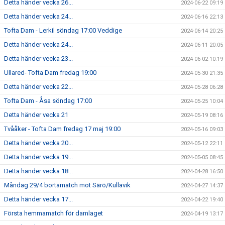
Detta händer vecka 26...
2024-06-22 09:19
Detta händer vecka 24...
2024-06-16 22:13
Tofta Dam - Lerkil söndag 17:00 Veddige
2024-06-14 20:25
Detta händer vecka 24...
2024-06-11 20:05
Detta händer vecka 23...
2024-06-02 10:19
Ullared- Tofta Dam fredag 19:00
2024-05-30 21:35
Detta händer vecka 22...
2024-05-28 06:28
Tofta Dam - Åsa söndag 17:00
2024-05-25 10:04
Detta händer vecka 21
2024-05-19 08:16
Tvååker - Tofta Dam fredag 17 maj 19:00
2024-05-16 09:03
Detta händer vecka 20...
2024-05-12 22:11
Detta händer vecka 19...
2024-05-05 08:45
Detta händer vecka 18...
2024-04-28 16:50
Måndag 29/4 bortamatch mot Särö/Kullavik
2024-04-27 14:37
Detta händer vecka 17...
2024-04-22 19:40
Första hemmamatch för damlaget
2024-04-19 13:17