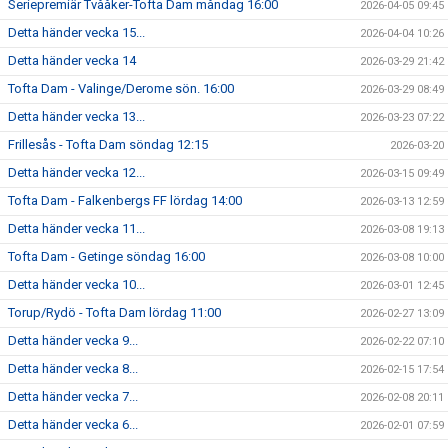
Seriepremiär Tvååker-Tofta Dam måndag 16:00
2026-04-05 09:45
Detta händer vecka 15...
2026-04-04 10:26
Detta händer vecka 14
2026-03-29 21:42
Tofta Dam - Valinge/Derome sön. 16:00
2026-03-29 08:49
Detta händer vecka 13...
2026-03-23 07:22
Frillesås - Tofta Dam söndag 12:15
2026-03-20
Detta händer vecka 12...
2026-03-15 09:49
Tofta Dam - Falkenbergs FF lördag 14:00
2026-03-13 12:59
Detta händer vecka 11...
2026-03-08 19:13
Tofta Dam - Getinge söndag 16:00
2026-03-08 10:00
Detta händer vecka 10...
2026-03-01 12:45
Torup/Rydö - Tofta Dam lördag 11:00
2026-02-27 13:09
Detta händer vecka 9...
2026-02-22 07:10
Detta händer vecka 8...
2026-02-15 17:54
Detta händer vecka 7...
2026-02-08 20:11
Detta händer vecka 6...
2026-02-01 07:59