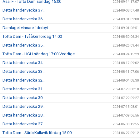
Åsa IF - Tofta Dam söndag 15:00
2024-09-14 17:07
Detta händer vecka 37...
2024-09-08 07:48
Detta händer vecka 36...
2024-09-01 09:08
Damlaget vinnare i derbyt
2024-09-01 06:51
Tofta Dam - Tvååker lördag 14:00
2024-08-30 06:34
Detta händer vecka 35...
2024-08-26 09:44
Tofta Dam - HGH söndag 17:00 Veddige
2024-08-24 15:29
Detta händer vecka 34...
2024-08-17 09:02
Detta händer vecka 33...
2024-08-11 07:06
Detta händer vecka 32...
2024-08-04 08:30
Detta händer vecka 31...
2024-07-29 08:18
Detta händer vecka 30...
2024-07-22 09:27
Detta händer vecka 29...
2024-07-15 08:01
Detta händer vecka 28...
2024-07-09 06:56
Detta händer vecka 27...
2024-06-30 12:55
Tofta Dam - Särö/Kullavik lördag 15:00
2024-06-27 09:12