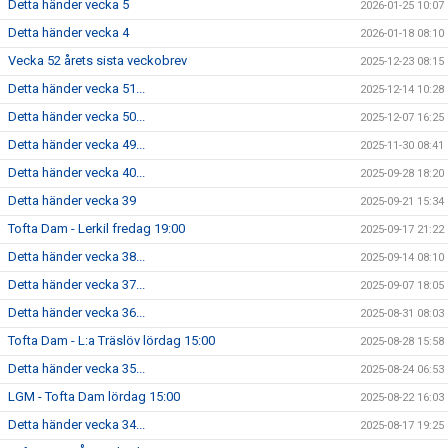
Detta händer vecka 5
2026-01-25 10:07
Detta händer vecka 4
2026-01-18 08:10
Vecka 52 årets sista veckobrev
2025-12-23 08:15
Detta händer vecka 51...
2025-12-14 10:28
Detta händer vecka 50...
2025-12-07 16:25
Detta händer vecka 49...
2025-11-30 08:41
Detta händer vecka 40...
2025-09-28 18:20
Detta händer vecka 39
2025-09-21 15:34
Tofta Dam - Lerkil fredag 19:00
2025-09-17 21:22
Detta händer vecka 38...
2025-09-14 08:10
Detta händer vecka 37...
2025-09-07 18:05
Detta händer vecka 36...
2025-08-31 08:03
Tofta Dam - L:a Träslöv lördag 15:00
2025-08-28 15:58
Detta händer vecka 35...
2025-08-24 06:53
LGM - Tofta Dam lördag 15:00
2025-08-22 16:03
Detta händer vecka 34...
2025-08-17 19:25