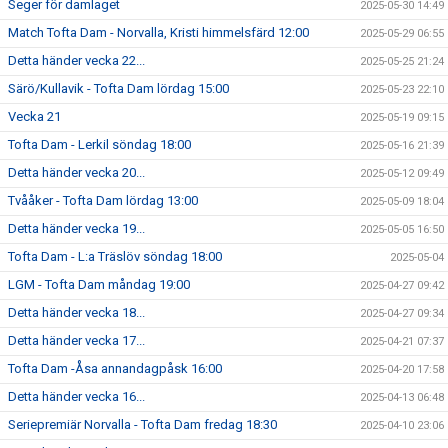
Seger för damlaget
2025-05-30 14:49
Match Tofta Dam - Norvalla, Kristi himmelsfärd 12:00
2025-05-29 06:55
Detta händer vecka 22...
2025-05-25 21:24
Särö/Kullavik - Tofta Dam lördag 15:00
2025-05-23 22:10
Vecka 21
2025-05-19 09:15
Tofta Dam - Lerkil söndag 18:00
2025-05-16 21:39
Detta händer vecka 20...
2025-05-12 09:49
Tvååker - Tofta Dam lördag 13:00
2025-05-09 18:04
Detta händer vecka 19...
2025-05-05 16:50
Tofta Dam - L:a Träslöv söndag 18:00
2025-05-04
LGM - Tofta Dam måndag 19:00
2025-04-27 09:42
Detta händer vecka 18...
2025-04-27 09:34
Detta händer vecka 17...
2025-04-21 07:37
Tofta Dam -Åsa annandagpåsk 16:00
2025-04-20 17:58
Detta händer vecka 16...
2025-04-13 06:48
Seriepremiär Norvalla - Tofta Dam fredag 18:30
2025-04-10 23:06