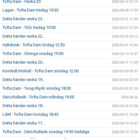
Tofta Dam - Vecka 25
2026-06-14 07:14
Lagan - Tofta Dam tisdag 19:30
2026-06-08 17:33
Detta händer vecka 23...
2026-05-31 17:34
Tofta Dam - Tölö fredag 19:00
2026-05-27 21:59
Detta händer vecka 22...
2026-05-23 20:12
Hyltebruk - Tofta Dam lördag 12:30
2026-05-21 15:44
Tofta Dam - Slöinge onsdag 19:00
2026-05-13 16:37
Detta händer vecka 20...
2026-05-11 11:39
Kornhult/Hishult - Tofta Dam söndag 12:00
2026-05-09 09:37
Detta händer vecka 19...
2026-05-03 20:59
Tofta Dam - Torup/Rydö söndag 18:00
2026-05-02 07:34
Särö/Kullavik - Tofta Dam måndag 19:00
2026-04-26
Detta händer vecka 18...
2026-04-25 07:34
LGM - Tofta Dam torsdag 18:45
2026-04-21 14:28
Detta händer vecka 17...
2026-04-19 10:47
Tofta Dam - Särö/Kullavik onsdag 19:30 Veddige
2026-04-13 12:35