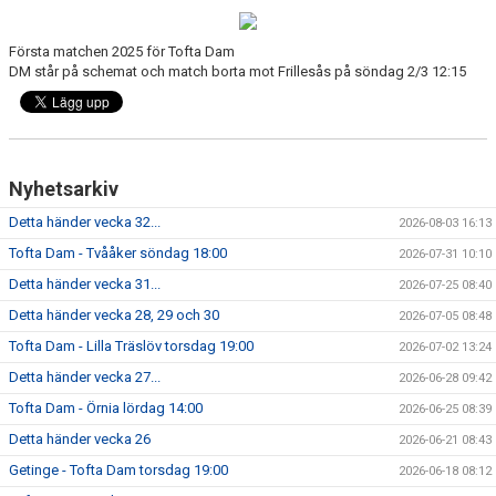
BILDGALLERI
Första matchen 2025 för Tofta Dam
DM står på schemat och match borta mot Frillesås på söndag 2/3 12:15
DOKUMENT
Nyhetsarkiv
Detta händer vecka 32...
2026-08-03 16:13
Tofta Dam - Tvååker söndag 18:00
2026-07-31 10:10
Detta händer vecka 31...
2026-07-25 08:40
Detta händer vecka 28, 29 och 30
2026-07-05 08:48
Tofta Dam - Lilla Träslöv torsdag 19:00
2026-07-02 13:24
Detta händer vecka 27...
2026-06-28 09:42
Tofta Dam - Örnia lördag 14:00
2026-06-25 08:39
Detta händer vecka 26
2026-06-21 08:43
Getinge - Tofta Dam torsdag 19:00
2026-06-18 08:12