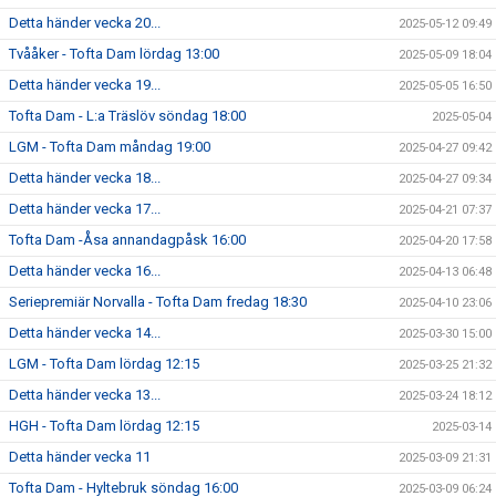
Detta händer vecka 20...
2025-05-12 09:49
Tvååker - Tofta Dam lördag 13:00
2025-05-09 18:04
Detta händer vecka 19...
2025-05-05 16:50
Tofta Dam - L:a Träslöv söndag 18:00
2025-05-04
LGM - Tofta Dam måndag 19:00
2025-04-27 09:42
Detta händer vecka 18...
2025-04-27 09:34
Detta händer vecka 17...
2025-04-21 07:37
Tofta Dam -Åsa annandagpåsk 16:00
2025-04-20 17:58
Detta händer vecka 16...
2025-04-13 06:48
Seriepremiär Norvalla - Tofta Dam fredag 18:30
2025-04-10 23:06
Detta händer vecka 14...
2025-03-30 15:00
LGM - Tofta Dam lördag 12:15
2025-03-25 21:32
Detta händer vecka 13...
2025-03-24 18:12
HGH - Tofta Dam lördag 12:15
2025-03-14
Detta händer vecka 11
2025-03-09 21:31
Tofta Dam - Hyltebruk söndag 16:00
2025-03-09 06:24