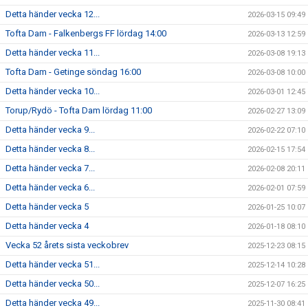
Detta händer vecka 12...
2026-03-15 09:49
Tofta Dam - Falkenbergs FF lördag 14:00
2026-03-13 12:59
Detta händer vecka 11...
2026-03-08 19:13
Tofta Dam - Getinge söndag 16:00
2026-03-08 10:00
Detta händer vecka 10...
2026-03-01 12:45
Torup/Rydö - Tofta Dam lördag 11:00
2026-02-27 13:09
Detta händer vecka 9...
2026-02-22 07:10
Detta händer vecka 8...
2026-02-15 17:54
Detta händer vecka 7...
2026-02-08 20:11
Detta händer vecka 6...
2026-02-01 07:59
Detta händer vecka 5
2026-01-25 10:07
Detta händer vecka 4
2026-01-18 08:10
Vecka 52 årets sista veckobrev
2025-12-23 08:15
Detta händer vecka 51...
2025-12-14 10:28
Detta händer vecka 50...
2025-12-07 16:25
Detta händer vecka 49...
2025-11-30 08:41