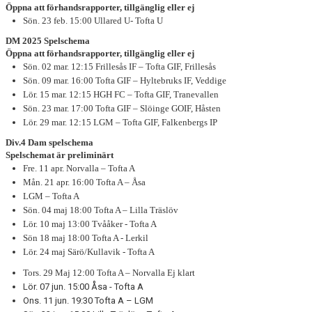
Öppna att förhandsrapporter, tillgänglig eller ej
Sön. 23 feb. 15:00 Ullared U- Tofta U
DM 2025 Spelschema
Öppna att förhandsrapporter, tillgänglig eller ej
Sön. 02 mar. 12:15 Frillesås IF – Tofta GIF, Frillesås
Sön. 09 mar. 16:00 Tofta GIF – Hyltebruks IF, Veddige
Lör. 15 mar. 12:15 HGH FC – Tofta GIF, Tranevallen
Sön. 23 mar. 17:00 Tofta GIF – Slöinge GOIF, Håsten
Lör. 29 mar. 12:15 LGM – Tofta GIF, Falkenbergs IP
Div.4 Dam spelschema
Spelschemat är preliminärt
Fre. 11 apr. Norvalla – Tofta A
Mån. 21 apr. 16:00 Tofta A – Åsa
LGM – Tofta A
Sön. 04 maj 18:00 Tofta A – Lilla Träslöv
Lör. 10 maj 13:00 Tvååker - Tofta A
Sön 18 maj 18:00 Tofta A - Lerkil
Lör. 24 maj Särö/Kullavik - Tofta A
Tors. 29 Maj 12:00 Tofta A – Norvalla Ej klart
Lör. 07 jun. 15:00 Åsa - Tofta A
Ons. 11 jun. 19:30 Tofta A – LGM