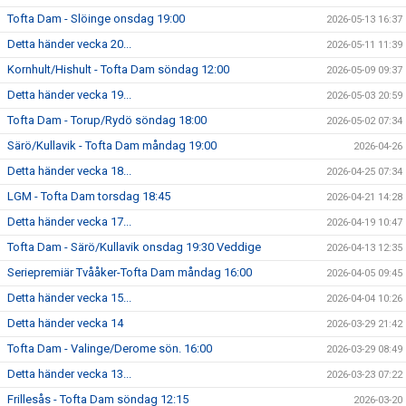
Tofta Dam - Slöinge onsdag 19:00
2026-05-13 16:37
Detta händer vecka 20...
2026-05-11 11:39
Kornhult/Hishult - Tofta Dam söndag 12:00
2026-05-09 09:37
Detta händer vecka 19...
2026-05-03 20:59
Tofta Dam - Torup/Rydö söndag 18:00
2026-05-02 07:34
Särö/Kullavik - Tofta Dam måndag 19:00
2026-04-26
Detta händer vecka 18...
2026-04-25 07:34
LGM - Tofta Dam torsdag 18:45
2026-04-21 14:28
Detta händer vecka 17...
2026-04-19 10:47
Tofta Dam - Särö/Kullavik onsdag 19:30 Veddige
2026-04-13 12:35
Seriepremiär Tvååker-Tofta Dam måndag 16:00
2026-04-05 09:45
Detta händer vecka 15...
2026-04-04 10:26
Detta händer vecka 14
2026-03-29 21:42
Tofta Dam - Valinge/Derome sön. 16:00
2026-03-29 08:49
Detta händer vecka 13...
2026-03-23 07:22
Frillesås - Tofta Dam söndag 12:15
2026-03-20