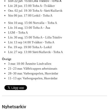
Sön 22 jun. 15:00 Lilla Träslöv - Tofta A
Lör. 28 jun. 15:00 Tofta A - Tvååker
Ons. 02 jul. 19:30 Tofta A - Särö/Kullavik
Sön 06 jun. 17:00 Lerkil - Tofta A
Sön 10 aug. 15:00 Norvalla – Tofta A
Lör. 16 aug. 13:00 Tofta A – Åsa
LGM – Tofta A
Lör. 30 aug. 15:00 Tofta A – Lilla Träslöv
Lör. 13 sep 14:00 Tvååker - Tofta A
Fre. 19 sep. 19:00 Tofta A - Lerkil
Lör. 27 sep. 13:00 Särö/Kullavik - Tofta A
Övrigt
3 mar. 18:00 Årsmöte Lindvallen
21–23 mar. Våffelcuppen arbetsinsats
28–30 mar. Varbergsspelen, Husvärdar
11–13 apr. Varbergsspelen, Husvärdar
Nyhetsarkiv