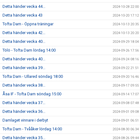
Detta händer vecka 44...
2024-10-28 22:00
Detta händer vecka 43
2024-10-20 17:12
Tofta Dam - Öppna träningar
2024-10-13 20:35
Detta händer vecka 42...
2024-10-13 20:20
Detta händer vecka 40...
2024-09-29 18:04
Tölö - Tofta Dam lördag 14:00
2024-09-26 17:56
Detta händer vecka 40...
2024-09-24 08:16
Detta händer vecka 39...
2024-09-22 21:51
Tofta Dam - Ullared söndag 18:00
2024-09-20 16:46
Detta händer vecka 38...
2024-09-17 09:55
Åsa IF - Tofta Dam söndag 15:00
2024-09-14 17:07
Detta händer vecka 37...
2024-09-08 07:48
Detta händer vecka 36...
2024-09-01 09:08
Damlaget vinnare i derbyt
2024-09-01 06:51
Tofta Dam - Tvååker lördag 14:00
2024-08-30 06:34
Detta händer vecka 35...
2024-08-26 09:44