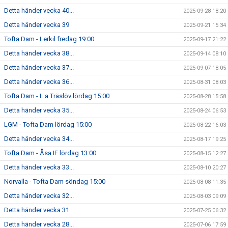
Detta händer vecka 40...
2025-09-28 18:20
Detta händer vecka 39
2025-09-21 15:34
Tofta Dam - Lerkil fredag 19:00
2025-09-17 21:22
Detta händer vecka 38...
2025-09-14 08:10
Detta händer vecka 37...
2025-09-07 18:05
Detta händer vecka 36...
2025-08-31 08:03
Tofta Dam - L:a Träslöv lördag 15:00
2025-08-28 15:58
Detta händer vecka 35...
2025-08-24 06:53
LGM - Tofta Dam lördag 15:00
2025-08-22 16:03
Detta händer vecka 34...
2025-08-17 19:25
Tofta Dam - Åsa IF lördag 13:00
2025-08-15 12:27
Detta händer vecka 33...
2025-08-10 20:27
Norvalla - Tofta Dam söndag 15:00
2025-08-08 11:35
Detta händer vecka 32...
2025-08-03 09:09
Detta händer vecka 31
2025-07-25 06:32
Detta händer vecka 28...
2025-07-06 17:59