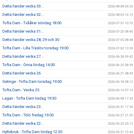
Detta händer vecka 33...
2026-08-08 09:25
Detta händer vecka 32...
2026-08-03 16:13
Tofta Dam - Tvååker söndag 18:00
2026-07-31 10:10
Detta händer vecka 31...
2026-07-25 08:40
Detta händer vecka 28, 29 och 30
2026-07-05 08:48
Tofta Dam - Lilla Träslöv torsdag 19:00
2026-07-02 13:24
Detta händer vecka 27...
2026-06-28 09:42
Tofta Dam - Örnia lördag 14:00
2026-06-25 08:39
Detta händer vecka 26
2026-06-21 08:43
Getinge - Tofta Dam torsdag 19:00
2026-06-18 08:12
Tofta Dam - Vecka 25
2026-06-14 07:14
Lagan - Tofta Dam tisdag 19:30
2026-06-08 17:33
Detta händer vecka 23...
2026-05-31 17:34
Tofta Dam - Tölö fredag 19:00
2026-05-27 21:59
Detta händer vecka 22...
2026-05-23 20:12
Hyltebruk - Tofta Dam lördag 12:30
2026-05-21 15:44