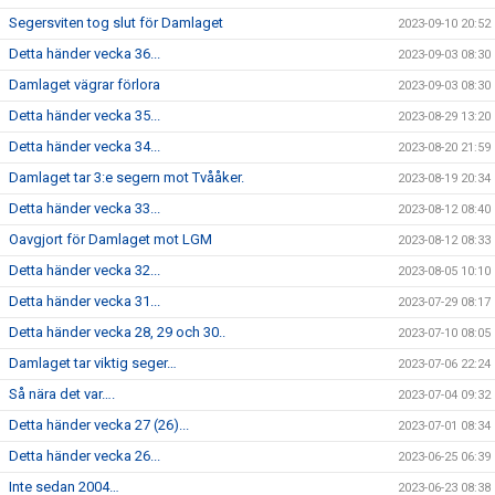
Segersviten tog slut för Damlaget
2023-09-10 20:52
Detta händer vecka 36...
2023-09-03 08:30
Damlaget vägrar förlora
2023-09-03 08:30
Detta händer vecka 35...
2023-08-29 13:20
Detta händer vecka 34...
2023-08-20 21:59
Damlaget tar 3:e segern mot Tvååker.
2023-08-19 20:34
Detta händer vecka 33...
2023-08-12 08:40
Oavgjort för Damlaget mot LGM
2023-08-12 08:33
Detta händer vecka 32...
2023-08-05 10:10
Detta händer vecka 31...
2023-07-29 08:17
Detta händer vecka 28, 29 och 30..
2023-07-10 08:05
Damlaget tar viktig seger…
2023-07-06 22:24
Så nära det var….
2023-07-04 09:32
Detta händer vecka 27 (26)...
2023-07-01 08:34
Detta händer vecka 26...
2023-06-25 06:39
Inte sedan 2004…
2023-06-23 08:38