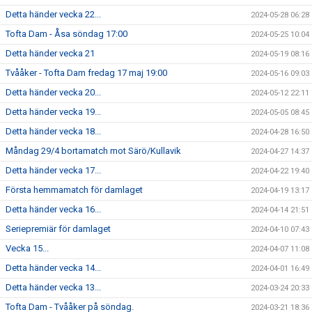
Detta händer vecka 22...
2024-05-28 06:28
Tofta Dam - Åsa söndag 17:00
2024-05-25 10:04
Detta händer vecka 21
2024-05-19 08:16
Tvååker - Tofta Dam fredag 17 maj 19:00
2024-05-16 09:03
Detta händer vecka 20...
2024-05-12 22:11
Detta händer vecka 19...
2024-05-05 08:45
Detta händer vecka 18...
2024-04-28 16:50
Måndag 29/4 bortamatch mot Särö/Kullavik
2024-04-27 14:37
Detta händer vecka 17...
2024-04-22 19:40
Första hemmamatch för damlaget
2024-04-19 13:17
Detta händer vecka 16...
2024-04-14 21:51
Seriepremiär för damlaget
2024-04-10 07:43
Vecka 15...
2024-04-07 11:08
Detta händer vecka 14...
2024-04-01 16:49
Detta händer vecka 13...
2024-03-24 20:33
Tofta Dam - Tvååker på söndag.
2024-03-21 18:36