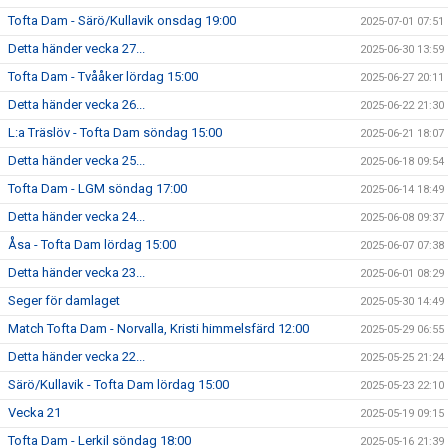
Tofta Dam - Särö/Kullavik onsdag 19:00
2025-07-01 07:51
Detta händer vecka 27...
2025-06-30 13:59
Tofta Dam - Tvååker lördag 15:00
2025-06-27 20:11
Detta händer vecka 26...
2025-06-22 21:30
L:a Träslöv - Tofta Dam söndag 15:00
2025-06-21 18:07
Detta händer vecka 25...
2025-06-18 09:54
Tofta Dam - LGM söndag 17:00
2025-06-14 18:49
Detta händer vecka 24...
2025-06-08 09:37
Åsa - Tofta Dam lördag 15:00
2025-06-07 07:38
Detta händer vecka 23...
2025-06-01 08:29
Seger för damlaget
2025-05-30 14:49
Match Tofta Dam - Norvalla, Kristi himmelsfärd 12:00
2025-05-29 06:55
Detta händer vecka 22...
2025-05-25 21:24
Särö/Kullavik - Tofta Dam lördag 15:00
2025-05-23 22:10
Vecka 21
2025-05-19 09:15
Tofta Dam - Lerkil söndag 18:00
2025-05-16 21:39