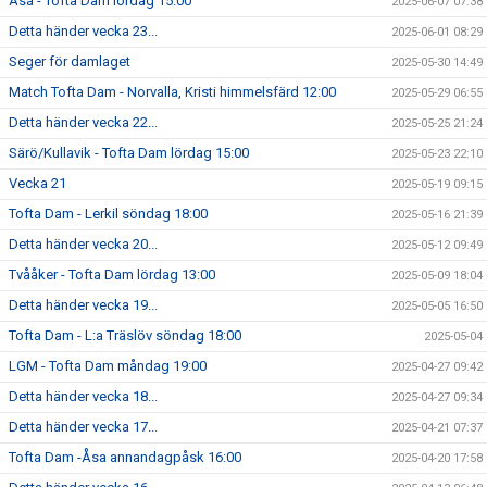
Åsa - Tofta Dam lördag 15:00
2025-06-07 07:38
Detta händer vecka 23...
2025-06-01 08:29
Seger för damlaget
2025-05-30 14:49
Match Tofta Dam - Norvalla, Kristi himmelsfärd 12:00
2025-05-29 06:55
Detta händer vecka 22...
2025-05-25 21:24
Särö/Kullavik - Tofta Dam lördag 15:00
2025-05-23 22:10
Vecka 21
2025-05-19 09:15
Tofta Dam - Lerkil söndag 18:00
2025-05-16 21:39
Detta händer vecka 20...
2025-05-12 09:49
Tvååker - Tofta Dam lördag 13:00
2025-05-09 18:04
Detta händer vecka 19...
2025-05-05 16:50
Tofta Dam - L:a Träslöv söndag 18:00
2025-05-04
LGM - Tofta Dam måndag 19:00
2025-04-27 09:42
Detta händer vecka 18...
2025-04-27 09:34
Detta händer vecka 17...
2025-04-21 07:37
Tofta Dam -Åsa annandagpåsk 16:00
2025-04-20 17:58