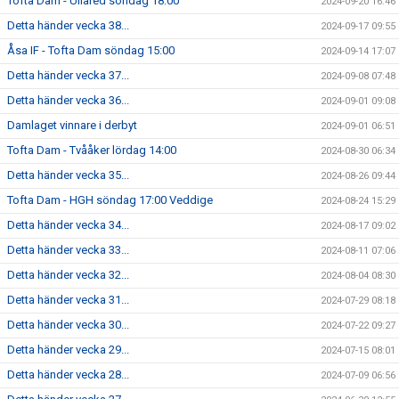
Tofta Dam - Ullared söndag 18:00
2024-09-20 16:46
Detta händer vecka 38...
2024-09-17 09:55
Åsa IF - Tofta Dam söndag 15:00
2024-09-14 17:07
Detta händer vecka 37...
2024-09-08 07:48
Detta händer vecka 36...
2024-09-01 09:08
Damlaget vinnare i derbyt
2024-09-01 06:51
Tofta Dam - Tvååker lördag 14:00
2024-08-30 06:34
Detta händer vecka 35...
2024-08-26 09:44
Tofta Dam - HGH söndag 17:00 Veddige
2024-08-24 15:29
Detta händer vecka 34...
2024-08-17 09:02
Detta händer vecka 33...
2024-08-11 07:06
Detta händer vecka 32...
2024-08-04 08:30
Detta händer vecka 31...
2024-07-29 08:18
Detta händer vecka 30...
2024-07-22 09:27
Detta händer vecka 29...
2024-07-15 08:01
Detta händer vecka 28...
2024-07-09 06:56