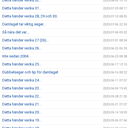
Detta händer vecka 32...
2023-08-05 10:10
Detta händer vecka 31...
2023-07-29 08:17
Detta händer vecka 28, 29 och 30..
2023-07-10 08:05
Damlaget tar viktig seger…
2023-07-06 22:24
Så nära det var….
2023-07-04 09:32
Detta händer vecka 27 (26)...
2023-07-01 08:34
Detta händer vecka 26...
2023-06-25 06:39
Inte sedan 2004…
2023-06-23 08:38
Detta händer vecka 25...
2023-06-17 13:10
Dubbelseger och 6p för damlaget
2023-06-16 08:22
Detta händer vecka 24...
2023-06-11 07:07
Detta händer vecka 23...
2023-06-04 19:45
Detta händer vecka 22...
2023-05-28 21:05
Detta händer vecka 21...
2023-05-21 07:07
Detta händer vecka 20...
2023-05-14 18:09
Detta händer vecka 19...
2023-05-06 07:46