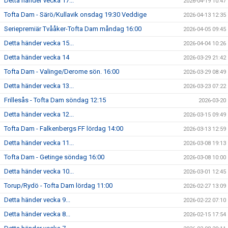
Detta händer vecka 17...
2026-04-19 10:47
Tofta Dam - Särö/Kullavik onsdag 19:30 Veddige
2026-04-13 12:35
Seriepremiär Tvååker-Tofta Dam måndag 16:00
2026-04-05 09:45
Detta händer vecka 15...
2026-04-04 10:26
Detta händer vecka 14
2026-03-29 21:42
Tofta Dam - Valinge/Derome sön. 16:00
2026-03-29 08:49
Detta händer vecka 13...
2026-03-23 07:22
Frillesås - Tofta Dam söndag 12:15
2026-03-20
Detta händer vecka 12...
2026-03-15 09:49
Tofta Dam - Falkenbergs FF lördag 14:00
2026-03-13 12:59
Detta händer vecka 11...
2026-03-08 19:13
Tofta Dam - Getinge söndag 16:00
2026-03-08 10:00
Detta händer vecka 10...
2026-03-01 12:45
Torup/Rydö - Tofta Dam lördag 11:00
2026-02-27 13:09
Detta händer vecka 9...
2026-02-22 07:10
Detta händer vecka 8...
2026-02-15 17:54