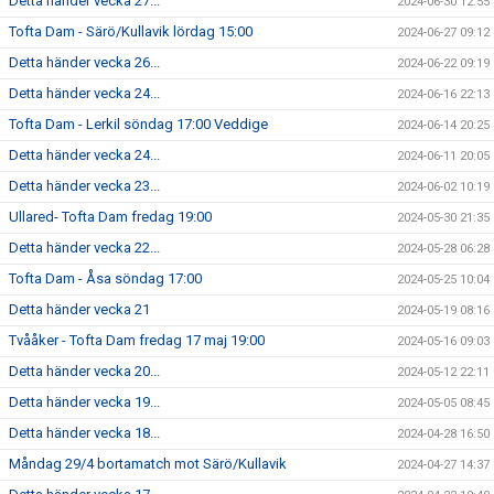
Detta händer vecka 27...
2024-06-30 12:55
Tofta Dam - Särö/Kullavik lördag 15:00
2024-06-27 09:12
Detta händer vecka 26...
2024-06-22 09:19
Detta händer vecka 24...
2024-06-16 22:13
Tofta Dam - Lerkil söndag 17:00 Veddige
2024-06-14 20:25
Detta händer vecka 24...
2024-06-11 20:05
Detta händer vecka 23...
2024-06-02 10:19
Ullared- Tofta Dam fredag 19:00
2024-05-30 21:35
Detta händer vecka 22...
2024-05-28 06:28
Tofta Dam - Åsa söndag 17:00
2024-05-25 10:04
Detta händer vecka 21
2024-05-19 08:16
Tvååker - Tofta Dam fredag 17 maj 19:00
2024-05-16 09:03
Detta händer vecka 20...
2024-05-12 22:11
Detta händer vecka 19...
2024-05-05 08:45
Detta händer vecka 18...
2024-04-28 16:50
Måndag 29/4 bortamatch mot Särö/Kullavik
2024-04-27 14:37