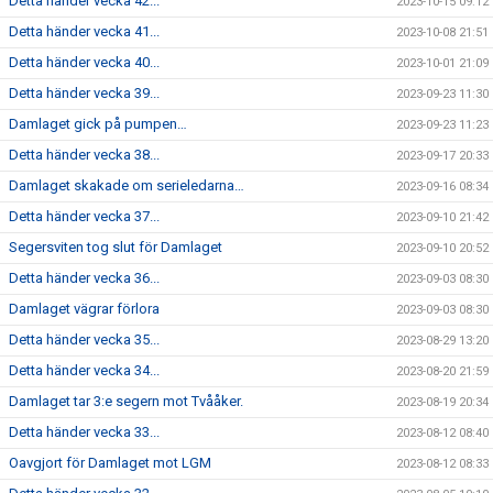
Detta händer vecka 42...
2023-10-15 09:12
Detta händer vecka 41...
2023-10-08 21:51
Detta händer vecka 40...
2023-10-01 21:09
Detta händer vecka 39...
2023-09-23 11:30
Damlaget gick på pumpen…
2023-09-23 11:23
Detta händer vecka 38...
2023-09-17 20:33
Damlaget skakade om serieledarna…
2023-09-16 08:34
Detta händer vecka 37...
2023-09-10 21:42
Segersviten tog slut för Damlaget
2023-09-10 20:52
Detta händer vecka 36...
2023-09-03 08:30
Damlaget vägrar förlora
2023-09-03 08:30
Detta händer vecka 35...
2023-08-29 13:20
Detta händer vecka 34...
2023-08-20 21:59
Damlaget tar 3:e segern mot Tvååker.
2023-08-19 20:34
Detta händer vecka 33...
2023-08-12 08:40
Oavgjort för Damlaget mot LGM
2023-08-12 08:33