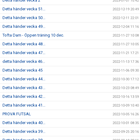
Detta händer vecka 2
2023-01-07 10:42
Detta händer vecka 51...
2022-12-19 20:49
Detta händer vecka 50...
2022-12-11 22:01
Detta händer vecka 49...
2022-12-04 11:16
Tofta Dam - Öppen träning 10 dec.
2022-11-27 10:08
Detta händer vecka 48...
2022-11-27 10:05
Detta händer vecka 47...
2022-11-21 17:21
detta händer vecka 46...
2022-11-13 17:36
Detta händer vecka 45
2022-11-06 09:30
Detta händer vecka 44...
2022-10-30 17:12
Detta händer vecka 43...
2022-10-23 08:49
Detta händer vecka 42...
2022-10-16 13:59
Detta händer vecka 41...
2022-10-09 10:40
PROVA FUTSAL
2022-10-05 16:26
Detta händer vecka 40...
2022-10-01 08:35
Detta händer vecka 39...
2022-09-25 20:16