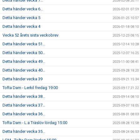
Detta händer vecka 7...
2026-02-08 20:11
Detta händer vecka 6...
2026-02-01 07:59
Detta händer vecka 5
2026-01-25 10:07
Detta händer vecka 4
2026-01-18 08:10
Vecka 52 årets sista veckobrev
2025-12-23 08:15
Detta händer vecka 51...
2025-12-14 10:28
Detta händer vecka 50...
2025-12-07 16:25
Detta händer vecka 49...
2025-11-30 08:41
Detta händer vecka 40...
2025-09-28 18:20
Detta händer vecka 39
2025-09-21 15:34
Tofta Dam - Lerkil fredag 19:00
2025-09-17 21:22
Detta händer vecka 38...
2025-09-14 08:10
Detta händer vecka 37...
2025-09-07 18:05
Detta händer vecka 36...
2025-08-31 08:03
Tofta Dam - L:a Träslöv lördag 15:00
2025-08-28 15:58
Detta händer vecka 35...
2025-08-24 06:53