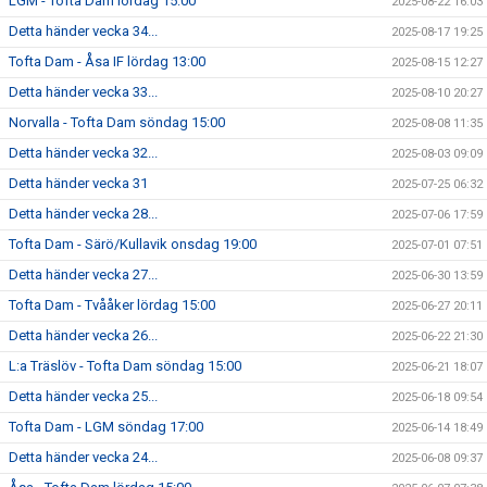
LGM - Tofta Dam lördag 15:00
2025-08-22 16:03
Detta händer vecka 34...
2025-08-17 19:25
Tofta Dam - Åsa IF lördag 13:00
2025-08-15 12:27
Detta händer vecka 33...
2025-08-10 20:27
Norvalla - Tofta Dam söndag 15:00
2025-08-08 11:35
Detta händer vecka 32...
2025-08-03 09:09
Detta händer vecka 31
2025-07-25 06:32
Detta händer vecka 28...
2025-07-06 17:59
Tofta Dam - Särö/Kullavik onsdag 19:00
2025-07-01 07:51
Detta händer vecka 27...
2025-06-30 13:59
Tofta Dam - Tvååker lördag 15:00
2025-06-27 20:11
Detta händer vecka 26...
2025-06-22 21:30
L:a Träslöv - Tofta Dam söndag 15:00
2025-06-21 18:07
Detta händer vecka 25...
2025-06-18 09:54
Tofta Dam - LGM söndag 17:00
2025-06-14 18:49
Detta händer vecka 24...
2025-06-08 09:37