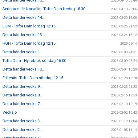
Detta händer vecka 16...
2025-04-13 06:48
Seriepremiär Norvalla - Tofta Dam fredag 18:30
2025-04-10 23:06
Detta händer vecka 14...
2025-03-30 15:00
LGM - Tofta Dam lördag 12:15
2025-03-25 21:32
Detta händer vecka 13...
2025-03-24 18:12
HGH - Tofta Dam lördag 12:15
2025-03-14
Detta händer vecka 11
2025-03-09 21:31
Tofta Dam - Hyltebruk söndag 16:00
2025-03-09 06:24
Detta händer vecka 10...
2025-03-04 18:29
Frillesås- Tofta Dam söndag 12:15
2025-02-28 15:18
Detta händer vecka 9...
2025-02-23 21:33
Detta händer vecka 8...
2025-02-16 19:53
Detta händer vecka 7...
2025-02-10 12:19
Vecka 6
2025-02-02 10:42
Detta händer vecka 3...
2025-01-12 17:04
Detta händer vecka 2...
2025-01-05 11:14