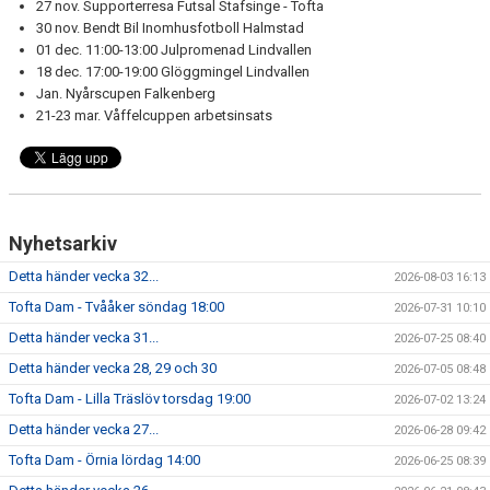
27 nov. Supporterresa Futsal Stafsinge - Tofta
30 nov. Bendt Bil Inomhusfotboll Halmstad
01 dec. 11:00-13:00 Julpromenad Lindvallen
18 dec. 17:00-19:00 Glöggmingel Lindvallen
Jan. Nyårscupen Falkenberg
21-23 mar. Våffelcuppen arbetsinsats
Nyhetsarkiv
Detta händer vecka 32...
2026-08-03 16:13
Tofta Dam - Tvååker söndag 18:00
2026-07-31 10:10
Detta händer vecka 31...
2026-07-25 08:40
Detta händer vecka 28, 29 och 30
2026-07-05 08:48
Tofta Dam - Lilla Träslöv torsdag 19:00
2026-07-02 13:24
Detta händer vecka 27...
2026-06-28 09:42
Tofta Dam - Örnia lördag 14:00
2026-06-25 08:39