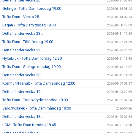
Detta händer vecka 26
2026-06-21 08:43
Getinge - Tofta Dam torsdag 19:00
2026-06-18 08:12
Tofta Dam - Vecka 25
2026-06-14 07:14
Lagan - Tofta Dam tisdag 19:30
2026-06-08 17:33
Detta händer vecka 23...
2026-05-31 17:34
Tofta Dam - Tölö fredag 19:00
2026-05-27 21:59
Detta händer vecka 22...
2026-05-23 20:12
Hyltebruk - Tofta Dam lördag 12:30
2026-05-21 15:44
Tofta Dam - Slöinge onsdag 19:00
2026-05-13 16:37
Detta händer vecka 20...
2026-05-11 11:39
Kornhult/Hishult - Tofta Dam söndag 12:00
2026-05-09 09:37
Detta händer vecka 19...
2026-05-03 20:59
Tofta Dam - Torup/Rydö söndag 18:00
2026-05-02 07:34
Särö/Kullavik - Tofta Dam måndag 19:00
2026-04-26
Detta händer vecka 18...
2026-04-25 07:34
LGM - Tofta Dam torsdag 18:45
2026-04-21 14:28