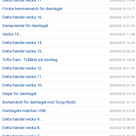
Detta händer vecka 17...
2024-04-22 19:40
Första hemmamatch för damlaget
2024-04-19 13:17
Detta händer vecka 16...
2024-04-14 21:51
Seriepremiär för damlaget
2024-04-10 07:43
Vecka 15...
2024-04-07 11:08
Detta händer vecka 14...
2024-04-01 16:49
Detta händer vecka 13...
2024-03-24 20:33
Tofta Dam - Tvååker på söndag.
2024-03-21 18:36
Detta händer vecka 12...
2024-03-18 17:37
Detta händer vecka 11...
2024-03-10 07:04
Detta händer vecka 10...
2024-03-03 21:54
Seger för damlaget
2024-03-03 14:19
Bortamatch för damlaget mot Torup/Rydö
2024-03-01 21:15
Damlagets matcher i DM
2024-02-29 13:26
Detta händer vecka 9...
2024-02-25 08:59
Detta händer vecka 8...
2024-02-18 08:37