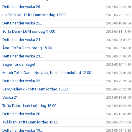
Detta händer vecka 26...
2025-06-22 21:30
L:a Träslöv - Tofta Dam söndag 15:00
2025-06-21 18:07
Detta händer vecka 25...
2025-06-18 09:54
Tofta Dam - LGM söndag 17:00
2025-06-14 18:49
Detta händer vecka 24...
2025-06-08 09:37
Åsa - Tofta Dam lördag 15:00
2025-06-07 07:38
Detta händer vecka 23...
2025-06-01 08:29
Seger för damlaget
2025-05-30 14:49
Match Tofta Dam - Norvalla, Kristi himmelsfärd 12:00
2025-05-29 06:55
Detta händer vecka 22...
2025-05-25 21:24
Särö/Kullavik - Tofta Dam lördag 15:00
2025-05-23 22:10
Vecka 21
2025-05-19 09:15
Tofta Dam - Lerkil söndag 18:00
2025-05-16 21:39
Detta händer vecka 20...
2025-05-12 09:49
Tvååker - Tofta Dam lördag 13:00
2025-05-09 18:04
Detta händer vecka 19...
2025-05-05 16:50