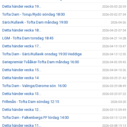
Detta händer vecka 19...
2026-05-03 20:59
Tofta Dam - Torup/Rydö söndag 18:00
2026-05-02 07:34
Särö/Kullavik - Tofta Dam måndag 19:00
2026-04-26
Detta händer vecka 18...
2026-04-25 07:34
LGM - Tofta Dam torsdag 18:45
2026-04-21 14:28
Detta händer vecka 17...
2026-04-19 10:47
Tofta Dam - Särö/Kullavik onsdag 19:30 Veddige
2026-04-13 12:35
Seriepremiär Tvååker-Tofta Dam måndag 16:00
2026-04-05 09:45
Detta händer vecka 15...
2026-04-04 10:26
Detta händer vecka 14
2026-03-29 21:42
Tofta Dam - Valinge/Derome sön. 16:00
2026-03-29 08:49
Detta händer vecka 13...
2026-03-23 07:22
Frillesås - Tofta Dam söndag 12:15
2026-03-20
Detta händer vecka 12...
2026-03-15 09:49
Tofta Dam - Falkenbergs FF lördag 14:00
2026-03-13 12:59
Detta händer vecka 11...
2026-03-08 19:13