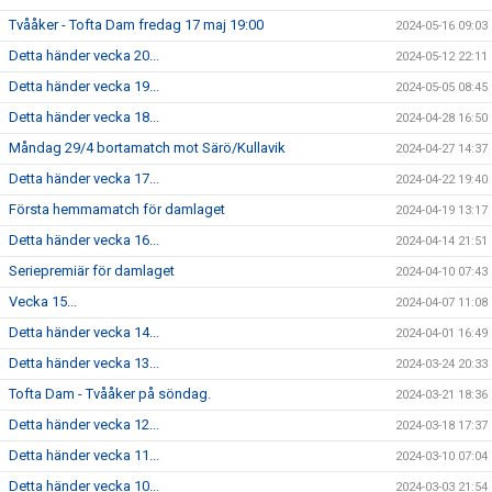
Tvååker - Tofta Dam fredag 17 maj 19:00
2024-05-16 09:03
Detta händer vecka 20...
2024-05-12 22:11
Detta händer vecka 19...
2024-05-05 08:45
Detta händer vecka 18...
2024-04-28 16:50
Måndag 29/4 bortamatch mot Särö/Kullavik
2024-04-27 14:37
Detta händer vecka 17...
2024-04-22 19:40
Första hemmamatch för damlaget
2024-04-19 13:17
Detta händer vecka 16...
2024-04-14 21:51
Seriepremiär för damlaget
2024-04-10 07:43
Vecka 15...
2024-04-07 11:08
Detta händer vecka 14...
2024-04-01 16:49
Detta händer vecka 13...
2024-03-24 20:33
Tofta Dam - Tvååker på söndag.
2024-03-21 18:36
Detta händer vecka 12...
2024-03-18 17:37
Detta händer vecka 11...
2024-03-10 07:04
Detta händer vecka 10...
2024-03-03 21:54