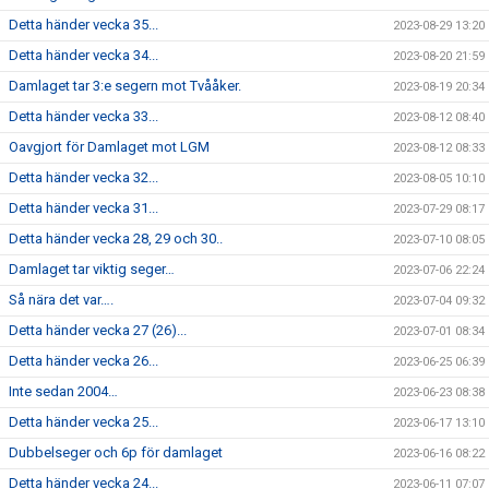
Detta händer vecka 35...
2023-08-29 13:20
Detta händer vecka 34...
2023-08-20 21:59
Damlaget tar 3:e segern mot Tvååker.
2023-08-19 20:34
Detta händer vecka 33...
2023-08-12 08:40
Oavgjort för Damlaget mot LGM
2023-08-12 08:33
Detta händer vecka 32...
2023-08-05 10:10
Detta händer vecka 31...
2023-07-29 08:17
Detta händer vecka 28, 29 och 30..
2023-07-10 08:05
Damlaget tar viktig seger…
2023-07-06 22:24
Så nära det var….
2023-07-04 09:32
Detta händer vecka 27 (26)...
2023-07-01 08:34
Detta händer vecka 26...
2023-06-25 06:39
Inte sedan 2004…
2023-06-23 08:38
Detta händer vecka 25...
2023-06-17 13:10
Dubbelseger och 6p för damlaget
2023-06-16 08:22
Detta händer vecka 24...
2023-06-11 07:07