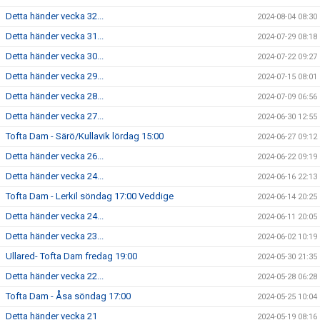
Detta händer vecka 32...
2024-08-04 08:30
Detta händer vecka 31...
2024-07-29 08:18
Detta händer vecka 30...
2024-07-22 09:27
Detta händer vecka 29...
2024-07-15 08:01
Detta händer vecka 28...
2024-07-09 06:56
Detta händer vecka 27...
2024-06-30 12:55
Tofta Dam - Särö/Kullavik lördag 15:00
2024-06-27 09:12
Detta händer vecka 26...
2024-06-22 09:19
Detta händer vecka 24...
2024-06-16 22:13
Tofta Dam - Lerkil söndag 17:00 Veddige
2024-06-14 20:25
Detta händer vecka 24...
2024-06-11 20:05
Detta händer vecka 23...
2024-06-02 10:19
Ullared- Tofta Dam fredag 19:00
2024-05-30 21:35
Detta händer vecka 22...
2024-05-28 06:28
Tofta Dam - Åsa söndag 17:00
2024-05-25 10:04
Detta händer vecka 21
2024-05-19 08:16