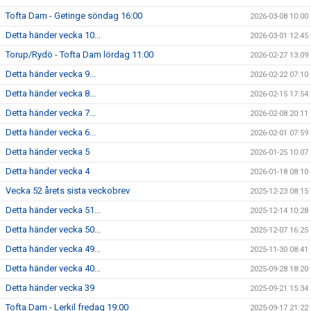
Tofta Dam - Getinge söndag 16:00
2026-03-08 10:00
Detta händer vecka 10...
2026-03-01 12:45
Torup/Rydö - Tofta Dam lördag 11:00
2026-02-27 13:09
Detta händer vecka 9...
2026-02-22 07:10
Detta händer vecka 8...
2026-02-15 17:54
Detta händer vecka 7...
2026-02-08 20:11
Detta händer vecka 6...
2026-02-01 07:59
Detta händer vecka 5
2026-01-25 10:07
Detta händer vecka 4
2026-01-18 08:10
Vecka 52 årets sista veckobrev
2025-12-23 08:15
Detta händer vecka 51...
2025-12-14 10:28
Detta händer vecka 50...
2025-12-07 16:25
Detta händer vecka 49...
2025-11-30 08:41
Detta händer vecka 40...
2025-09-28 18:20
Detta händer vecka 39
2025-09-21 15:34
Tofta Dam - Lerkil fredag 19:00
2025-09-17 21:22