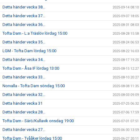
Detta händer vecka 38...
2025-09-14 08:10
Detta händer vecka 37...
2025-09-07 18:05
Detta händer vecka 36...
2025-08-31 08:03
Tofta Dam - L:a Träslöv lördag 15:00
2025-08-28 15:58
Detta händer vecka 35...
2025-08-24 06:53
LGM - Tofta Dam lördag 15:00
2025-08-22 16:03
Detta händer vecka 34...
2025-08-17 19:25
Tofta Dam - Åsa IF lördag 13:00
2025-08-15 12:27
Detta händer vecka 33...
2025-08-10 20:27
Norvalla - Tofta Dam söndag 15:00
2025-08-08 11:35
Detta händer vecka 32...
2025-08-03 09:09
Detta händer vecka 31
2025-07-25 06:32
Detta händer vecka 28...
2025-07-06 17:59
Tofta Dam - Särö/Kullavik onsdag 19:00
2025-07-01 07:51
Detta händer vecka 27...
2025-06-30 13:59
Tofta Dam - Tvååker lördag 15:00
2025-06-27 20:11