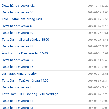
Detta händer vecka 42...
2024-10-13 20:20
Detta händer vecka 40...
2024-09-29 18:04
Tölö - Tofta Dam lördag 14:00
2024-09-26 17:56
Detta händer vecka 40...
2024-09-24 08:16
Detta händer vecka 39...
2024-09-22 21:51
Tofta Dam - Ullared söndag 18:00
2024-09-20 16:46
Detta händer vecka 38...
2024-09-17 09:55
Åsa IF - Tofta Dam söndag 15:00
2024-09-14 17:07
Detta händer vecka 37...
2024-09-08 07:48
Detta händer vecka 36...
2024-09-01 09:08
Damlaget vinnare i derbyt
2024-09-01 06:51
Tofta Dam - Tvååker lördag 14:00
2024-08-30 06:34
Detta händer vecka 35...
2024-08-26 09:44
Tofta Dam - HGH söndag 17:00 Veddige
2024-08-24 15:29
Detta händer vecka 34...
2024-08-17 09:02
Detta händer vecka 33...
2024-08-11 07:06