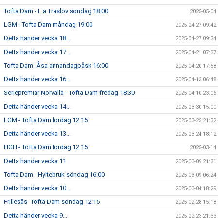
Tofta Dam - L:a Träslöv söndag 18:00
2025-05-04
LGM - Tofta Dam måndag 19:00
2025-04-27 09:42
Detta händer vecka 18...
2025-04-27 09:34
Detta händer vecka 17...
2025-04-21 07:37
Tofta Dam -Åsa annandagpåsk 16:00
2025-04-20 17:58
Detta händer vecka 16...
2025-04-13 06:48
Seriepremiär Norvalla - Tofta Dam fredag 18:30
2025-04-10 23:06
Detta händer vecka 14...
2025-03-30 15:00
LGM - Tofta Dam lördag 12:15
2025-03-25 21:32
Detta händer vecka 13...
2025-03-24 18:12
HGH - Tofta Dam lördag 12:15
2025-03-14
Detta händer vecka 11
2025-03-09 21:31
Tofta Dam - Hyltebruk söndag 16:00
2025-03-09 06:24
Detta händer vecka 10...
2025-03-04 18:29
Frillesås- Tofta Dam söndag 12:15
2025-02-28 15:18
Detta händer vecka 9...
2025-02-23 21:33