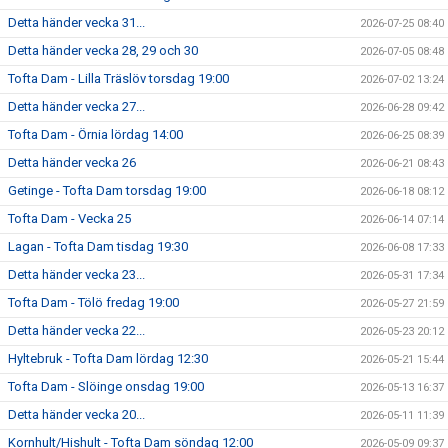
Detta händer vecka 31...
2026-07-25 08:40
Detta händer vecka 28, 29 och 30
2026-07-05 08:48
Tofta Dam - Lilla Träslöv torsdag 19:00
2026-07-02 13:24
Detta händer vecka 27...
2026-06-28 09:42
Tofta Dam - Örnia lördag 14:00
2026-06-25 08:39
Detta händer vecka 26
2026-06-21 08:43
Getinge - Tofta Dam torsdag 19:00
2026-06-18 08:12
Tofta Dam - Vecka 25
2026-06-14 07:14
Lagan - Tofta Dam tisdag 19:30
2026-06-08 17:33
Detta händer vecka 23...
2026-05-31 17:34
Tofta Dam - Tölö fredag 19:00
2026-05-27 21:59
Detta händer vecka 22...
2026-05-23 20:12
Hyltebruk - Tofta Dam lördag 12:30
2026-05-21 15:44
Tofta Dam - Slöinge onsdag 19:00
2026-05-13 16:37
Detta händer vecka 20...
2026-05-11 11:39
Kornhult/Hishult - Tofta Dam söndag 12:00
2026-05-09 09:37