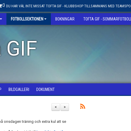
DU HAR VÄL INTE MISSAT TOFTA GIF - KLUBBSHOP TILLSAMMANS MED TEAMSPO
FOTBOLLSEKTIONEN
BOKNINGAR
TOFTA GIF - SOMMARFOTBO
 GIF
P
BILDGALLERI
DOKUMENT
<
>
 på onsdagen träning och extra kul att se