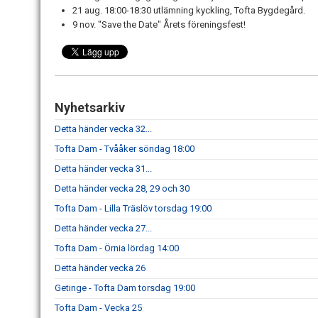
21 aug. 18:00-18:30 utlämning kyckling, Tofta Bygdegård.
9 nov. "Save the Date" Årets föreningsfest!
Nyhetsarkiv
Detta händer vecka 32...
Tofta Dam - Tvååker söndag 18:00
Detta händer vecka 31...
Detta händer vecka 28, 29 och 30
Tofta Dam - Lilla Träslöv torsdag 19:00
Detta händer vecka 27...
Tofta Dam - Örnia lördag 14:00
Detta händer vecka 26
Getinge - Tofta Dam torsdag 19:00
Tofta Dam - Vecka 25