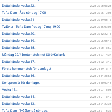
Detta händer vecka 22...
2024-05-28 06:28
Tofta Dam - Åsa söndag 17:00
2024-05-25 10:04
Detta händer vecka 21
2024-05-19 08:16
Tvååker - Tofta Dam fredag 17 maj 19:00
2024-05-16 09:03
Detta händer vecka 20...
2024-05-12 22:11
Detta händer vecka 19...
2024-05-05 08:45
Detta händer vecka 18...
2024-04-28 16:50
Måndag 29/4 bortamatch mot Särö/Kullavik
2024-04-27 14:37
Detta händer vecka 17...
2024-04-22 19:40
Första hemmamatch för damlaget
2024-04-19 13:17
Detta händer vecka 16...
2024-04-14 21:51
Seriepremiär för damlaget
2024-04-10 07:43
Vecka 15...
2024-04-07 11:08
Detta händer vecka 14...
2024-04-01 16:49
Detta händer vecka 13...
2024-03-24 20:33
Tofta Dam - Tvååker på söndag.
2024-03-21 18:36