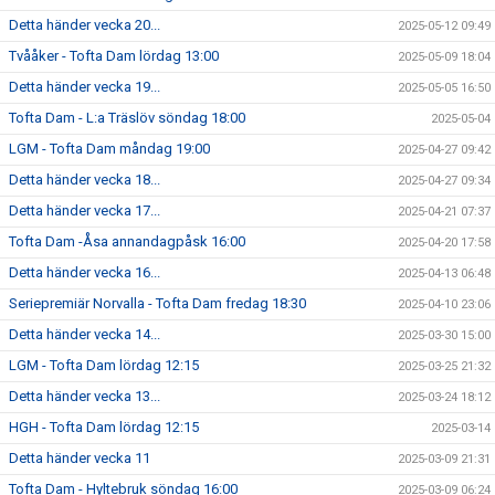
Detta händer vecka 20...
2025-05-12 09:49
Tvååker - Tofta Dam lördag 13:00
2025-05-09 18:04
Detta händer vecka 19...
2025-05-05 16:50
Tofta Dam - L:a Träslöv söndag 18:00
2025-05-04
LGM - Tofta Dam måndag 19:00
2025-04-27 09:42
Detta händer vecka 18...
2025-04-27 09:34
Detta händer vecka 17...
2025-04-21 07:37
Tofta Dam -Åsa annandagpåsk 16:00
2025-04-20 17:58
Detta händer vecka 16...
2025-04-13 06:48
Seriepremiär Norvalla - Tofta Dam fredag 18:30
2025-04-10 23:06
Detta händer vecka 14...
2025-03-30 15:00
LGM - Tofta Dam lördag 12:15
2025-03-25 21:32
Detta händer vecka 13...
2025-03-24 18:12
HGH - Tofta Dam lördag 12:15
2025-03-14
Detta händer vecka 11
2025-03-09 21:31
Tofta Dam - Hyltebruk söndag 16:00
2025-03-09 06:24