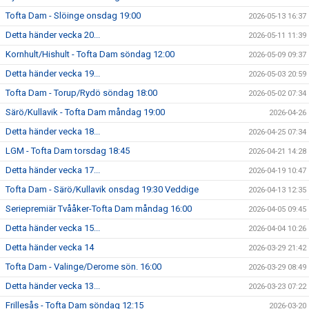
Tofta Dam - Slöinge onsdag 19:00
2026-05-13 16:37
Detta händer vecka 20...
2026-05-11 11:39
Kornhult/Hishult - Tofta Dam söndag 12:00
2026-05-09 09:37
Detta händer vecka 19...
2026-05-03 20:59
Tofta Dam - Torup/Rydö söndag 18:00
2026-05-02 07:34
Särö/Kullavik - Tofta Dam måndag 19:00
2026-04-26
Detta händer vecka 18...
2026-04-25 07:34
LGM - Tofta Dam torsdag 18:45
2026-04-21 14:28
Detta händer vecka 17...
2026-04-19 10:47
Tofta Dam - Särö/Kullavik onsdag 19:30 Veddige
2026-04-13 12:35
Seriepremiär Tvååker-Tofta Dam måndag 16:00
2026-04-05 09:45
Detta händer vecka 15...
2026-04-04 10:26
Detta händer vecka 14
2026-03-29 21:42
Tofta Dam - Valinge/Derome sön. 16:00
2026-03-29 08:49
Detta händer vecka 13...
2026-03-23 07:22
Frillesås - Tofta Dam söndag 12:15
2026-03-20