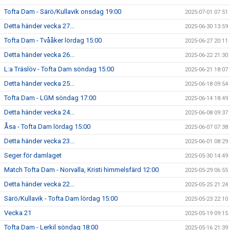
Tofta Dam - Särö/Kullavik onsdag 19:00
2025-07-01 07:51
Detta händer vecka 27...
2025-06-30 13:59
Tofta Dam - Tvååker lördag 15:00
2025-06-27 20:11
Detta händer vecka 26...
2025-06-22 21:30
L:a Träslöv - Tofta Dam söndag 15:00
2025-06-21 18:07
Detta händer vecka 25...
2025-06-18 09:54
Tofta Dam - LGM söndag 17:00
2025-06-14 18:49
Detta händer vecka 24...
2025-06-08 09:37
Åsa - Tofta Dam lördag 15:00
2025-06-07 07:38
Detta händer vecka 23...
2025-06-01 08:29
Seger för damlaget
2025-05-30 14:49
Match Tofta Dam - Norvalla, Kristi himmelsfärd 12:00
2025-05-29 06:55
Detta händer vecka 22...
2025-05-25 21:24
Särö/Kullavik - Tofta Dam lördag 15:00
2025-05-23 22:10
Vecka 21
2025-05-19 09:15
Tofta Dam - Lerkil söndag 18:00
2025-05-16 21:39