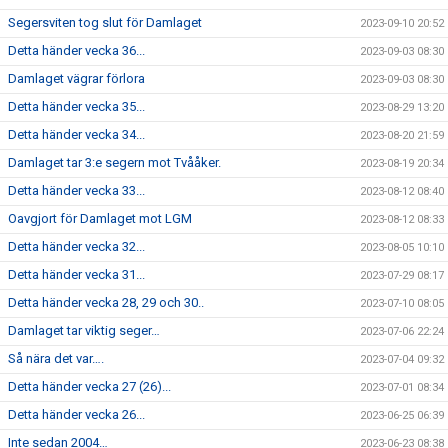
Segersviten tog slut för Damlaget
2023-09-10 20:52
Detta händer vecka 36...
2023-09-03 08:30
Damlaget vägrar förlora
2023-09-03 08:30
Detta händer vecka 35...
2023-08-29 13:20
Detta händer vecka 34...
2023-08-20 21:59
Damlaget tar 3:e segern mot Tvååker.
2023-08-19 20:34
Detta händer vecka 33...
2023-08-12 08:40
Oavgjort för Damlaget mot LGM
2023-08-12 08:33
Detta händer vecka 32...
2023-08-05 10:10
Detta händer vecka 31...
2023-07-29 08:17
Detta händer vecka 28, 29 och 30..
2023-07-10 08:05
Damlaget tar viktig seger…
2023-07-06 22:24
Så nära det var….
2023-07-04 09:32
Detta händer vecka 27 (26)...
2023-07-01 08:34
Detta händer vecka 26...
2023-06-25 06:39
Inte sedan 2004…
2023-06-23 08:38