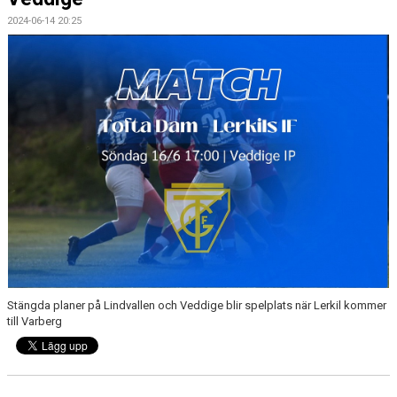
2024-06-14 20:25
BILDGALLERI
DOKUMENT
Stängda planer på Lindvallen och Veddige blir spelplats när Lerkil kommer
till Varberg