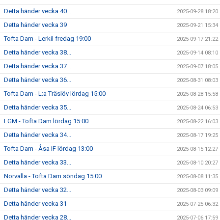
Detta händer vecka 40...
2025-09-28 18:20
Detta händer vecka 39
2025-09-21 15:34
Tofta Dam - Lerkil fredag 19:00
2025-09-17 21:22
Detta händer vecka 38...
2025-09-14 08:10
Detta händer vecka 37...
2025-09-07 18:05
Detta händer vecka 36...
2025-08-31 08:03
Tofta Dam - L:a Träslöv lördag 15:00
2025-08-28 15:58
Detta händer vecka 35...
2025-08-24 06:53
LGM - Tofta Dam lördag 15:00
2025-08-22 16:03
Detta händer vecka 34...
2025-08-17 19:25
Tofta Dam - Åsa IF lördag 13:00
2025-08-15 12:27
Detta händer vecka 33...
2025-08-10 20:27
Norvalla - Tofta Dam söndag 15:00
2025-08-08 11:35
Detta händer vecka 32...
2025-08-03 09:09
Detta händer vecka 31
2025-07-25 06:32
Detta händer vecka 28...
2025-07-06 17:59