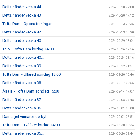
Detta händer vecka 44...
2024-10-28 22:00
Detta händer vecka 43
2024-10-20 17:12
Tofta Dam - Öppna träningar
2024-10-13 20:35
Detta händer vecka 42...
2024-10-13 20:20
Detta händer vecka 40...
2024-09-29 18:04
Tölö - Tofta Dam lördag 14:00
2024-09-26 17:56
Detta händer vecka 40...
2024-09-24 08:16
Detta händer vecka 39...
2024-09-22 21:51
Tofta Dam - Ullared söndag 18:00
2024-09-20 16:46
Detta händer vecka 38...
2024-09-17 09:55
Åsa IF - Tofta Dam söndag 15:00
2024-09-14 17:07
Detta händer vecka 37...
2024-09-08 07:48
Detta händer vecka 36...
2024-09-01 09:08
Damlaget vinnare i derbyt
2024-09-01 06:51
Tofta Dam - Tvååker lördag 14:00
2024-08-30 06:34
Detta händer vecka 35...
2024-08-26 09:44