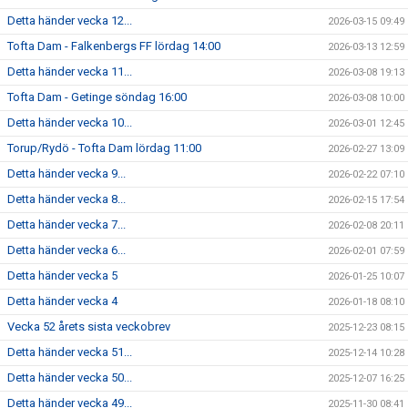
Detta händer vecka 12...
2026-03-15 09:49
Tofta Dam - Falkenbergs FF lördag 14:00
2026-03-13 12:59
Detta händer vecka 11...
2026-03-08 19:13
Tofta Dam - Getinge söndag 16:00
2026-03-08 10:00
Detta händer vecka 10...
2026-03-01 12:45
Torup/Rydö - Tofta Dam lördag 11:00
2026-02-27 13:09
Detta händer vecka 9...
2026-02-22 07:10
Detta händer vecka 8...
2026-02-15 17:54
Detta händer vecka 7...
2026-02-08 20:11
Detta händer vecka 6...
2026-02-01 07:59
Detta händer vecka 5
2026-01-25 10:07
Detta händer vecka 4
2026-01-18 08:10
Vecka 52 årets sista veckobrev
2025-12-23 08:15
Detta händer vecka 51...
2025-12-14 10:28
Detta händer vecka 50...
2025-12-07 16:25
Detta händer vecka 49...
2025-11-30 08:41