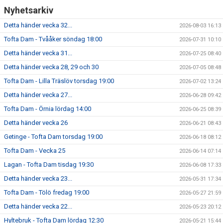
Nyhetsarkiv
Detta händer vecka 32...
2026-08-03 16:13
Tofta Dam - Tvååker söndag 18:00
2026-07-31 10:10
Detta händer vecka 31...
2026-07-25 08:40
Detta händer vecka 28, 29 och 30
2026-07-05 08:48
Tofta Dam - Lilla Träslöv torsdag 19:00
2026-07-02 13:24
Detta händer vecka 27...
2026-06-28 09:42
Tofta Dam - Örnia lördag 14:00
2026-06-25 08:39
Detta händer vecka 26
2026-06-21 08:43
Getinge - Tofta Dam torsdag 19:00
2026-06-18 08:12
Tofta Dam - Vecka 25
2026-06-14 07:14
Lagan - Tofta Dam tisdag 19:30
2026-06-08 17:33
Detta händer vecka 23...
2026-05-31 17:34
Tofta Dam - Tölö fredag 19:00
2026-05-27 21:59
Detta händer vecka 22...
2026-05-23 20:12
Hyltebruk - Tofta Dam lördag 12:30
2026-05-21 15:44