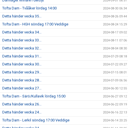
Damlaget vinnare i derbyt
2024-09-01 06:51
Tofta Dam - Tvååker lördag 14:00
2024-08-30 06:34
Detta händer vecka 35...
2024-08-26 09:44
Tofta Dam - HGH söndag 17:00 Veddige
2024-08-24 15:29
Detta händer vecka 34...
2024-08-17 09:02
Detta händer vecka 33...
2024-08-11 07:06
Detta händer vecka 32...
2024-08-04 08:30
Detta händer vecka 31...
2024-07-29 08:18
Detta händer vecka 30...
2024-07-22 09:27
Detta händer vecka 29...
2024-07-15 08:01
Detta händer vecka 28...
2024-07-09 06:56
Detta händer vecka 27...
2024-06-30 12:55
Tofta Dam - Särö/Kullavik lördag 15:00
2024-06-27 09:12
Detta händer vecka 26...
2024-06-22 09:19
Detta händer vecka 24...
2024-06-16 22:13
Tofta Dam - Lerkil söndag 17:00 Veddige
2024-06-14 20:25