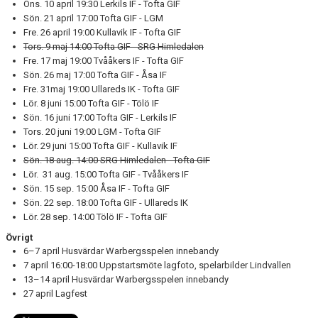
Ons. 10 april 19:30 Lerkils IF - Tofta GIF
Sön. 21 april 17:00 Tofta GIF - LGM
Fre. 26 april 19:00 Kullavik IF - Tofta GIF
Tors. 9 maj 14:00 Tofta GIF - SRG Himledalen
Fre. 17 maj 19:00 Tvååkers IF - Tofta GIF
Sön. 26 maj 17:00 Tofta GIF - Åsa IF
Fre. 31maj 19:00 Ullareds IK - Tofta GIF
Lör. 8 juni 15:00 Tofta GIF - Tölö IF
Sön. 16 juni 17:00 Tofta GIF - Lerkils IF
Tors. 20 juni 19:00 LGM - Tofta GIF
Lör. 29 juni 15:00 Tofta GIF - Kullavik IF
Sön. 18 aug. 14:00 SRG Himledalen - Tofta GIF
Lör. 31 aug. 15:00 Tofta GIF - Tvååkers IF
Sön. 15 sep. 15:00 Åsa IF - Tofta GIF
Sön. 22 sep. 18:00 Tofta GIF - Ullareds IK
Lör. 28 sep. 14:00 Tölö IF - Tofta GIF
Övrigt
6–7 april Husvärdar Warbergsspelen innebandy
7 april 16:00-18:00 Uppstartsmöte lagfoto, spelarbilder Lindvallen
13–14 april Husvärdar Warbergsspelen innebandy
27 april Lagfest