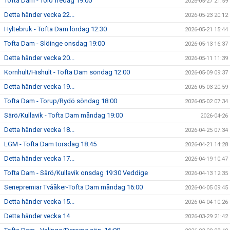
Tofta Dam - Tölö fredag 19:00
2026-05-27 21:59
Detta händer vecka 22...
2026-05-23 20:12
Hyltebruk - Tofta Dam lördag 12:30
2026-05-21 15:44
Tofta Dam - Slöinge onsdag 19:00
2026-05-13 16:37
Detta händer vecka 20...
2026-05-11 11:39
Kornhult/Hishult - Tofta Dam söndag 12:00
2026-05-09 09:37
Detta händer vecka 19...
2026-05-03 20:59
Tofta Dam - Torup/Rydö söndag 18:00
2026-05-02 07:34
Särö/Kullavik - Tofta Dam måndag 19:00
2026-04-26
Detta händer vecka 18...
2026-04-25 07:34
LGM - Tofta Dam torsdag 18:45
2026-04-21 14:28
Detta händer vecka 17...
2026-04-19 10:47
Tofta Dam - Särö/Kullavik onsdag 19:30 Veddige
2026-04-13 12:35
Seriepremiär Tvååker-Tofta Dam måndag 16:00
2026-04-05 09:45
Detta händer vecka 15...
2026-04-04 10:26
Detta händer vecka 14
2026-03-29 21:42