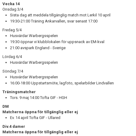
Vecka 14
Onsdag 3/4
Sista dag att meddela tillgänglig match mot Lerkil 10 april
19:30-21:00 Träning Ankarvallen, svar senast 17:00
Fredag 5/4
Husvärdar Warbergsspelen
19:30 öppnar vi klubblokalen för uppsnack av EM-kval
21:00 avspark England - Sverige
Lördag 6/4
Husvärdar Warbergsspelen
Söndag 7/4
Husvärdar Warbergsspelen
16:00-18:00 Uppstartsmöte, lagfoto, spelarbilder Lindvallen
Träningsmatcher
Tors. 9 maj 14:00 Tofta GIF - HGH
DM
Matcherna öppna för tillgänglig eller ej
Ev. 14 april Tofta GIF - Ullared
Div.4 damer
Matcherna öppna för tillgänglig eller ej