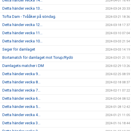
Detta händer vecka 14...
2024-04-01 16:49
Detta händer vecka 13...
2024-03-24 20:33
Tofta Dam - Tvååker på söndag.
2024-03-21 18:36
Detta händer vecka 12...
2024-03-18 17:37
Detta händer vecka 11...
2024-03-10 07:04
Detta händer vecka 10...
2024-03-03 21:54
Seger för damlaget
2024-03-03 14:19
Bortamatch för damlaget mot Torup/Rydö
2024-03-01 21:15
Damlagets matcher i DM
2024-02-29 13:26
Detta händer vecka 9...
2024-02-25 08:59
Detta händer vecka 8...
2024-02-18 08:37
Detta händer vecka 7...
2024-02-11 07:22
Detta händer vecka 6...
2024-02-04 08:52
Detta händer vecka 5...
2024-01-28 12:42
Detta händer vecka 4...
2024-01-21 11:05
Detta händer vecka 3...
2024-01-16 18:44