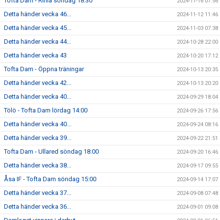
Tofta Dam - Rinia söndag 18:30
2024-11-16 07:56
Detta händer vecka 46...
2024-11-12 11:46
Detta händer vecka 45...
2024-11-03 07:38
Detta händer vecka 44...
2024-10-28 22:00
Detta händer vecka 43
2024-10-20 17:12
Tofta Dam - Öppna träningar
2024-10-13 20:35
Detta händer vecka 42...
2024-10-13 20:20
Detta händer vecka 40...
2024-09-29 18:04
Tölö - Tofta Dam lördag 14:00
2024-09-26 17:56
Detta händer vecka 40...
2024-09-24 08:16
Detta händer vecka 39...
2024-09-22 21:51
Tofta Dam - Ullared söndag 18:00
2024-09-20 16:46
Detta händer vecka 38...
2024-09-17 09:55
Åsa IF - Tofta Dam söndag 15:00
2024-09-14 17:07
Detta händer vecka 37...
2024-09-08 07:48
Detta händer vecka 36...
2024-09-01 09:08