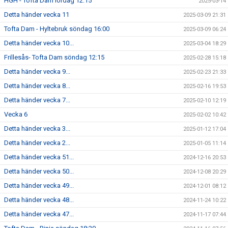
HGH - Tofta Dam lördag 12:15
2025-03-14
Detta händer vecka 11
2025-03-09 21:31
Tofta Dam - Hyltebruk söndag 16:00
2025-03-09 06:24
Detta händer vecka 10...
2025-03-04 18:29
Frillesås- Tofta Dam söndag 12:15
2025-02-28 15:18
Detta händer vecka 9...
2025-02-23 21:33
Detta händer vecka 8...
2025-02-16 19:53
Detta händer vecka 7...
2025-02-10 12:19
Vecka 6
2025-02-02 10:42
Detta händer vecka 3...
2025-01-12 17:04
Detta händer vecka 2...
2025-01-05 11:14
Detta händer vecka 51...
2024-12-16 20:53
Detta händer vecka 50...
2024-12-08 20:29
Detta händer vecka 49...
2024-12-01 08:12
Detta händer vecka 48...
2024-11-24 10:22
Detta händer vecka 47...
2024-11-17 07:44