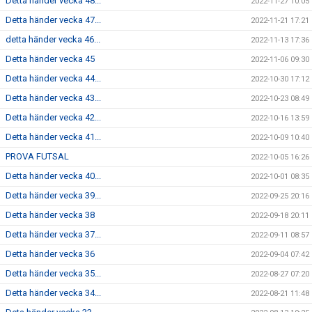
Detta händer vecka 48...
2022-11-27 10:05
Detta händer vecka 47...
2022-11-21 17:21
detta händer vecka 46...
2022-11-13 17:36
Detta händer vecka 45
2022-11-06 09:30
Detta händer vecka 44...
2022-10-30 17:12
Detta händer vecka 43...
2022-10-23 08:49
Detta händer vecka 42...
2022-10-16 13:59
Detta händer vecka 41...
2022-10-09 10:40
PROVA FUTSAL
2022-10-05 16:26
Detta händer vecka 40...
2022-10-01 08:35
Detta händer vecka 39...
2022-09-25 20:16
Detta händer vecka 38
2022-09-18 20:11
Detta händer vecka 37...
2022-09-11 08:57
Detta händer vecka 36
2022-09-04 07:42
Detta händer vecka 35...
2022-08-27 07:20
Detta händer vecka 34...
2022-08-21 11:48