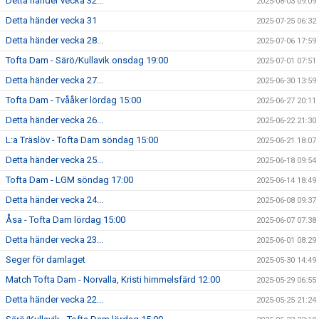
Detta händer vecka 32...
2025-08-03 09:09
Detta händer vecka 31
2025-07-25 06:32
Detta händer vecka 28...
2025-07-06 17:59
Tofta Dam - Särö/Kullavik onsdag 19:00
2025-07-01 07:51
Detta händer vecka 27...
2025-06-30 13:59
Tofta Dam - Tvååker lördag 15:00
2025-06-27 20:11
Detta händer vecka 26...
2025-06-22 21:30
L:a Träslöv - Tofta Dam söndag 15:00
2025-06-21 18:07
Detta händer vecka 25...
2025-06-18 09:54
Tofta Dam - LGM söndag 17:00
2025-06-14 18:49
Detta händer vecka 24...
2025-06-08 09:37
Åsa - Tofta Dam lördag 15:00
2025-06-07 07:38
Detta händer vecka 23...
2025-06-01 08:29
Seger för damlaget
2025-05-30 14:49
Match Tofta Dam - Norvalla, Kristi himmelsfärd 12:00
2025-05-29 06:55
Detta händer vecka 22...
2025-05-25 21:24