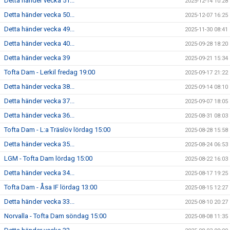
Detta händer vecka 51...
2025-12-14 10:28
Detta händer vecka 50...
2025-12-07 16:25
Detta händer vecka 49...
2025-11-30 08:41
Detta händer vecka 40...
2025-09-28 18:20
Detta händer vecka 39
2025-09-21 15:34
Tofta Dam - Lerkil fredag 19:00
2025-09-17 21:22
Detta händer vecka 38...
2025-09-14 08:10
Detta händer vecka 37...
2025-09-07 18:05
Detta händer vecka 36...
2025-08-31 08:03
Tofta Dam - L:a Träslöv lördag 15:00
2025-08-28 15:58
Detta händer vecka 35...
2025-08-24 06:53
LGM - Tofta Dam lördag 15:00
2025-08-22 16:03
Detta händer vecka 34...
2025-08-17 19:25
Tofta Dam - Åsa IF lördag 13:00
2025-08-15 12:27
Detta händer vecka 33...
2025-08-10 20:27
Norvalla - Tofta Dam söndag 15:00
2025-08-08 11:35