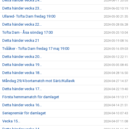
Detta händer vecka 24...
2024-06-11 20:05
Detta händer vecka 23...
2024-06-02 10:19
Ullared- Tofta Dam fredag 19:00
2024-05-30 21:35
Detta händer vecka 22...
2024-05-28 06:28
Tofta Dam - Åsa söndag 17:00
2024-05-25 10:04
Detta händer vecka 21
2024-05-19 08:16
Tvååker - Tofta Dam fredag 17 maj 19:00
2024-05-16 09:03
Detta händer vecka 20...
2024-05-12 22:11
Detta händer vecka 19...
2024-05-05 08:45
Detta händer vecka 18...
2024-04-28 16:50
Måndag 29/4 bortamatch mot Särö/Kullavik
2024-04-27 14:37
Detta händer vecka 17...
2024-04-22 19:40
Första hemmamatch för damlaget
2024-04-19 13:17
Detta händer vecka 16...
2024-04-14 21:51
Seriepremiär för damlaget
2024-04-10 07:43
Vecka 15...
2024-04-07 11:08