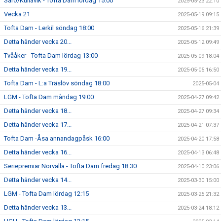
Särö/Kullavik - Tofta Dam lördag 15:00
2025-05-23 22:10
Vecka 21
2025-05-19 09:15
Tofta Dam - Lerkil söndag 18:00
2025-05-16 21:39
Detta händer vecka 20...
2025-05-12 09:49
Tvååker - Tofta Dam lördag 13:00
2025-05-09 18:04
Detta händer vecka 19...
2025-05-05 16:50
Tofta Dam - L:a Träslöv söndag 18:00
2025-05-04
LGM - Tofta Dam måndag 19:00
2025-04-27 09:42
Detta händer vecka 18...
2025-04-27 09:34
Detta händer vecka 17...
2025-04-21 07:37
Tofta Dam -Åsa annandagpåsk 16:00
2025-04-20 17:58
Detta händer vecka 16...
2025-04-13 06:48
Seriepremiär Norvalla - Tofta Dam fredag 18:30
2025-04-10 23:06
Detta händer vecka 14...
2025-03-30 15:00
LGM - Tofta Dam lördag 12:15
2025-03-25 21:32
Detta händer vecka 13...
2025-03-24 18:12