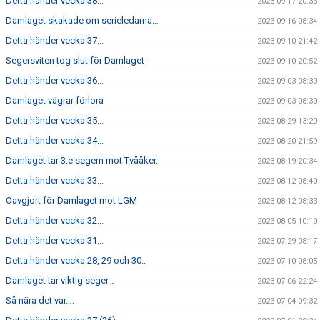
Detta händer vecka 38...
2023-09-17 20:33
Damlaget skakade om serieledarna…
2023-09-16 08:34
Detta händer vecka 37...
2023-09-10 21:42
Segersviten tog slut för Damlaget
2023-09-10 20:52
Detta händer vecka 36...
2023-09-03 08:30
Damlaget vägrar förlora
2023-09-03 08:30
Detta händer vecka 35...
2023-08-29 13:20
Detta händer vecka 34...
2023-08-20 21:59
Damlaget tar 3:e segern mot Tvååker.
2023-08-19 20:34
Detta händer vecka 33...
2023-08-12 08:40
Oavgjort för Damlaget mot LGM
2023-08-12 08:33
Detta händer vecka 32...
2023-08-05 10:10
Detta händer vecka 31...
2023-07-29 08:17
Detta händer vecka 28, 29 och 30..
2023-07-10 08:05
Damlaget tar viktig seger…
2023-07-06 22:24
Så nära det var….
2023-07-04 09:32