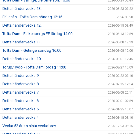
Tofta Dam - Valinge/Derome sön. 16:00
2026-03-29 08:49
Detta händer vecka 13...
2026-03-23 07:22
Frillesås - Tofta Dam söndag 12:15
2026-03-20
Detta händer vecka 12...
2026-03-15 09:49
Tofta Dam - Falkenbergs FF lördag 14:00
2026-03-13 12:59
Detta händer vecka 11...
2026-03-08 19:13
Tofta Dam - Getinge söndag 16:00
2026-03-08 10:00
Detta händer vecka 10...
2026-03-01 12:45
Torup/Rydö - Tofta Dam lördag 11:00
2026-02-27 13:09
Detta händer vecka 9...
2026-02-22 07:10
Detta händer vecka 8...
2026-02-15 17:54
Detta händer vecka 7...
2026-02-08 20:11
Detta händer vecka 6...
2026-02-01 07:59
Detta händer vecka 5
2026-01-25 10:07
Detta händer vecka 4
2026-01-18 08:10
Vecka 52 årets sista veckobrev
2025-12-23 08:15