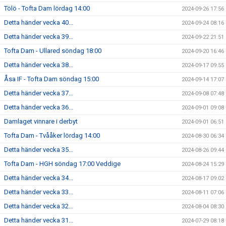
Tölö - Tofta Dam lördag 14:00
2024-09-26 17:56
Detta händer vecka 40...
2024-09-24 08:16
Detta händer vecka 39...
2024-09-22 21:51
Tofta Dam - Ullared söndag 18:00
2024-09-20 16:46
Detta händer vecka 38...
2024-09-17 09:55
Åsa IF - Tofta Dam söndag 15:00
2024-09-14 17:07
Detta händer vecka 37...
2024-09-08 07:48
Detta händer vecka 36...
2024-09-01 09:08
Damlaget vinnare i derbyt
2024-09-01 06:51
Tofta Dam - Tvååker lördag 14:00
2024-08-30 06:34
Detta händer vecka 35...
2024-08-26 09:44
Tofta Dam - HGH söndag 17:00 Veddige
2024-08-24 15:29
Detta händer vecka 34...
2024-08-17 09:02
Detta händer vecka 33...
2024-08-11 07:06
Detta händer vecka 32...
2024-08-04 08:30
Detta händer vecka 31...
2024-07-29 08:18