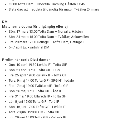
13:00 Tofta Dam – Norvalla, samling Håsten 11:45
Sista dag att meddela tillgänglig för match Tvååker 24 mars
DM
Matcherna öppna för tillgänglig eller ej
Sön. 17 mars 13:00 Tofta Dam – Norvalla, Håsten
Sön. 24 mars 15:00 Tofta Dam – Tvååker, Ankarvallen
Fre. 29 mars 12:00 Getinge – Tofta Dam, Getinge IP
5–7 april Ev. kvartsfinal DM
Preliminär serie Div.4 damer
Ons. 10 april 19:30 Lerkils IF - Tofta GIF
Sön. 21 april 17:00 Tofta GIF - LGM
Fre. 26 april 19:00 Kullavik IF - Tofta GIF
Tors. 9 maj 14:00 Tofta GIF - SRG Himledalen
Fre. 17 maj 19:00 Tvååkers IF - Tofta GIF
Sön. 26 maj 17:00 Tofta GIF - Åsa IF
Fre. 31maj 19:00 Ullareds IK - Tofta GIF
Lör. 8 juni 15:00 Tofta GIF - Tölö IF
Sön. 16 juni 17:00 Tofta GIF - Lerkils IF
Tors. 20 juni 19:00 LGM - Tofta GIF
Lör. 29 juni 15:00 Tofta GIF - Kullavik IF