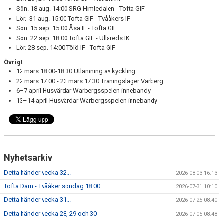
Sön. 18 aug. 14:00 SRG Himledalen - Tofta GIF
Lör. 31 aug. 15:00 Tofta GIF - Tvååkers IF
Sön. 15 sep. 15:00 Åsa IF - Tofta GIF
Sön. 22 sep. 18:00 Tofta GIF - Ullareds IK
Lör. 28 sep. 14:00 Tölö IF - Tofta GIF
Övrigt
12 mars 18:00-18:30 Utlämning av kyckling.
22 mars 17:00 - 23 mars 17:30 Träningsläger Varberg
6–7 april Husvärdar Warbergsspelen innebandy
13–14 april Husvärdar Warbergsspelen innebandy
Nyhetsarkiv
Detta händer vecka 32...
2026-08-03 16:13
Tofta Dam - Tvååker söndag 18:00
2026-07-31 10:10
Detta händer vecka 31...
2026-07-25 08:40
Detta händer vecka 28, 29 och 30
2026-07-05 08:48