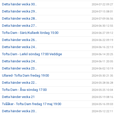
Detta händer vecka 30...
2024-07-22 09:27
Detta händer vecka 29...
2024-07-15 08:01
Detta händer vecka 28...
2024-07-09 06:56
Detta händer vecka 27...
2024-06-30 12:55
Tofta Dam - Särö/Kullavik lördag 15:00
2024-06-27 09:12
Detta händer vecka 26...
2024-06-22 09:19
Detta händer vecka 24...
2024-06-16 22:13
Tofta Dam - Lerkil söndag 17:00 Veddige
2024-06-14 20:25
Detta händer vecka 24...
2024-06-11 20:05
Detta händer vecka 23...
2024-06-02 10:19
Ullared- Tofta Dam fredag 19:00
2024-05-30 21:35
Detta händer vecka 22...
2024-05-28 06:28
Tofta Dam - Åsa söndag 17:00
2024-05-25 10:04
Detta händer vecka 21
2024-05-19 08:16
Tvååker - Tofta Dam fredag 17 maj 19:00
2024-05-16 09:03
Detta händer vecka 20...
2024-05-12 22:11