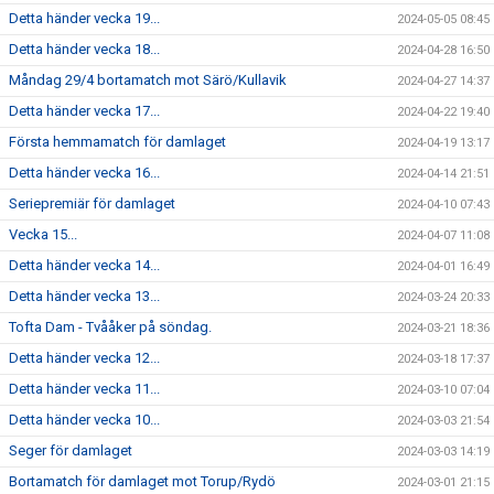
Detta händer vecka 19...
2024-05-05 08:45
Detta händer vecka 18...
2024-04-28 16:50
Måndag 29/4 bortamatch mot Särö/Kullavik
2024-04-27 14:37
Detta händer vecka 17...
2024-04-22 19:40
Första hemmamatch för damlaget
2024-04-19 13:17
Detta händer vecka 16...
2024-04-14 21:51
Seriepremiär för damlaget
2024-04-10 07:43
Vecka 15...
2024-04-07 11:08
Detta händer vecka 14...
2024-04-01 16:49
Detta händer vecka 13...
2024-03-24 20:33
Tofta Dam - Tvååker på söndag.
2024-03-21 18:36
Detta händer vecka 12...
2024-03-18 17:37
Detta händer vecka 11...
2024-03-10 07:04
Detta händer vecka 10...
2024-03-03 21:54
Seger för damlaget
2024-03-03 14:19
Bortamatch för damlaget mot Torup/Rydö
2024-03-01 21:15