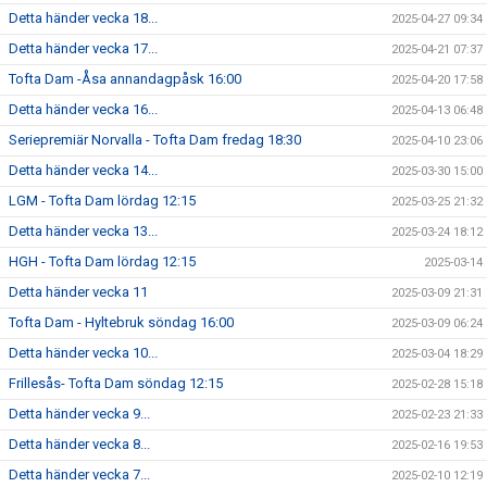
Detta händer vecka 18...
2025-04-27 09:34
Detta händer vecka 17...
2025-04-21 07:37
Tofta Dam -Åsa annandagpåsk 16:00
2025-04-20 17:58
Detta händer vecka 16...
2025-04-13 06:48
Seriepremiär Norvalla - Tofta Dam fredag 18:30
2025-04-10 23:06
Detta händer vecka 14...
2025-03-30 15:00
LGM - Tofta Dam lördag 12:15
2025-03-25 21:32
Detta händer vecka 13...
2025-03-24 18:12
HGH - Tofta Dam lördag 12:15
2025-03-14
Detta händer vecka 11
2025-03-09 21:31
Tofta Dam - Hyltebruk söndag 16:00
2025-03-09 06:24
Detta händer vecka 10...
2025-03-04 18:29
Frillesås- Tofta Dam söndag 12:15
2025-02-28 15:18
Detta händer vecka 9...
2025-02-23 21:33
Detta händer vecka 8...
2025-02-16 19:53
Detta händer vecka 7...
2025-02-10 12:19