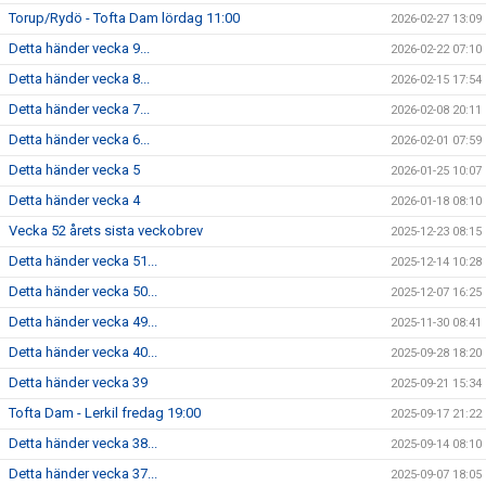
Torup/Rydö - Tofta Dam lördag 11:00
2026-02-27 13:09
Detta händer vecka 9...
2026-02-22 07:10
Detta händer vecka 8...
2026-02-15 17:54
Detta händer vecka 7...
2026-02-08 20:11
Detta händer vecka 6...
2026-02-01 07:59
Detta händer vecka 5
2026-01-25 10:07
Detta händer vecka 4
2026-01-18 08:10
Vecka 52 årets sista veckobrev
2025-12-23 08:15
Detta händer vecka 51...
2025-12-14 10:28
Detta händer vecka 50...
2025-12-07 16:25
Detta händer vecka 49...
2025-11-30 08:41
Detta händer vecka 40...
2025-09-28 18:20
Detta händer vecka 39
2025-09-21 15:34
Tofta Dam - Lerkil fredag 19:00
2025-09-17 21:22
Detta händer vecka 38...
2025-09-14 08:10
Detta händer vecka 37...
2025-09-07 18:05