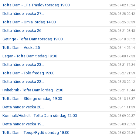
Tofta Dam - Lilla Träslöv torsdag 19:00
2026-07-02 13:24
Detta händer vecka 27...
2026-06-28 09:42
Tofta Dam - Örnia lördag 14:00
2026-06-25 08:39
Detta händer vecka 26
2026-06-21 08:43
Getinge - Tofta Dam torsdag 19:00
2026-06-18 08:12
Tofta Dam - Vecka 25
2026-06-14 07:14
Lagan - Tofta Dam tisdag 19:30
2026-06-08 17:33
Detta händer vecka 23...
2026-05-31 17:34
Tofta Dam - Tölö fredag 19:00
2026-05-27 21:59
Detta händer vecka 22...
2026-05-23 20:12
Hyltebruk - Tofta Dam lördag 12:30
2026-05-21 15:44
Tofta Dam - Slöinge onsdag 19:00
2026-05-13 16:37
Detta händer vecka 20...
2026-05-11 11:39
Kornhult/Hishult - Tofta Dam söndag 12:00
2026-05-09 09:37
Detta händer vecka 19...
2026-05-03 20:59
Tofta Dam - Torup/Rydö söndag 18:00
2026-05-02 07:34