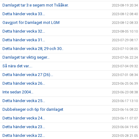
Damlaget tar 3:e segern mot Tvååker.
2023-08-19 20:34
Detta händer vecka 33...
2023-08-12 08:40
Oavgjort för Damlaget mot LGM
2023-08-12 08:33
Detta händer vecka 32...
2023-08-05 10:10
Detta händer vecka 31...
2023-07-29 08:17
Detta händer vecka 28, 29 och 30..
2023-07-10 08:05
Damlaget tar viktig seger…
2023-07-06 22:24
Så nära det var….
2023-07-04 09:32
Detta händer vecka 27 (26)...
2023-07-01 08:34
Detta händer vecka 26...
2023-06-25 06:39
Inte sedan 2004…
2023-06-23 08:38
Detta händer vecka 25...
2023-06-17 13:10
Dubbelseger och 6p för damlaget
2023-06-16 08:22
Detta händer vecka 24...
2023-06-11 07:07
Detta händer vecka 23...
2023-06-04 19:45
Detta händer vecka 22...
2023-05-28 21:05