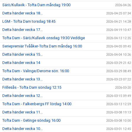
Särö/Kullavik - Tofta Dam måndag 19:00
2026-04-26
Detta händer vecka 18...
2026-04-25 07:34
LGM - Tofta Dam torsdag 18:45
2026-04-21 14:28
Detta händer vecka 17...
2026-04-19 10:47
Tofta Dam - Särö/Kullavik onsdag 19:30 Veddige
2026-04-13 12:35
Seriepremiär Tvååker-Tofta Dam måndag 16:00
2026-04-05 09:45
Detta händer vecka 15...
2026-04-04 10:26
Detta händer vecka 14
2026-03-29 21:42
Tofta Dam - Valinge/Derome sön. 16:00
2026-03-29 08:49
Detta händer vecka 13...
2026-03-23 07:22
Frillesås - Tofta Dam söndag 12:15
2026-03-20
Detta händer vecka 12...
2026-03-15 09:49
Tofta Dam - Falkenbergs FF lördag 14:00
2026-03-13 12:59
Detta händer vecka 11...
2026-03-08 19:13
Tofta Dam - Getinge söndag 16:00
2026-03-08 10:00
Detta händer vecka 10...
2026-03-01 12:45