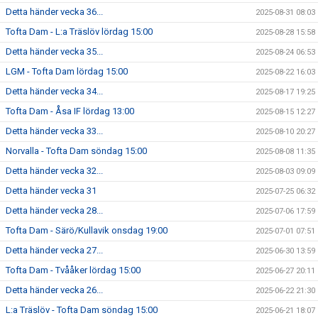
Detta händer vecka 36...
2025-08-31 08:03
Tofta Dam - L:a Träslöv lördag 15:00
2025-08-28 15:58
Detta händer vecka 35...
2025-08-24 06:53
LGM - Tofta Dam lördag 15:00
2025-08-22 16:03
Detta händer vecka 34...
2025-08-17 19:25
Tofta Dam - Åsa IF lördag 13:00
2025-08-15 12:27
Detta händer vecka 33...
2025-08-10 20:27
Norvalla - Tofta Dam söndag 15:00
2025-08-08 11:35
Detta händer vecka 32...
2025-08-03 09:09
Detta händer vecka 31
2025-07-25 06:32
Detta händer vecka 28...
2025-07-06 17:59
Tofta Dam - Särö/Kullavik onsdag 19:00
2025-07-01 07:51
Detta händer vecka 27...
2025-06-30 13:59
Tofta Dam - Tvååker lördag 15:00
2025-06-27 20:11
Detta händer vecka 26...
2025-06-22 21:30
L:a Träslöv - Tofta Dam söndag 15:00
2025-06-21 18:07