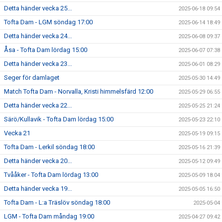
Detta händer vecka 25...
2025-06-18 09:54
Tofta Dam - LGM söndag 17:00
2025-06-14 18:49
Detta händer vecka 24...
2025-06-08 09:37
Åsa - Tofta Dam lördag 15:00
2025-06-07 07:38
Detta händer vecka 23...
2025-06-01 08:29
Seger för damlaget
2025-05-30 14:49
Match Tofta Dam - Norvalla, Kristi himmelsfärd 12:00
2025-05-29 06:55
Detta händer vecka 22...
2025-05-25 21:24
Särö/Kullavik - Tofta Dam lördag 15:00
2025-05-23 22:10
Vecka 21
2025-05-19 09:15
Tofta Dam - Lerkil söndag 18:00
2025-05-16 21:39
Detta händer vecka 20...
2025-05-12 09:49
Tvååker - Tofta Dam lördag 13:00
2025-05-09 18:04
Detta händer vecka 19...
2025-05-05 16:50
Tofta Dam - L:a Träslöv söndag 18:00
2025-05-04
LGM - Tofta Dam måndag 19:00
2025-04-27 09:42