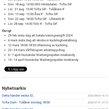
Sön. 18 aug. 14:00 SRG Himledalen - Tofta GIF
Lör. 31 aug. 15:00 Tofta GIF - Tvååkers IF
Sön. 15 sep. 15:00 Åsa IF - Tofta GIF
Sön. 22 sep. 18:00 Tofta GIF - Ullareds IK
Lör. 28 sep. 14:00 Tölö IF - Tofta GIF
Övrigt
29 feb sista dag att betala träningsavgift 2024
6 mars sista dag att skicka in kycklingbeställning.
12 mars 18:00-18:30 Utlämning av kyckling.
23–24 mars Våffelcupen arbetsuppdrag
6–7 april Husvärdar Warbergsspelen innebandy
13–14 april Husvärdar Warbergsspelen innebandy
Nyhetsarkiv
Detta händer vecka 32...
2026-08-03 16:13
Tofta Dam - Tvååker söndag 18:00
2026-07-31 10:10