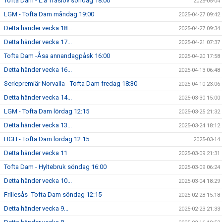
Tofta Dam - L:a Träslöv söndag 18:00
2025-05-04
LGM - Tofta Dam måndag 19:00
2025-04-27 09:42
Detta händer vecka 18...
2025-04-27 09:34
Detta händer vecka 17...
2025-04-21 07:37
Tofta Dam -Åsa annandagpåsk 16:00
2025-04-20 17:58
Detta händer vecka 16...
2025-04-13 06:48
Seriepremiär Norvalla - Tofta Dam fredag 18:30
2025-04-10 23:06
Detta händer vecka 14...
2025-03-30 15:00
LGM - Tofta Dam lördag 12:15
2025-03-25 21:32
Detta händer vecka 13...
2025-03-24 18:12
HGH - Tofta Dam lördag 12:15
2025-03-14
Detta händer vecka 11
2025-03-09 21:31
Tofta Dam - Hyltebruk söndag 16:00
2025-03-09 06:24
Detta händer vecka 10...
2025-03-04 18:29
Frillesås- Tofta Dam söndag 12:15
2025-02-28 15:18
Detta händer vecka 9...
2025-02-23 21:33