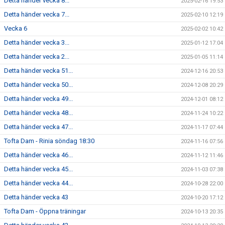
Detta händer vecka 8...
2025-02-16 19:53
Detta händer vecka 7...
2025-02-10 12:19
Vecka 6
2025-02-02 10:42
Detta händer vecka 3...
2025-01-12 17:04
Detta händer vecka 2...
2025-01-05 11:14
Detta händer vecka 51...
2024-12-16 20:53
Detta händer vecka 50...
2024-12-08 20:29
Detta händer vecka 49...
2024-12-01 08:12
Detta händer vecka 48...
2024-11-24 10:22
Detta händer vecka 47...
2024-11-17 07:44
Tofta Dam - Rinia söndag 18:30
2024-11-16 07:56
Detta händer vecka 46...
2024-11-12 11:46
Detta händer vecka 45...
2024-11-03 07:38
Detta händer vecka 44...
2024-10-28 22:00
Detta händer vecka 43
2024-10-20 17:12
Tofta Dam - Öppna träningar
2024-10-13 20:35