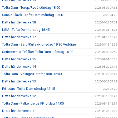
Detta händer vecka 19...
2026-05-03 20:59
Tofta Dam - Torup/Rydö söndag 18:00
2026-05-02 07:34
Särö/Kullavik - Tofta Dam måndag 19:00
2026-04-26
Detta händer vecka 18...
2026-04-25 07:34
LGM - Tofta Dam torsdag 18:45
2026-04-21 14:28
Detta händer vecka 17...
2026-04-19 10:47
Tofta Dam - Särö/Kullavik onsdag 19:30 Veddige
2026-04-13 12:35
Seriepremiär Tvååker-Tofta Dam måndag 16:00
2026-04-05 09:45
Detta händer vecka 15...
2026-04-04 10:26
Detta händer vecka 14
2026-03-29 21:42
Tofta Dam - Valinge/Derome sön. 16:00
2026-03-29 08:49
Detta händer vecka 13...
2026-03-23 07:22
Frillesås - Tofta Dam söndag 12:15
2026-03-20
Detta händer vecka 12...
2026-03-15 09:49
Tofta Dam - Falkenbergs FF lördag 14:00
2026-03-13 12:59
Detta händer vecka 11...
2026-03-08 19:13