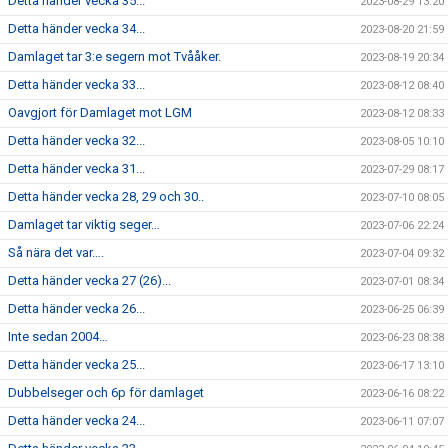
Detta händer vecka 35...
2023-08-29 13:20
Detta händer vecka 34...
2023-08-20 21:59
Damlaget tar 3:e segern mot Tvååker.
2023-08-19 20:34
Detta händer vecka 33...
2023-08-12 08:40
Oavgjort för Damlaget mot LGM
2023-08-12 08:33
Detta händer vecka 32...
2023-08-05 10:10
Detta händer vecka 31...
2023-07-29 08:17
Detta händer vecka 28, 29 och 30..
2023-07-10 08:05
Damlaget tar viktig seger…
2023-07-06 22:24
Så nära det var….
2023-07-04 09:32
Detta händer vecka 27 (26)...
2023-07-01 08:34
Detta händer vecka 26...
2023-06-25 06:39
Inte sedan 2004…
2023-06-23 08:38
Detta händer vecka 25...
2023-06-17 13:10
Dubbelseger och 6p för damlaget
2023-06-16 08:22
Detta händer vecka 24...
2023-06-11 07:07