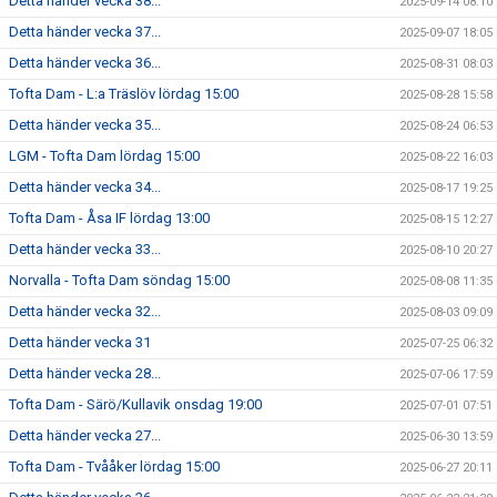
Detta händer vecka 38...
2025-09-14 08:10
Detta händer vecka 37...
2025-09-07 18:05
Detta händer vecka 36...
2025-08-31 08:03
Tofta Dam - L:a Träslöv lördag 15:00
2025-08-28 15:58
Detta händer vecka 35...
2025-08-24 06:53
LGM - Tofta Dam lördag 15:00
2025-08-22 16:03
Detta händer vecka 34...
2025-08-17 19:25
Tofta Dam - Åsa IF lördag 13:00
2025-08-15 12:27
Detta händer vecka 33...
2025-08-10 20:27
Norvalla - Tofta Dam söndag 15:00
2025-08-08 11:35
Detta händer vecka 32...
2025-08-03 09:09
Detta händer vecka 31
2025-07-25 06:32
Detta händer vecka 28...
2025-07-06 17:59
Tofta Dam - Särö/Kullavik onsdag 19:00
2025-07-01 07:51
Detta händer vecka 27...
2025-06-30 13:59
Tofta Dam - Tvååker lördag 15:00
2025-06-27 20:11