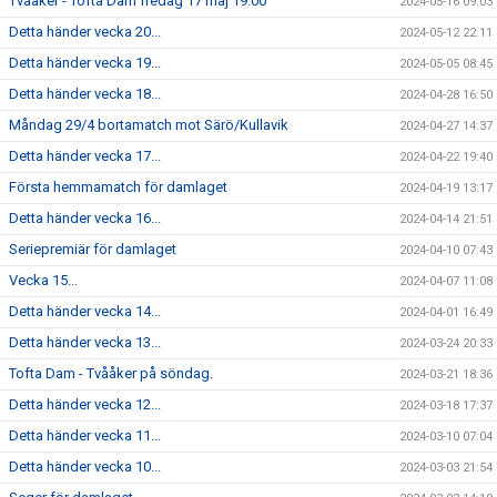
Tvååker - Tofta Dam fredag 17 maj 19:00
2024-05-16 09:03
Detta händer vecka 20...
2024-05-12 22:11
Detta händer vecka 19...
2024-05-05 08:45
Detta händer vecka 18...
2024-04-28 16:50
Måndag 29/4 bortamatch mot Särö/Kullavik
2024-04-27 14:37
Detta händer vecka 17...
2024-04-22 19:40
Första hemmamatch för damlaget
2024-04-19 13:17
Detta händer vecka 16...
2024-04-14 21:51
Seriepremiär för damlaget
2024-04-10 07:43
Vecka 15...
2024-04-07 11:08
Detta händer vecka 14...
2024-04-01 16:49
Detta händer vecka 13...
2024-03-24 20:33
Tofta Dam - Tvååker på söndag.
2024-03-21 18:36
Detta händer vecka 12...
2024-03-18 17:37
Detta händer vecka 11...
2024-03-10 07:04
Detta händer vecka 10...
2024-03-03 21:54