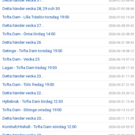
Detta händer vecka 31...
2026-07-25 08:40
Detta händer vecka 28, 29 och 30
2026-07-05 08:48
Tofta Dam - Lilla Träslöv torsdag 19:00
2026-07-02 13:24
Detta händer vecka 27...
2026-06-28 09:42
Tofta Dam - Örnia lördag 14:00
2026-06-25 08:39
Detta händer vecka 26
2026-06-21 08:43
Getinge - Tofta Dam torsdag 19:00
2026-06-18 08:12
Tofta Dam - Vecka 25
2026-06-14 07:14
Lagan - Tofta Dam tisdag 19:30
2026-06-08 17:33
Detta händer vecka 23...
2026-05-31 17:34
Tofta Dam - Tölö fredag 19:00
2026-05-27 21:59
Detta händer vecka 22...
2026-05-23 20:12
Hyltebruk - Tofta Dam lördag 12:30
2026-05-21 15:44
Tofta Dam - Slöinge onsdag 19:00
2026-05-13 16:37
Detta händer vecka 20...
2026-05-11 11:39
Kornhult/Hishult - Tofta Dam söndag 12:00
2026-05-09 09:37