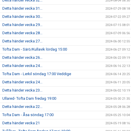
Detta händer vecka 32...
2024-08-04 08:30
Detta händer vecka 31...
2024-07-29 08:18
Detta händer vecka 30...
2024-07-22 09:27
Detta händer vecka 29...
2024-07-15 08:01
Detta händer vecka 28...
2024-07-09 06:56
Detta händer vecka 27...
2024-06-30 12:55
Tofta Dam - Särö/Kullavik lördag 15:00
2024-06-27 09:12
Detta händer vecka 26...
2024-06-22 09:19
Detta händer vecka 24...
2024-06-16 22:13
Tofta Dam - Lerkil söndag 17:00 Veddige
2024-06-14 20:25
Detta händer vecka 24...
2024-06-11 20:05
Detta händer vecka 23...
2024-06-02 10:19
Ullared- Tofta Dam fredag 19:00
2024-05-30 21:35
Detta händer vecka 22...
2024-05-28 06:28
Tofta Dam - Åsa söndag 17:00
2024-05-25 10:04
Detta händer vecka 21
2024-05-19 08:16