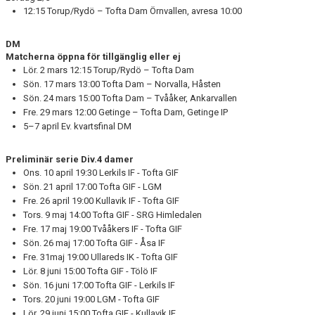
12:15 Torup/Rydö – Tofta Dam Örnvallen, avresa 10:00
DM
Matcherna öppna för tillgänglig eller ej
Lör. 2 mars 12:15 Torup/Rydö – Tofta Dam
Sön. 17 mars 13:00 Tofta Dam – Norvalla, Håsten
Sön. 24 mars 15:00 Tofta Dam – Tvååker, Ankarvallen
Fre. 29 mars 12:00 Getinge – Tofta Dam, Getinge IP
5–7 april Ev. kvartsfinal DM
Preliminär serie Div.4 damer
Ons. 10 april 19:30 Lerkils IF - Tofta GIF
Sön. 21 april 17:00 Tofta GIF - LGM
Fre. 26 april 19:00 Kullavik IF - Tofta GIF
Tors. 9 maj 14:00 Tofta GIF - SRG Himledalen
Fre. 17 maj 19:00 Tvååkers IF - Tofta GIF
Sön. 26 maj 17:00 Tofta GIF - Åsa IF
Fre. 31maj 19:00 Ullareds IK - Tofta GIF
Lör. 8 juni 15:00 Tofta GIF - Tölö IF
Sön. 16 juni 17:00 Tofta GIF - Lerkils IF
Tors. 20 juni 19:00 LGM - Tofta GIF
Lör. 29 juni 15:00 Tofta GIF - Kullavik IF