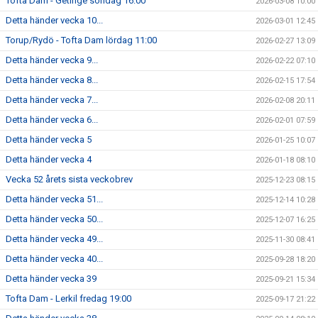
Tofta Dam - Getinge söndag 16:00
2026-03-08 10:00
Detta händer vecka 10...
2026-03-01 12:45
Torup/Rydö - Tofta Dam lördag 11:00
2026-02-27 13:09
Detta händer vecka 9...
2026-02-22 07:10
Detta händer vecka 8...
2026-02-15 17:54
Detta händer vecka 7...
2026-02-08 20:11
Detta händer vecka 6...
2026-02-01 07:59
Detta händer vecka 5
2026-01-25 10:07
Detta händer vecka 4
2026-01-18 08:10
Vecka 52 årets sista veckobrev
2025-12-23 08:15
Detta händer vecka 51...
2025-12-14 10:28
Detta händer vecka 50...
2025-12-07 16:25
Detta händer vecka 49...
2025-11-30 08:41
Detta händer vecka 40...
2025-09-28 18:20
Detta händer vecka 39
2025-09-21 15:34
Tofta Dam - Lerkil fredag 19:00
2025-09-17 21:22