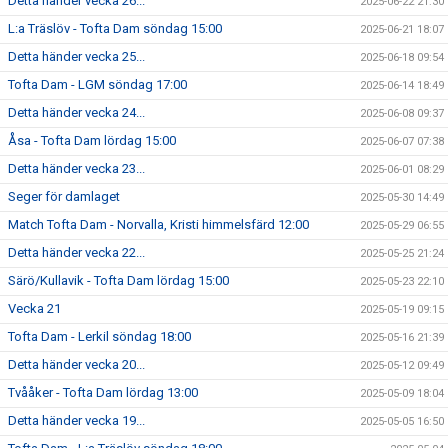
Detta händer vecka 26...
2025-06-22 21:30
L:a Träslöv - Tofta Dam söndag 15:00
2025-06-21 18:07
Detta händer vecka 25...
2025-06-18 09:54
Tofta Dam - LGM söndag 17:00
2025-06-14 18:49
Detta händer vecka 24...
2025-06-08 09:37
Åsa - Tofta Dam lördag 15:00
2025-06-07 07:38
Detta händer vecka 23...
2025-06-01 08:29
Seger för damlaget
2025-05-30 14:49
Match Tofta Dam - Norvalla, Kristi himmelsfärd 12:00
2025-05-29 06:55
Detta händer vecka 22...
2025-05-25 21:24
Särö/Kullavik - Tofta Dam lördag 15:00
2025-05-23 22:10
Vecka 21
2025-05-19 09:15
Tofta Dam - Lerkil söndag 18:00
2025-05-16 21:39
Detta händer vecka 20...
2025-05-12 09:49
Tvååker - Tofta Dam lördag 13:00
2025-05-09 18:04
Detta händer vecka 19...
2025-05-05 16:50