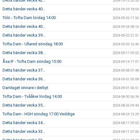
Detta händer vecka 42...
2024-10-13 20:20
Detta händer vecka 40...
2024-09-29 18:04
Tölö - Tofta Dam lördag 14:00
2024-09-26 17:56
Detta händer vecka 40...
2024-09-24 08:16
Detta händer vecka 39...
2024-09-22 21:51
Tofta Dam - Ullared söndag 18:00
2024-09-20 16:46
Detta händer vecka 38...
2024-09-17 09:55
Åsa IF - Tofta Dam söndag 15:00
2024-09-14 17:07
Detta händer vecka 37...
2024-09-08 07:48
Detta händer vecka 36...
2024-09-01 09:08
Damlaget vinnare i derbyt
2024-09-01 06:51
Tofta Dam - Tvååker lördag 14:00
2024-08-30 06:34
Detta händer vecka 35...
2024-08-26 09:44
Tofta Dam - HGH söndag 17:00 Veddige
2024-08-24 15:29
Detta händer vecka 34...
2024-08-17 09:02
Detta händer vecka 33...
2024-08-11 07:06