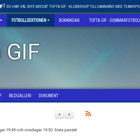
DU HAR VÄL INTE MISSAT TOFTA GIF - KLUBBSHOP TILLSAMMANS MED TEAMSPO
FOTBOLLSEKTIONEN
BOKNINGAR
TOFTA GIF - SOMMARFOTBO
 GIF
P
BILDGALLERI
DOKUMENT
<
>
agar 19:45 och onsdagar 19:30. Sista passet