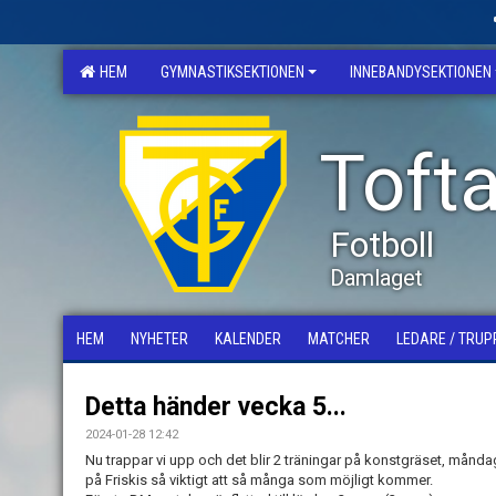
HEM
GYMNASTIKSEKTIONEN
INNEBANDYSEKTIONEN
Tofta
Fotboll
Damlaget
HEM
NYHETER
KALENDER
MATCHER
LEDARE / TRUP
Detta händer vecka 5...
2024-01-28 12:42
Nu trappar vi upp och det blir 2 träningar på konstgräset, månd
på Friskis så viktigt att så många som möjligt kommer.