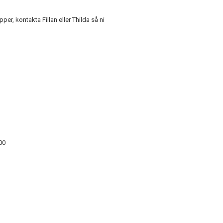
er, kontakta Fillan eller Thilda så ni
00