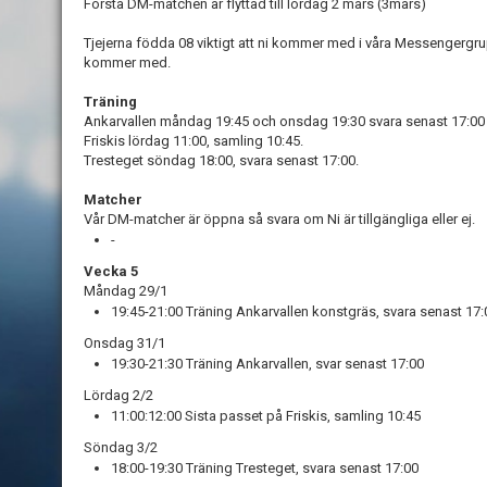
Första DM-matchen är flyttad till lördag 2 mars (3mars)
Tjejerna födda 08 viktigt att ni kommer med i våra Messengergrupp
kommer med.
Träning
Ankarvallen måndag 19:45 och onsdag 19:30 svara senast 17:00
Friskis lördag 11:00, samling 10:45.
Tresteget söndag 18:00, svara senast 17:00.
Matcher
Vår DM-matcher är öppna så svara om Ni är tillgängliga eller ej.
-
Vecka 5
Måndag 29/1
19:45-21:00 Träning Ankarvallen konstgräs, svara senast 17:
Onsdag 31/1
19:30-21:30 Träning Ankarvallen, svar senast 17:00
Lördag 2/2
11:00:12:00 Sista passet på Friskis, samling 10:45
Söndag 3/2
18:00-19:30 Träning Tresteget, svara senast 17:00