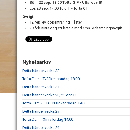
Sön. 22 sep. 18:00 Tofta GIF - Ullareds IK
Lör. 28 sep. 14:00 Tölö IF - Tofta GIF
Övrigt
12 feb. ev. öppenträning Håsten
29 feb sista dag att betala medlems- och träningsavgift.
Nyhetsarkiv
Detta händer vecka 32...
Tofta Dam - Tvååker söndag 18:00
Detta händer vecka 31...
Detta händer vecka 28, 29 och 30
Tofta Dam - Lilla Träslöv torsdag 19:00
Detta händer vecka 27...
Tofta Dam - Örnia lördag 14:00
Detta händer vecka 26