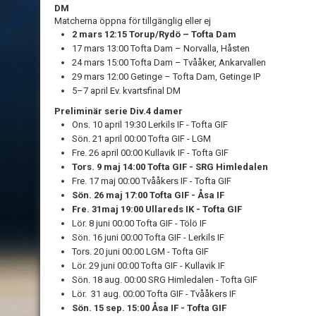
DM
Matcherna öppna för tillgänglig eller ej
2 mars 12:15 Torup/Rydö – Tofta Dam
17 mars 13:00 Tofta Dam – Norvalla, Håsten
24 mars 15:00 Tofta Dam – Tvååker, Ankarvallen
29 mars 12:00 Getinge – Tofta Dam, Getinge IP
5–7 april Ev. kvartsfinal DM
Preliminär serie Div.4 damer
Ons. 10 april 19:30 Lerkils IF - Tofta GIF
Sön. 21 april 00:00 Tofta GIF - LGM
Fre. 26 april 00:00 Kullavik IF - Tofta GIF
Tors. 9 maj 14:00 Tofta GIF - SRG Himledalen
Fre. 17 maj 00:00 Tvååkers IF - Tofta GIF
Sön. 26 maj 17:00 Tofta GIF - Åsa IF
Fre. 31maj 19:00 Ullareds IK - Tofta GIF
Lör. 8 juni 00:00 Tofta GIF - Tölö IF
Sön. 16 juni 00:00 Tofta GIF - Lerkils IF
Tors. 20 juni 00:00 LGM - Tofta GIF
Lör. 29 juni 00:00 Tofta GIF - Kullavik IF
Sön. 18 aug. 00:00 SRG Himledalen - Tofta GIF
Lör. 31 aug. 00:00 Tofta GIF - Tvååkers IF
Sön. 15 sep. 15:00 Åsa IF - Tofta GIF