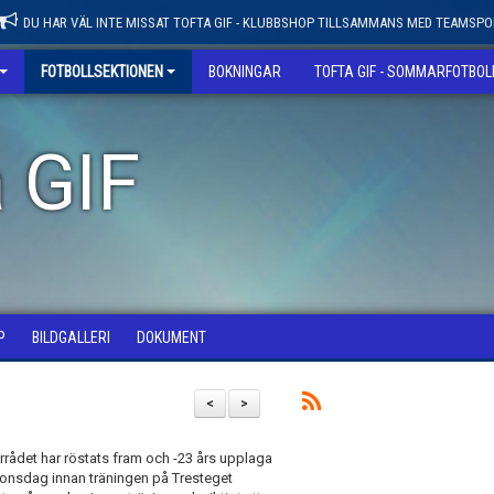
DU HAR VÄL INTE MISSAT TOFTA GIF - KLUBBSHOP TILLSAMMANS MED TEAMSPO
FOTBOLLSEKTIONEN
BOKNINGAR
TOFTA GIF - SOMMARFOTBO
 GIF
P
BILDGALLERI
DOKUMENT
<
>
rådet har röstats fram och -23 års upplaga
på onsdag innan träningen på Tresteget