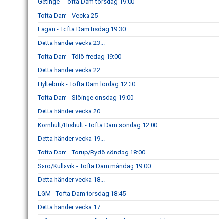
Getinge - Tofta Dam torsdag 19:00
Tofta Dam - Vecka 25
Lagan - Tofta Dam tisdag 19:30
Detta händer vecka 23...
Tofta Dam - Tölö fredag 19:00
Detta händer vecka 22...
Hyltebruk - Tofta Dam lördag 12:30
Tofta Dam - Slöinge onsdag 19:00
Detta händer vecka 20...
Kornhult/Hishult - Tofta Dam söndag 12:00
Detta händer vecka 19...
Tofta Dam - Torup/Rydö söndag 18:00
Särö/Kullavik - Tofta Dam måndag 19:00
Detta händer vecka 18...
LGM - Tofta Dam torsdag 18:45
Detta händer vecka 17...