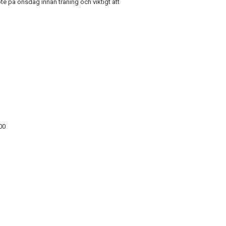
 på onsdag innan träning och viktigt att
00