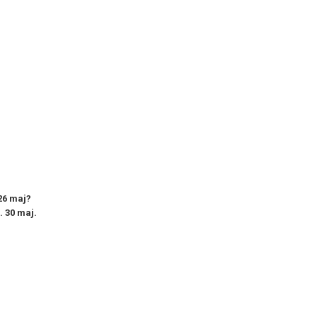
 26 maj?
e. 30 maj.