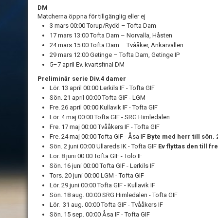
DM
Matcherna öppna för tillgänglig eller ej
3 mars 00:00 Torup/Rydö – Tofta Dam
17 mars 13:00 Tofta Dam – Norvalla, Håsten
24 mars 15:00 Tofta Dam – Tvååker, Ankarvallen
29 mars 12:00 Getinge – Tofta Dam, Getinge IP
5–7 april Ev. kvartsfinal DM
Preliminär serie Div.4 damer
Lör. 13 april 00:00 Lerkils IF - Tofta GIF
Sön. 21 april 00:00 Tofta GIF - LGM
Fre. 26 april 00:00 Kullavik IF - Tofta GIF
Lör. 4 maj 00:00 Tofta GIF - SRG Himledalen
Fre. 17 maj 00:00 Tvååkers IF - Tofta GIF
Fre. 24 maj 00:00 Tofta GIF - Åsa IF
Byte med herr till sön.
Sön. 2 juni 00:00 Ullareds IK - Tofta GIF
Ev flyttas den till fr
Lör. 8 juni 00:00 Tofta GIF - Tölö IF
Sön. 16 juni 00:00 Tofta GIF - Lerkils IF
Tors. 20 juni 00:00 LGM - Tofta GIF
Lör. 29 juni 00:00 Tofta GIF - Kullavik IF
Sön. 18 aug. 00:00 SRG Himledalen - Tofta GIF
Lör. 31 aug. 00:00 Tofta GIF - Tvååkers IF
Sön. 15 sep. 00:00 Åsa IF - Tofta GIF