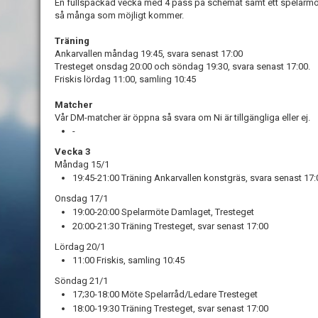
En fullspäckad vecka med 4 pass på schemat samt ett spelarmöte
så många som möjligt kommer.
Träning
Ankarvallen måndag 19:45, svara senast 17:00
Tresteget onsdag 20:00 och söndag 19:30, svara senast 17:00.
Friskis lördag 11:00, samling 10:45
Matcher
Vår DM-matcher är öppna så svara om Ni är tillgängliga eller ej.
-
Vecka 3
Måndag 15/1
19:45-21:00 Träning Ankarvallen konstgräs, svara senast 17:
Onsdag 17/1
19:00-20:00 Spelarmöte Damlaget, Tresteget
20:00-21:30 Träning Tresteget, svar senast 17:00
Lördag 20/1
11:00 Friskis, samling 10:45
Söndag 21/1
17;30-18:00 Möte Spelarråd/Ledare Tresteget
18:00-19:30 Träning Tresteget, svar senast 17:00