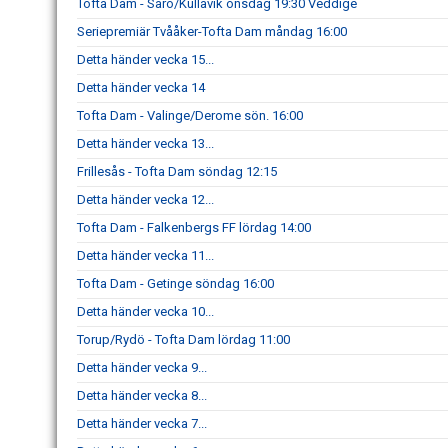
Tofta Dam - Särö/Kullavik onsdag 19:30 Veddige
Seriepremiär Tvååker-Tofta Dam måndag 16:00
Detta händer vecka 15...
Detta händer vecka 14
Tofta Dam - Valinge/Derome sön. 16:00
Detta händer vecka 13...
Frillesås - Tofta Dam söndag 12:15
Detta händer vecka 12...
Tofta Dam - Falkenbergs FF lördag 14:00
Detta händer vecka 11...
Tofta Dam - Getinge söndag 16:00
Detta händer vecka 10...
Torup/Rydö - Tofta Dam lördag 11:00
Detta händer vecka 9...
Detta händer vecka 8...
Detta händer vecka 7...