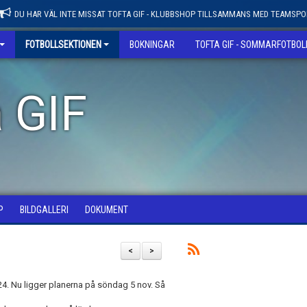
DU HAR VÄL INTE MISSAT TOFTA GIF - KLUBBSHOP TILLSAMMANS MED TEAMSPO
FOTBOLLSEKTIONEN
BOKNINGAR
TOFTA GIF - SOMMARFOTBO
 GIF
P
BILDGALLERI
DOKUMENT
<
>
24. Nu ligger planerna på söndag 5 nov. Så