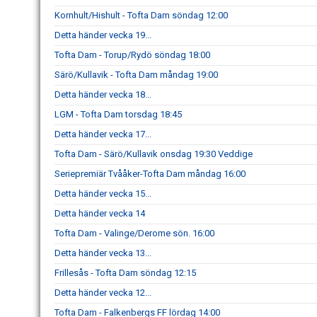
Kornhult/Hishult - Tofta Dam söndag 12:00
Detta händer vecka 19...
Tofta Dam - Torup/Rydö söndag 18:00
Särö/Kullavik - Tofta Dam måndag 19:00
Detta händer vecka 18...
LGM - Tofta Dam torsdag 18:45
Detta händer vecka 17...
Tofta Dam - Särö/Kullavik onsdag 19:30 Veddige
Seriepremiär Tvååker-Tofta Dam måndag 16:00
Detta händer vecka 15...
Detta händer vecka 14
Tofta Dam - Valinge/Derome sön. 16:00
Detta händer vecka 13...
Frillesås - Tofta Dam söndag 12:15
Detta händer vecka 12...
Tofta Dam - Falkenbergs FF lördag 14:00