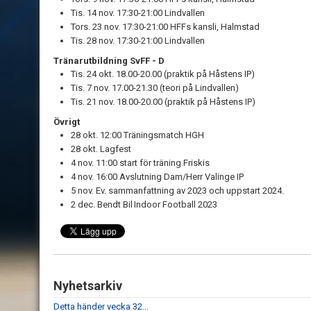
Tis. 14 nov. 17:30-21:00 Lindvallen
Tors. 23 nov. 17:30-21:00 HFFs kansli, Halmstad
Tis. 28 nov. 17:30-21:00 Lindvallen
Tränarutbildning SvFF - D
Tis. 24 okt. 18.00-20.00 (praktik på Håstens IP)
Tis. 7 nov. 17.00-21.30 (teori på Lindvallen)
Tis. 21 nov. 18.00-20.00 (praktik på Håstens IP)
Övrigt
28 okt. 12:00 Träningsmatch HGH
28 okt. Lagfest
4 nov. 11:00 start för träning Friskis
4 nov. 16:00 Avslutning Dam/Herr Valinge IP
5 nov. Ev. sammanfattning av 2023 och uppstart 2024.
2 dec. Bendt Bil Indoor Football 2023
Nyhetsarkiv
Detta händer vecka 32...