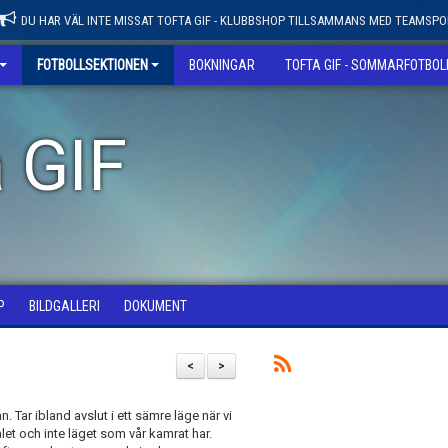
DU HAR VÄL INTE MISSAT TOFTA GIF - KLUBBSHOP TILLSAMMANS MED TEAMSPO
FOTBOLLSEKTIONEN
BOKNINGAR
TOFTA GIF - SOMMARFOTBO
 GIF
P
BILDGALLERI
DOKUMENT
<
>
n. Tar ibland avslut i ett sämre läge när vi
ålet och inte läget som vår kamrat har.