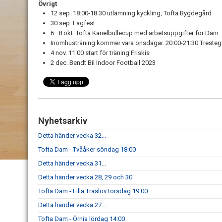
Övrigt
12 sep. 18:00-18:30 utlämning kyckling, Tofta Bygdegård
30 sep. Lagfest
6–8 okt. Tofta Kanelbullecup med arbetsuppgifter för Dam.
Inomhusträning kommer vara onsdagar. 20:00-21:30 Tresteg
4 nov. 11:00 start för träning Friskis
2 dec. Bendt Bil Indoor Football 2023
Nyhetsarkiv
Detta händer vecka 32...
Tofta Dam - Tvååker söndag 18:00
Detta händer vecka 31...
Detta händer vecka 28, 29 och 30
Tofta Dam - Lilla Träslöv torsdag 19:00
Detta händer vecka 27...
Tofta Dam - Örnia lördag 14:00