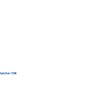
atcher F08