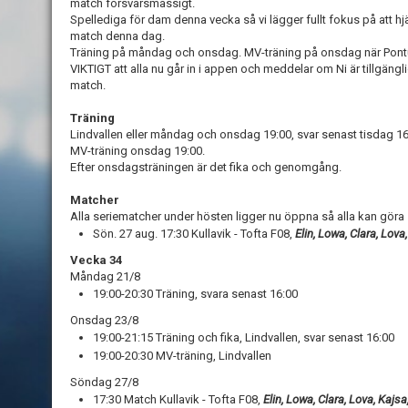
match försvarsmässigt.
Spellediga för dam denna vecka så vi lägger fullt fokus på att 
match denna dag.
Träning på måndag och onsdag. MV-träning på onsdag när Pontu
VIKTIGT att alla nu går in i appen och meddelar om Ni är tillgängli
match.
Träning
Lindvallen eller måndag och onsdag 19:00, svar senast tisdag 16
MV-träning onsdag 19:00.
Efter onsdagsträningen är det fika och genomgång.
Matcher
Alla seriematcher under hösten ligger nu öppna så alla kan göra
Sön. 27 aug. 17:30 Kullavik - Tofta F08,
Elin, Lowa, Clara, Lova,
Vecka 34
Måndag 21/8
19:00-20:30 Träning, svara senast 16:00
Onsdag 23/8
19:00-21:15 Träning och fika, Lindvallen, svar senast 16:00
19:00-20:30 MV-träning, Lindvallen
Söndag 27/8
17:30 Match Kullavik - Tofta F08,
Elin, Lowa, Clara, Lova, Kajsa