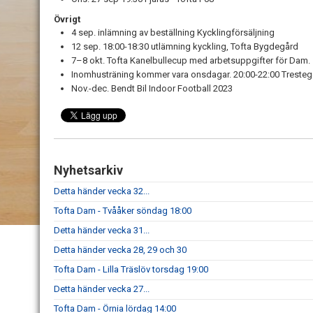
Övrigt
4 sep. inlämning av beställning Kycklingförsäljning
12 sep. 18:00-18:30 utlämning kyckling, Tofta Bygdegård
7–8 okt. Tofta Kanelbullecup med arbetsuppgifter för Dam.
Inomhusträning kommer vara onsdagar. 20:00-22:00 Tresteg
Nov.-dec. Bendt Bil Indoor Football 2023
Nyhetsarkiv
Detta händer vecka 32...
Tofta Dam - Tvååker söndag 18:00
Detta händer vecka 31...
Detta händer vecka 28, 29 och 30
Tofta Dam - Lilla Träslöv torsdag 19:00
Detta händer vecka 27...
Tofta Dam - Örnia lördag 14:00