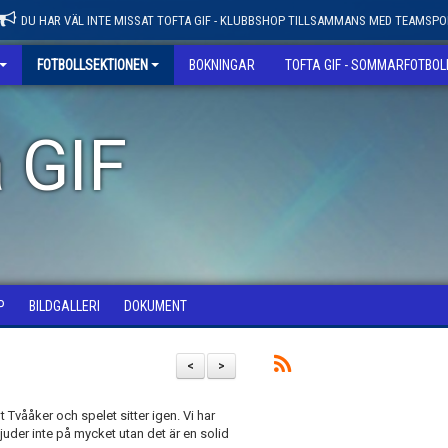
DU HAR VÄL INTE MISSAT TOFTA GIF - KLUBBSHOP TILLSAMMANS MED TEAMSPO
FOTBOLLSEKTIONEN
BOKNINGAR
TOFTA GIF - SOMMARFOTBO
 GIF
P
BILDGALLERI
DOKUMENT
<
>
 Tvååker och spelet sitter igen. Vi har
uder inte på mycket utan det är en solid