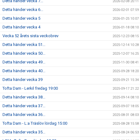
Detta händer vecka 7...
2026-02-08 20:11
Detta händer vecka 6...
2026-02-01 07:59
Detta händer vecka 5
2026-01-25 10:07
Detta händer vecka 4
2026-01-18 08:10
Vecka 52 årets sista veckobrev
2025-12-23 08:15
Detta händer vecka 51...
2025-12-14 10:28
Detta händer vecka 50...
2025-12-07 16:25
Detta händer vecka 49...
2025-11-30 08:41
Detta händer vecka 40...
2025-09-28 18:20
Detta händer vecka 39
2025-09-21 15:34
Tofta Dam - Lerkil fredag 19:00
2025-09-17 21:22
Detta händer vecka 38...
2025-09-14 08:10
Detta händer vecka 37...
2025-09-07 18:05
Detta händer vecka 36...
2025-08-31 08:03
Tofta Dam - L:a Träslöv lördag 15:00
2025-08-28 15:58
Detta händer vecka 35...
2025-08-24 06:53