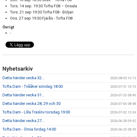
Tors. 14 sep. 19:30 Tofta F08 – Onsala
Tors. 21 sep 19:30 Tofta F08 - Böljan
Ons. 27 sep 19:30 Fjärås - Tofta F08
Övrigt
-
Nyhetsarkiv
Detta händer vecka 32...
2026-08-03 16:13
Tofta Dam - Tvååker söndag 18:00
2026-07-31 10:10
Detta händer vecka 31...
2026-07-25 08:40
Detta händer vecka 28, 29 och 30
2026-07-05 08:48
Tofta Dam - Lilla Träslöv torsdag 19:00
2026-07-02 13:24
Detta händer vecka 27...
2026-06-28 09:42
Tofta Dam - Örnia lördag 14:00
2026-06-25 08:39