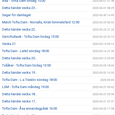
Åsa - Tofta Dam lördag 15:00
2025-06-07 07:38
Detta händer vecka 23...
2025-06-01 08:29
Seger för damlaget
2025-05-30 14:49
Match Tofta Dam - Norvalla, Kristi himmelsfärd 12:00
2025-05-29 06:55
Detta händer vecka 22...
2025-05-25 21:24
Särö/Kullavik - Tofta Dam lördag 15:00
2025-05-23 22:10
Vecka 21
2025-05-19 09:15
Tofta Dam - Lerkil söndag 18:00
2025-05-16 21:39
Detta händer vecka 20...
2025-05-12 09:49
Tvååker - Tofta Dam lördag 13:00
2025-05-09 18:04
Detta händer vecka 19...
2025-05-05 16:50
Tofta Dam - L:a Träslöv söndag 18:00
2025-05-04
LGM - Tofta Dam måndag 19:00
2025-04-27 09:42
Detta händer vecka 18...
2025-04-27 09:34
Detta händer vecka 17...
2025-04-21 07:37
Tofta Dam -Åsa annandagpåsk 16:00
2025-04-20 17:58