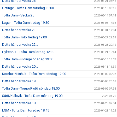
Detta händer vecka 26
2026-06-21 08:43
Getinge - Tofta Dam torsdag 19:00
2026-06-18 08:12
Tofta Dam - Vecka 25
2026-06-14 07:14
Lagan - Tofta Dam tisdag 19:30
2026-06-08 17:33
Detta händer vecka 23...
2026-05-31 17:34
Tofta Dam - Tölö fredag 19:00
2026-05-27 21:59
Detta händer vecka 22...
2026-05-23 20:12
Hyltebruk - Tofta Dam lördag 12:30
2026-05-21 15:44
Tofta Dam - Slöinge onsdag 19:00
2026-05-13 16:37
Detta händer vecka 20...
2026-05-11 11:39
Kornhult/Hishult - Tofta Dam söndag 12:00
2026-05-09 09:37
Detta händer vecka 19...
2026-05-03 20:59
Tofta Dam - Torup/Rydö söndag 18:00
2026-05-02 07:34
Särö/Kullavik - Tofta Dam måndag 19:00
2026-04-26
Detta händer vecka 18...
2026-04-25 07:34
LGM - Tofta Dam torsdag 18:45
2026-04-21 14:28