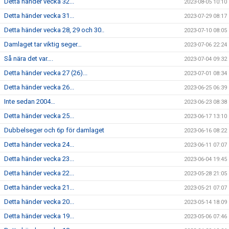
Detta händer vecka 32...
2023-08-05 10:10
Detta händer vecka 31...
2023-07-29 08:17
Detta händer vecka 28, 29 och 30..
2023-07-10 08:05
Damlaget tar viktig seger…
2023-07-06 22:24
Så nära det var….
2023-07-04 09:32
Detta händer vecka 27 (26)...
2023-07-01 08:34
Detta händer vecka 26...
2023-06-25 06:39
Inte sedan 2004…
2023-06-23 08:38
Detta händer vecka 25...
2023-06-17 13:10
Dubbelseger och 6p för damlaget
2023-06-16 08:22
Detta händer vecka 24...
2023-06-11 07:07
Detta händer vecka 23...
2023-06-04 19:45
Detta händer vecka 22...
2023-05-28 21:05
Detta händer vecka 21...
2023-05-21 07:07
Detta händer vecka 20...
2023-05-14 18:09
Detta händer vecka 19...
2023-05-06 07:46