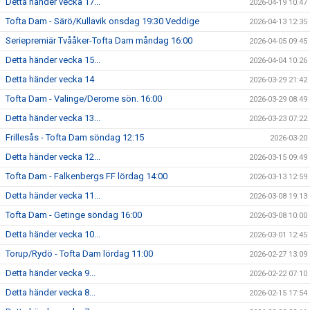
Detta händer vecka 17...
2026-04-19 10:47
Tofta Dam - Särö/Kullavik onsdag 19:30 Veddige
2026-04-13 12:35
Seriepremiär Tvååker-Tofta Dam måndag 16:00
2026-04-05 09:45
Detta händer vecka 15...
2026-04-04 10:26
Detta händer vecka 14
2026-03-29 21:42
Tofta Dam - Valinge/Derome sön. 16:00
2026-03-29 08:49
Detta händer vecka 13...
2026-03-23 07:22
Frillesås - Tofta Dam söndag 12:15
2026-03-20
Detta händer vecka 12...
2026-03-15 09:49
Tofta Dam - Falkenbergs FF lördag 14:00
2026-03-13 12:59
Detta händer vecka 11...
2026-03-08 19:13
Tofta Dam - Getinge söndag 16:00
2026-03-08 10:00
Detta händer vecka 10...
2026-03-01 12:45
Torup/Rydö - Tofta Dam lördag 11:00
2026-02-27 13:09
Detta händer vecka 9...
2026-02-22 07:10
Detta händer vecka 8...
2026-02-15 17:54