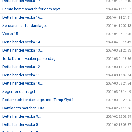
Detta händer vecka 17...
2024-04-22 19:40
Första hemmamatch för damlaget
2024-04-19 13:17
Detta händer vecka 16...
2024-04-14 21:51
Seriepremiär för damlaget
2024-04-10 07:43
Vecka 15...
2024-04-07 11:08
Detta händer vecka 14...
2024-04-01 16:49
Detta händer vecka 13...
2024-03-24 20:33
Tofta Dam - Tvååker på söndag.
2024-03-21 18:36
Detta händer vecka 12...
2024-03-18 17:37
Detta händer vecka 11...
2024-03-10 07:04
Detta händer vecka 10...
2024-03-03 21:54
Seger för damlaget
2024-03-03 14:19
Bortamatch för damlaget mot Torup/Rydö
2024-03-01 21:15
Damlagets matcher i DM
2024-02-29 13:26
Detta händer vecka 9...
2024-02-25 08:59
Detta händer vecka 8...
2024-02-18 08:37