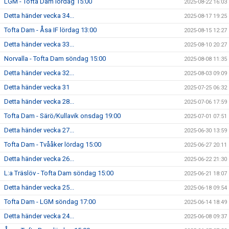
LGM - Tofta Dam lördag 15:00
2025-08-22 16:03
Detta händer vecka 34...
2025-08-17 19:25
Tofta Dam - Åsa IF lördag 13:00
2025-08-15 12:27
Detta händer vecka 33...
2025-08-10 20:27
Norvalla - Tofta Dam söndag 15:00
2025-08-08 11:35
Detta händer vecka 32...
2025-08-03 09:09
Detta händer vecka 31
2025-07-25 06:32
Detta händer vecka 28...
2025-07-06 17:59
Tofta Dam - Särö/Kullavik onsdag 19:00
2025-07-01 07:51
Detta händer vecka 27...
2025-06-30 13:59
Tofta Dam - Tvååker lördag 15:00
2025-06-27 20:11
Detta händer vecka 26...
2025-06-22 21:30
L:a Träslöv - Tofta Dam söndag 15:00
2025-06-21 18:07
Detta händer vecka 25...
2025-06-18 09:54
Tofta Dam - LGM söndag 17:00
2025-06-14 18:49
Detta händer vecka 24...
2025-06-08 09:37