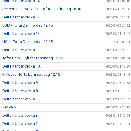
Detta händer vecka 16...
2025-04-13 06:48
Seriepremiär Norvalla - Tofta Dam fredag 18:30
2025-04-10 23:06
Detta händer vecka 14...
2025-03-30 15:00
LGM - Tofta Dam lördag 12:15
2025-03-25 21:32
Detta händer vecka 13...
2025-03-24 18:12
HGH - Tofta Dam lördag 12:15
2025-03-14
Detta händer vecka 11
2025-03-09 21:31
Tofta Dam - Hyltebruk söndag 16:00
2025-03-09 06:24
Detta händer vecka 10...
2025-03-04 18:29
Frillesås- Tofta Dam söndag 12:15
2025-02-28 15:18
Detta händer vecka 9...
2025-02-23 21:33
Detta händer vecka 8...
2025-02-16 19:53
Detta händer vecka 7...
2025-02-10 12:19
Vecka 6
2025-02-02 10:42
Detta händer vecka 3...
2025-01-12 17:04
Detta händer vecka 2...
2025-01-05 11:14