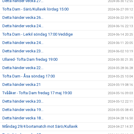
Detta händer vecka 27...
2024-06-30 12:55
Tofta Dam - Särö/Kullavik lördag 15:00
2024-06-27 09:12
Detta händer vecka 26...
2024-06-22 09:19
Detta händer vecka 24...
2024-06-16 22:13
Tofta Dam - Lerkil söndag 17:00 Veddige
2024-06-14 20:25
Detta händer vecka 24...
2024-06-11 20:05
Detta händer vecka 23...
2024-06-02 10:19
Ullared- Tofta Dam fredag 19:00
2024-05-30 21:35
Detta händer vecka 22...
2024-05-28 06:28
Tofta Dam - Åsa söndag 17:00
2024-05-25 10:04
Detta händer vecka 21
2024-05-19 08:16
Tvååker - Tofta Dam fredag 17 maj 19:00
2024-05-16 09:03
Detta händer vecka 20...
2024-05-12 22:11
Detta händer vecka 19...
2024-05-05 08:45
Detta händer vecka 18...
2024-04-28 16:50
Måndag 29/4 bortamatch mot Särö/Kullavik
2024-04-27 14:37