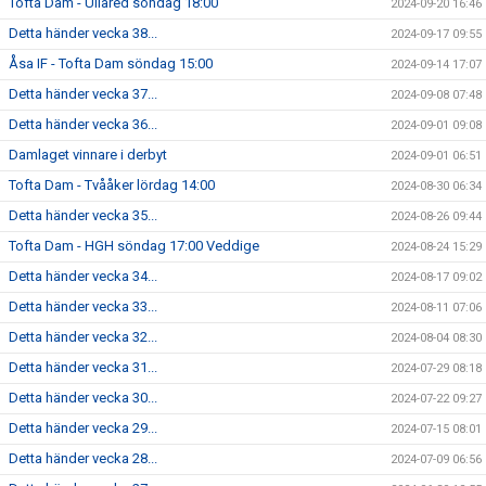
Tofta Dam - Ullared söndag 18:00
2024-09-20 16:46
Detta händer vecka 38...
2024-09-17 09:55
Åsa IF - Tofta Dam söndag 15:00
2024-09-14 17:07
Detta händer vecka 37...
2024-09-08 07:48
Detta händer vecka 36...
2024-09-01 09:08
Damlaget vinnare i derbyt
2024-09-01 06:51
Tofta Dam - Tvååker lördag 14:00
2024-08-30 06:34
Detta händer vecka 35...
2024-08-26 09:44
Tofta Dam - HGH söndag 17:00 Veddige
2024-08-24 15:29
Detta händer vecka 34...
2024-08-17 09:02
Detta händer vecka 33...
2024-08-11 07:06
Detta händer vecka 32...
2024-08-04 08:30
Detta händer vecka 31...
2024-07-29 08:18
Detta händer vecka 30...
2024-07-22 09:27
Detta händer vecka 29...
2024-07-15 08:01
Detta händer vecka 28...
2024-07-09 06:56