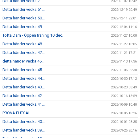
Detta händer vecka 2
2023-01-07 10:42
Detta händer vecka 51...
2022-12-19 20:49
Detta händer vecka 50...
2022-12-11 22:01
Detta händer vecka 49...
2022-12-04 11:16
Tofta Dam - Öppen träning 10 dec.
2022-11-27 10:08
Detta händer vecka 48...
2022-11-27 10:05
Detta händer vecka 47...
2022-11-21 17:21
detta händer vecka 46...
2022-11-13 17:36
Detta händer vecka 45
2022-11-06 09:30
Detta händer vecka 44...
2022-10-30 17:12
Detta händer vecka 43...
2022-10-23 08:49
Detta händer vecka 42...
2022-10-16 13:59
Detta händer vecka 41...
2022-10-09 10:40
PROVA FUTSAL
2022-10-05 16:26
Detta händer vecka 40...
2022-10-01 08:35
Detta händer vecka 39...
2022-09-25 20:16