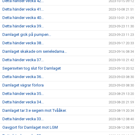
Detta händer vecka 42...
2023-10-15 09:12
Detta händer vecka 41...
2023-10-08 21:51
Detta händer vecka 40...
2023-10-01 21:09
Detta händer vecka 39...
2023-09-23 11:30
Damlaget gick på pumpen…
2023-09-23 11:23
Detta händer vecka 38...
2023-09-17 20:33
Damlaget skakade om serieledarna…
2023-09-16 08:34
Detta händer vecka 37...
2023-09-10 21:42
Segersviten tog slut för Damlaget
2023-09-10 20:52
Detta händer vecka 36...
2023-09-03 08:30
Damlaget vägrar förlora
2023-09-03 08:30
Detta händer vecka 35...
2023-08-29 13:20
Detta händer vecka 34...
2023-08-20 21:59
Damlaget tar 3:e segern mot Tvååker.
2023-08-19 20:34
Detta händer vecka 33...
2023-08-12 08:40
Oavgjort för Damlaget mot LGM
2023-08-12 08:33