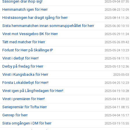
Säsongen drar ihop sig!
2025-09-04 07:35
Hemmamatch igen för Herr
2025-08-23 12:09
Höstsäsongen har dragit igång för herr
2025-08-14 11:26
Sista hemmamatchen innan sommaruppehållet för herr
2025-06-30 10:10
Vinst mot Vessigebro BK för Herr
2025-05-29 11:24
Tätt med matcher för Herr
2025-05-26 09:42
Förlust för Herr på Skällinge IP
2025-05-24 13:23
Vinst i derbyt för Herr!
2025-05-18 11:15
Derby på fredag för Herr
2025-05-13 12:36
Vinst i Kungsbacka för Herr
2025-05-03
Första Lokalderbyt för Herr!
2025-04-25 12:23
Vinst igen på Långfredagen för Herr!
2025-04-19 10:28
Vinst i premiären för Herr!
2025-04-14 09:22
Seriepremiär för Tofta Herr
2025-04-11 08:15
Genrep för herr
2025-04-04 15:17
Sista omgången i DM för herr
2025-03-19 15:55