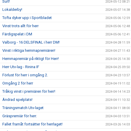
Surt!
2024-05-12 08:21
Lokalderby!
2024-05-07 14:38
Tofta dyker upp i Sportbladet
2024-05-06 12:59
Vinst trots allt för herr
2024-05-06 12:48
Färdigspelat i DM
2024-05-06 12:41
Valborg - 16 DELSFINAL i herr DM!
2024-04-28 11:59
Vinst i riktiga hemmapremiären!
2024-04-27 11:43
Hemmapremiär på riktigt för Herr!
2024-04-25 14:30
Herr Utv-lag - Rinina IF
2024-04-25 09:50
Förlust för herr i omgång 2.
2024-04-23 13:57
Omgång 2 för herr
2024-04-19 11:02
Tråkig vinst i premiären för herr!
2024-04-14 14:23
Ändrad spelplats!
2024-04-11 10:32
Träningsmatch Utv-laget
2024-04-11 08:00
Gräspremiär för herr.
2024-04-03 13:51
Fallet framåt fortsätter för herrlaget!
2024-03-26 14:03