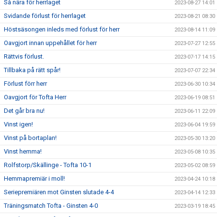
Så nära för herrlaget
2023-08-27 14:01
Svidande förlust för herrlaget
2023-08-21 08:30
Höstsäsongen inleds med förlust för herr
2023-08-14 11:09
Oavgjort innan uppehållet för herr
2023-07-27 12:55
Rättvis förlust.
2023-07-17 14:15
Tillbaka på rätt spår!
2023-07-07 22:34
Förlust förr herr
2023-06-30 10:34
Oavgjort för Tofta Herr
2023-06-19 08:51
Det går bra nu!
2023-06-11 22:09
Vinst igen!
2023-06-04 19:59
Vinst på bortaplan!
2023-05-30 13:20
Vinst hemma!
2023-05-08 10:35
Rolfstorp/Skällinge - Tofta 10-1
2023-05-02 08:59
Hemmapremiär i moll!
2023-04-24 10:18
Seriepremiären mot Ginsten slutade 4-4
2023-04-14 12:33
Träningsmatch Tofta - Ginsten 4-0
2023-03-19 18:45