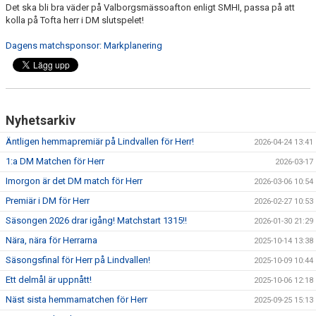
Det ska bli bra väder på Valborgsmässoafton enligt SMHI, passa på att
kolla på Tofta herr i DM slutspelet!
Dagens matchsponsor: Markplanering
Nyhetsarkiv
Äntligen hemmapremiär på Lindvallen för Herr!
2026-04-24 13:41
1:a DM Matchen för Herr
2026-03-17
Imorgon är det DM match för Herr
2026-03-06 10:54
Premiär i DM för Herr
2026-02-27 10:53
Säsongen 2026 drar igång! Matchstart 1315!!
2026-01-30 21:29
Nära, nära för Herrarna
2025-10-14 13:38
Säsongsfinal för Herr på Lindvallen!
2025-10-09 10:44
Ett delmål är uppnått!
2025-10-06 12:18
Näst sista hemmamatchen för Herr
2025-09-25 15:13