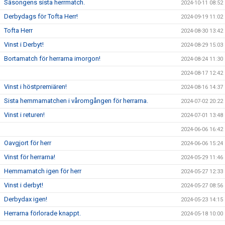
Säsongens sista herrmatch.
2024-10-11 08:52
Derbydags för Tofta Herr!
2024-09-19 11:02
Tofta Herr
2024-08-30 13:42
Vinst i Derbyt!
2024-08-29 15:03
Bortamatch för herrarna imorgon!
2024-08-24 11:30
2024-08-17 12:42
Vinst i höstpremiären!
2024-08-16 14:37
Sista hemmamatchen i våromgången för herrarna.
2024-07-02 20:22
Vinst i returen!
2024-07-01 13:48
2024-06-06 16:42
Oavgjort för herr
2024-06-06 15:24
Vinst för herrarna!
2024-05-29 11:46
Hemmamatch igen för herr
2024-05-27 12:33
Vinst i derbyt!
2024-05-27 08:56
Derbydax igen!
2024-05-23 14:15
Herrarna förlorade knappt.
2024-05-18 10:00