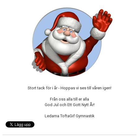
BILDGALLERI
LÄNKAR
Stort tack för i år - Hoppas vi ses till våren igen!
Från oss alla till er alla
God Jul och Ett Gott Nytt År!
Ledarna ToftaGif Gymnastik