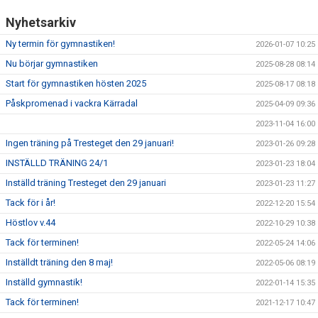
Nyhetsarkiv
Ny termin för gymnastiken!
2026-01-07 10:25
Nu börjar gymnastiken
2025-08-28 08:14
Start för gymnastiken hösten 2025
2025-08-17 08:18
Påskpromenad i vackra Kärradal
2025-04-09 09:36
2023-11-04 16:00
Ingen träning på Tresteget den 29 januari!
2023-01-26 09:28
INSTÄLLD TRÄNING 24/1
2023-01-23 18:04
Inställd träning Tresteget den 29 januari
2023-01-23 11:27
Tack för i år!
2022-12-20 15:54
Höstlov v.44
2022-10-29 10:38
Tack för terminen!
2022-05-24 14:06
Inställdt träning den 8 maj!
2022-05-06 08:19
Inställd gymnastik!
2022-01-14 15:35
Tack för terminen!
2021-12-17 10:47