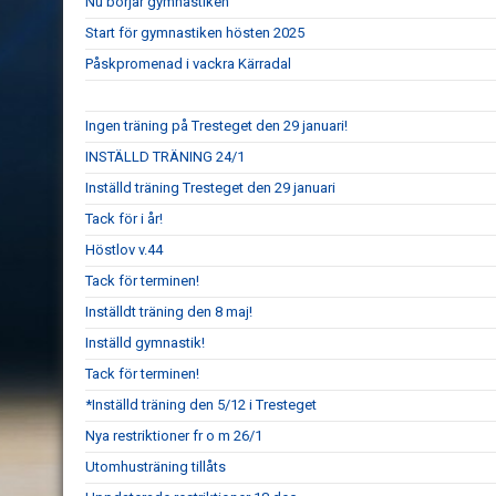
Nu börjar gymnastiken
Start för gymnastiken hösten 2025
Påskpromenad i vackra Kärradal
Ingen träning på Tresteget den 29 januari!
INSTÄLLD TRÄNING 24/1
Inställd träning Tresteget den 29 januari
Tack för i år!
Höstlov v.44
Tack för terminen!
Inställdt träning den 8 maj!
Inställd gymnastik!
Tack för terminen!
*Inställd träning den 5/12 i Tresteget
Nya restriktioner fr o m 26/1
Utomhusträning tillåts