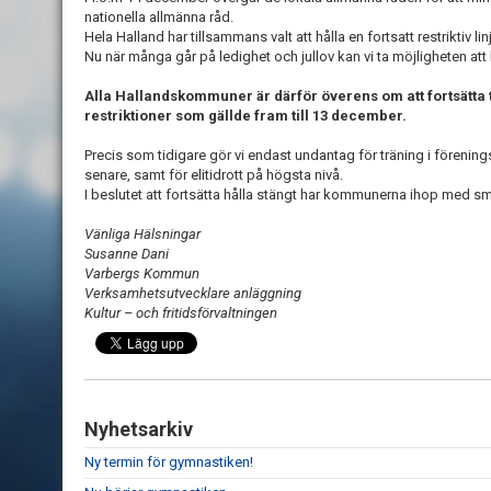
nationella allmänna råd.
Hela Halland har tillsammans valt att hålla en fortsatt restriktiv lin
Nu när många går på ledighet och jullov kan vi ta möjligheten att
Alla Hallandskommuner är därför överens om att fortsätta
restriktioner som gällde fram till 13 december.
Precis som tidigare gör vi endast undantag för träning i förenin
senare, samt för elitidrott på högsta nivå.
I beslutet att fortsätta hålla stängt har kommunerna ihop med smi
Vänliga Hälsningar
Susanne Dani
Varbergs Kommun
Verksamhetsutvecklare anläggning
Kultur – och fritidsförvaltningen
Nyhetsarkiv
Ny termin för gymnastiken!