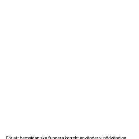
För att hemsidan ska fungera korrekt använder vi nödvändiga