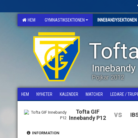
HEM
GYMNASTIKSEKTIONEN
INNEBANDYSEKTIONEN
Tofta
Innebandy
Pojkar 2012
HEM
NYHETER
KALENDER
MATCHER
LEDARE / TRUP
Tofta GIF
vs
IB
Innebandy P12
INFORMATION