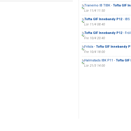
Tranemo IB TIBK -
Tofta GIF I
Lör 11/4 11:50
Tofta GIF Innebandy P12
- IBS
Lör 11/4 08:40
Tofta GIF Innebandy P12
- Frö
Fre 10/4 20:40
Fritsla -
Tofta GIF Innebandy P
Fre 10/4 18:00
Halmstads IBK P11 -
Tofta GIF
Lör 21/3 14:00