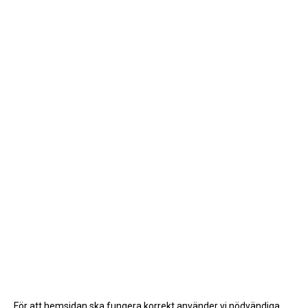
För att hemsidan ska fungera korrekt använder vi nödvändiga