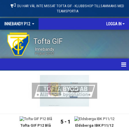
DU HAR VÄL INTE MISSAT TOFTA GIF - KLUBBSHOP TILLSAMMANS MED
TEAMSPORTIA
INNEBANDY P12
LOGGA IN
Tofta GIF
Innebandy
Pojkar 2012
HEM
NYHETER
KALENDER
MATCHER
5 - 1
Tofta GIF P12 Blå
Eldsberga IBK P11/12
LEDARE / TRUPP