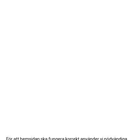
För att hemsidan ska fungera korrekt använder vi nödvändiga